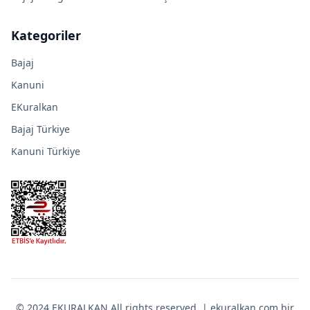
Kategoriler
Bajaj
Kanuni
EKuralkan
Bajaj Türkiye
Kanuni Türkiye
© 2024 EKURALKAN All rights reserved. | ekuralkan.com bir