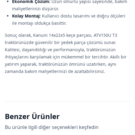
Ekonomik Çözüm:
Uzun ömürlü yapısı sayesinde, bakım
maliyetlerinizi düşürür.
Kolay Montaj:
Kullanıcı dostu tasarımı ve doğru ölçüleri
ile montajı oldukça basittir.
Sonuç olarak, Kanuni 14x22x5 keçe parçası, ATV150U T3
traktörünüzde güvenilir bir yedek parça çözümü sunar.
Kalitesi, dayanıklılığı ve performansıyla, traktörünüzün
ihtiyaçlarını karşılamak için mükemmel bir tercihtir. Akıllı bir
yatırım yaparak, traktörünüzün ömrünü uzatırken, aynı
zamanda bakım maliyetlerinizi de azaltabilirsiniz.
Benzer Ürünler
Bu ürünle ilgili diğer seçenekleri keşfedin