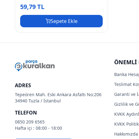
CONTASI BAKALİT
59,79 TL
Sepete Ekle
ÖNEMLİ 
Banka Hesa
Teslimat Koş
ADRES
Garanti ve İ
Tepeören Mah. Eski Ankara Asfaltı No:206
34940 Tuzla / İstanbul
Gizlilik ve 
TELEFON
KVKK Aydın
0850 209 6565
KVKK Politik
Hafta içi : 08:00 - 18:00
Hakkımızda