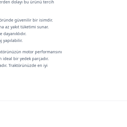
nlerden dolayı bu ürünü tercih
ründe güvenilir bir isimdir.
a az yakıt tüketimi sunar.
 dayanıklıdır.
 yapılabilir.
Traktörünüzün motor performansını
n ideal bir yedek parçadır.
adır. Traktörünüzde en iyi