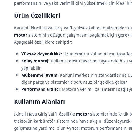
performansını ve yakıt verimliliğini yükseltmek için ideal b
Ürün Özellikleri
Kanuni İkincil Hava Giriş Valfi, yüksek kaliteli malzemeler ku
motor
sisteminin düzgün çalışmasını sağlamak için gerekli 
Aşağıdaki özelliklere sahiptir:
Yüksek dayanıklılık:
Uzun ömürlü kullanım için tasarlan
Kolay montaj:
Kullanıcı dostu tasarımı sayesinde hızlı v
yapılabilir.
Mükemmel uyum:
Kanuni markasının standartlarına uyg
diğer parça ve sistemlerle sorunsuz bir şekilde çalışır.
Performans artırıcı:
Motorun verimli çalışmasını sağlayar
Kullanım Alanları
İkincil Hava Giriş Valfi, özellikle
motor
sistemlerinde kritik b
traktörün karbüratör sisteminde hava akışını düzenleyerek
çalışmasına yardımcı olur. Ayrıca, motorun performansını a