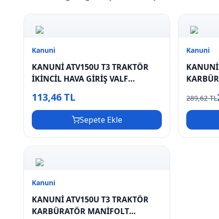
Kanuni
Kanuni
KANUNİ ATV150U T3 TRAKTÖR
KANUNİ
İKİNCİL HAVA GİRİŞ VALF
KARBÜR
BORUSU
113,46 TL
289,62 TL
Sepete Ekle
Kanuni
KANUNİ ATV150U T3 TRAKTÖR
KARBÜRATÖR MANİFOLT