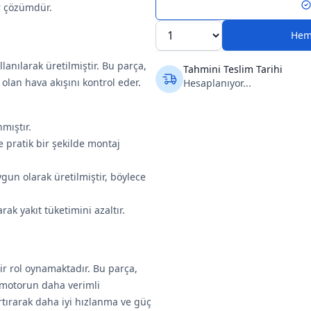
ir çözümdür.
Hem
llanılarak üretilmiştir. Bu parça,
Tahmini Teslim Tarihi
olan hava akışını kontrol eder.
Hesaplanıyor...
mıştır.
e pratik bir şekilde montaj
un olarak üretilmiştir, böylece
ak yakıt tüketimini azaltır.
ir rol oynamaktadır. Bu parça,
 motorun daha verimli
rtırarak daha iyi hızlanma ve güç