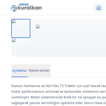
Açıklama
Teknik Veriler
Kanuni markasına ait Atv150u T3 Traktör için özel olarak tasa
motor performansını artırmak ve karbüratör sisteminin veri
üretilmiştir. Motor sistemlerinde kritik bir rol oynayan bu p
sağlayarak yanma verimliliğini optimize eder. İkincil Hava G