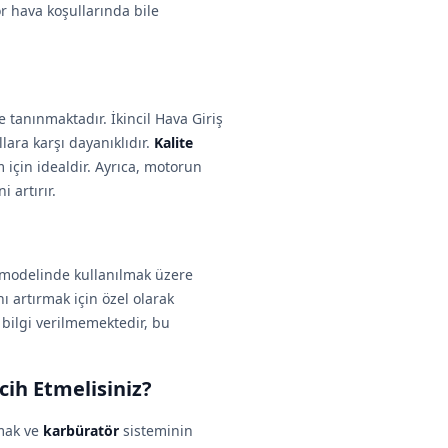
or hava koşullarında bile
 tanınmaktadır. İkincil Hava Giriş
llara karşı dayanıklıdır.
Kalite
için idealdir. Ayrıca, motorun
 artırır.
modelinde kullanılmak üzere
 artırmak için özel olarak
 bilgi verilmemektedir, bu
cih Etmelisiniz?
mak ve
karbüratör
sisteminin