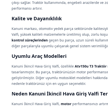
çıkışı sağlar. Traktör kullanımında, engebeli arazilerde ve z
performansı artırır.
Kalite ve Dayanıklılık
Kanuni markası, otomotiv yedek parça sektöründe kalitesiyle
Valfi, yüksek kaliteli malzemelerle üretilmiş olup, zorlu koşu
kontrol süreçlerinden
geçen bu parça, uzun süreli kullanım 
diğer parçalarıyla uyumlu çalışarak genel sistem verimliliğini
Uyumlu Araç Modelleri
Kanuni İkincil Hava Giriş Valfi, özellikle
Atv150u T3 Traktör
tasarlanmıştır. Bu parça, traktörünüzün motor performansını
geliştirilmiştir. Diğer uyumlu motosiklet modelleri hakkında
nedenle traktörünüz için en uygun seçenektir.
Neden Kanuni İkincil Hava Giriş Valfi Ter
Kanuni İkincil Hava Giriş Valfi,
motor
performansınızı artır