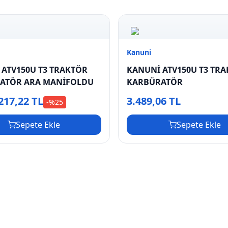
Kanuni
 ATV150U T3 TRAKTÖR
KANUNİ ATV150U T3 TR
ATÖR ARA MANİFOLDU
KARBÜRATÖR
217,22 TL
3.489,06 TL
-%
25
Sepete Ekle
Sepete Ekle