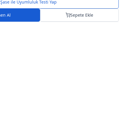
Şase ile Uyumluluk Testi Yap
en Al
Sepete Ekle