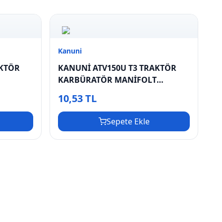
Kanuni
AKTÖR
KANUNİ ATV150U T3 TRAKTÖR
KARBÜRATÖR MANİFOLT
CONTASI KLİNGRİT
10,53 TL
Sepete Ekle