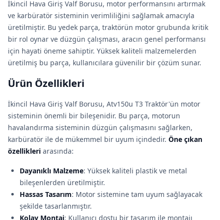
İkincil Hava Giriş Valf Borusu, motor performansını artırmak
ve karbüratör sisteminin verimliliğini sağlamak amacıyla
üretilmiştir. Bu yedek parça, traktörün motor grubunda kritik
bir rol oynar ve düzgün çalışması, aracın genel performansı
için hayati öneme sahiptir. Yüksek kaliteli malzemelerden
üretilmiş bu parça, kullanıcılara güvenilir bir çözüm sunar.
Ürün Özellikleri
İkincil Hava Giriş Valf Borusu, Atv150u T3 Traktör'ün motor
sisteminin önemli bir bileşenidir. Bu parça, motorun
havalandırma sisteminin düzgün çalışmasını sağlarken,
karbüratör ile de mükemmel bir uyum içindedir.
Öne çıkan
özellikleri
arasında:
Dayanıklı Malzeme
: Yüksek kaliteli plastik ve metal
bileşenlerden üretilmiştir.
Hassas Tasarım
: Motor sistemine tam uyum sağlayacak
şekilde tasarlanmıştır.
Kolay Montaj
: Kullanıcı dostu bir tasarım ile montajı