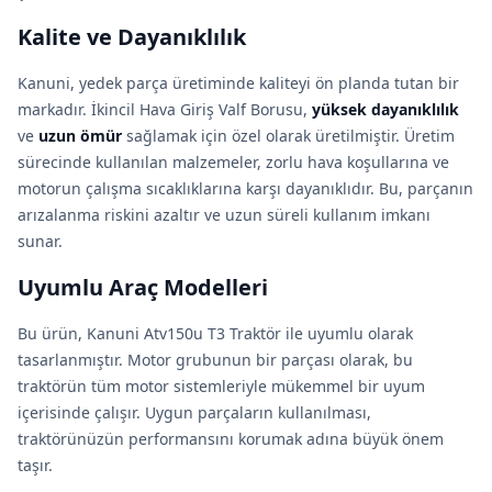
Kalite ve Dayanıklılık
Kanuni, yedek parça üretiminde kaliteyi ön planda tutan bir
markadır. İkincil Hava Giriş Valf Borusu,
yüksek dayanıklılık
ve
uzun ömür
sağlamak için özel olarak üretilmiştir. Üretim
sürecinde kullanılan malzemeler, zorlu hava koşullarına ve
motorun çalışma sıcaklıklarına karşı dayanıklıdır. Bu, parçanın
arızalanma riskini azaltır ve uzun süreli kullanım imkanı
sunar.
Uyumlu Araç Modelleri
Bu ürün, Kanuni Atv150u T3 Traktör ile uyumlu olarak
tasarlanmıştır. Motor grubunun bir parçası olarak, bu
traktörün tüm motor sistemleriyle mükemmel bir uyum
içerisinde çalışır. Uygun parçaların kullanılması,
traktörünüzün performansını korumak adına büyük önem
taşır.