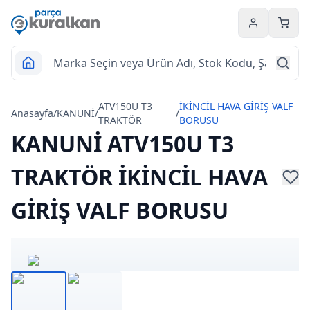
Hesabım
Sepet
ATV150U T3
İKİNCİL HAVA GİRİŞ VALF
Anasayfa
/
KANUNİ
/
/
TRAKTÖR
BORUSU
KANUNİ ATV150U T3
TRAKTÖR İKİNCİL HAVA
GİRİŞ VALF BORUSU