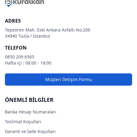
ADRES
Tepeören Mah. Eski Ankara Asfaltı No:206
34940 Tuzla / İstanbul
TELEFON
0850 209 6565
Hafta içi : 08:00 - 18:00
Müşteri İletişim Formu
ÖNEMLİ BİLGİLER
Banka Hesap Numaraları
Teslimat Koşulları
Garanti ve İade Koşulları