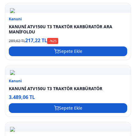
Kanuni
KANUNİ ATV150U T3 TRAKTÖR KARBÜRATÖR ARA
MANİFOLDU
217,22 TL
289,62 TL
-%
25
Sepete Ekle
Kanuni
KANUNİ ATV150U T3 TRAKTÖR KARBÜRATÖR
3.489,06 TL
Sepete Ekle