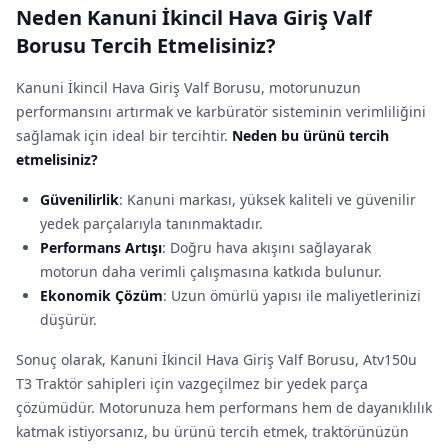
Neden Kanuni İkincil Hava Giriş Valf
Borusu Tercih Etmelisiniz?
Kanuni İkincil Hava Giriş Valf Borusu, motorunuzun
performansını artırmak ve karbüratör sisteminin verimliliğini
sağlamak için ideal bir tercihtir.
Neden bu ürünü tercih
etmelisiniz?
Güvenilirlik
: Kanuni markası, yüksek kaliteli ve güvenilir
yedek parçalarıyla tanınmaktadır.
Performans Artışı
: Doğru hava akışını sağlayarak
motorun daha verimli çalışmasına katkıda bulunur.
Ekonomik Çözüm
: Uzun ömürlü yapısı ile maliyetlerinizi
düşürür.
Sonuç olarak, Kanuni İkincil Hava Giriş Valf Borusu, Atv150u
T3 Traktör sahipleri için vazgeçilmez bir yedek parça
çözümüdür. Motorunuza hem performans hem de dayanıklılık
katmak istiyorsanız, bu ürünü tercih etmek, traktörünüzün