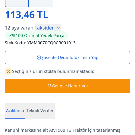
113,46 TL
12 aya varan
Taksitler
%100 Orijinal Yedek Parça
Stok Kodu:
YMM0070CQ0CR001013
Şase ile Uyumluluk Testi Yap
Seçtiğiniz ürün stokta bulunmamaktadır.
Gelince Haber Ver
Açıklama
Teknik Veriler
Kanuni markasına ait Atv150u T3 Traktör için tasarlanmış