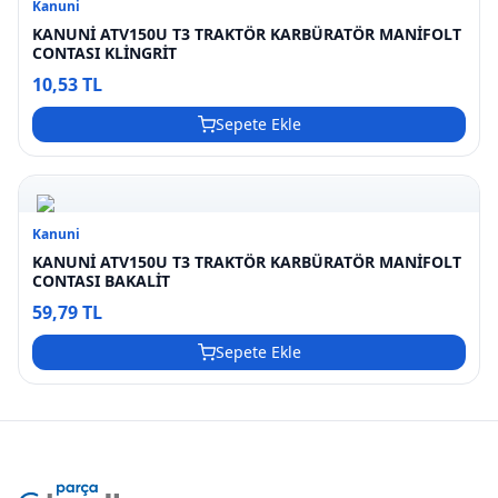
Kanuni
KANUNİ ATV150U T3 TRAKTÖR KARBÜRATÖR MANİFOLT
CONTASI KLİNGRİT
10,53 TL
Sepete Ekle
Kanuni
KANUNİ ATV150U T3 TRAKTÖR KARBÜRATÖR MANİFOLT
CONTASI BAKALİT
59,79 TL
Sepete Ekle