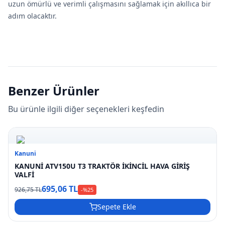
uzun ömürlü ve verimli çalışmasını sağlamak için akıllıca bir
adım olacaktır.
Benzer Ürünler
Bu ürünle ilgili diğer seçenekleri keşfedin
Kanuni
KANUNİ ATV150U T3 TRAKTÖR İKİNCİL HAVA GİRİŞ
VALFİ
695,06 TL
926,75 TL
-%
25
Sepete Ekle