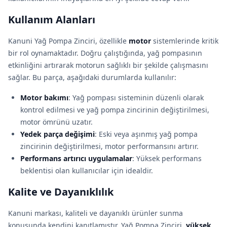
Kullanım Alanları
Kanuni Yağ Pompa Zinciri, özellikle
motor
sistemlerinde kritik
bir rol oynamaktadır. Doğru çalıştığında, yağ pompasının
etkinliğini artırarak motorun sağlıklı bir şekilde çalışmasını
sağlar. Bu parça, aşağıdaki durumlarda kullanılır:
Motor bakımı
: Yağ pompası sisteminin düzenli olarak
kontrol edilmesi ve yağ pompa zincirinin değiştirilmesi,
motor ömrünü uzatır.
Yedek parça değişimi
: Eski veya aşınmış yağ pompa
zincirinin değiştirilmesi, motor performansını artırır.
Performans artırıcı uygulamalar
: Yüksek performans
beklentisi olan kullanıcılar için idealdir.
Kalite ve Dayanıklılık
Kanuni markası, kaliteli ve dayanıklı ürünler sunma
konusunda kendini kanıtlamıştır. Yağ Pompa Zinciri,
yüksek