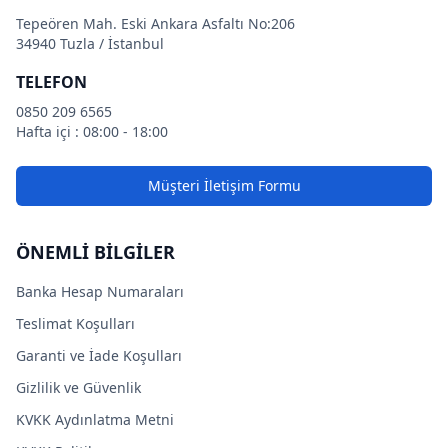
Tepeören Mah. Eski Ankara Asfaltı No:206
34940 Tuzla / İstanbul
TELEFON
0850 209 6565
Hafta içi : 08:00 - 18:00
Müşteri İletişim Formu
ÖNEMLİ BİLGİLER
Banka Hesap Numaraları
Teslimat Koşulları
Garanti ve İade Koşulları
Gizlilik ve Güvenlik
KVKK Aydınlatma Metni