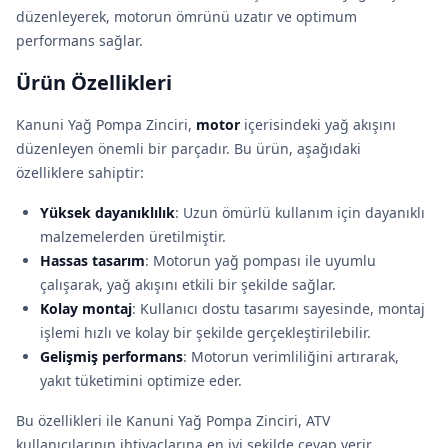
düzenleyerek, motorun ömrünü uzatır ve optimum
performans sağlar.
Ürün Özellikleri
Kanuni Yağ Pompa Zinciri,
motor
içerisindeki yağ akışını
düzenleyen önemli bir parçadır. Bu ürün, aşağıdaki
özelliklere sahiptir:
Yüksek dayanıklılık
: Uzun ömürlü kullanım için dayanıklı
malzemelerden üretilmiştir.
Hassas tasarım
: Motorun yağ pompası ile uyumlu
çalışarak, yağ akışını etkili bir şekilde sağlar.
Kolay montaj
: Kullanıcı dostu tasarımı sayesinde, montaj
işlemi hızlı ve kolay bir şekilde gerçekleştirilebilir.
Gelişmiş performans
: Motorun verimliliğini artırarak,
yakıt tüketimini optimize eder.
Bu özellikleri ile Kanuni Yağ Pompa Zinciri, ATV
kullanıcılarının ihtiyaçlarına en iyi şekilde cevap verir.