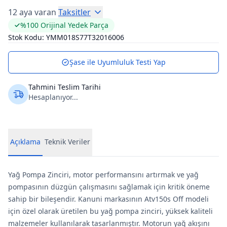
12 aya varan
Taksitler
%100 Orijinal Yedek Parça
Stok Kodu:
YMM018S77T32016006
Şase ile Uyumluluk Testi Yap
Tahmini Teslim Tarihi
Hesaplanıyor...
Açıklama
Teknik Veriler
Yağ Pompa Zinciri, motor performansını artırmak ve yağ
pompasının düzgün çalışmasını sağlamak için kritik öneme
sahip bir bileşendir. Kanuni markasının Atv150s Off modeli
için özel olarak üretilen bu yağ pompa zinciri, yüksek kaliteli
malzemeler kullanılarak tasarlanmıştır. Motorun yağ akışını