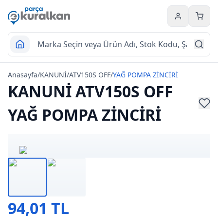
Hesabım
Sepet
Anasayfa
/
KANUNİ
/
ATV150S OFF
/
YAĞ POMPA ZİNCİRİ
KANUNİ ATV150S OFF
YAĞ POMPA ZİNCİRİ
94,01 TL