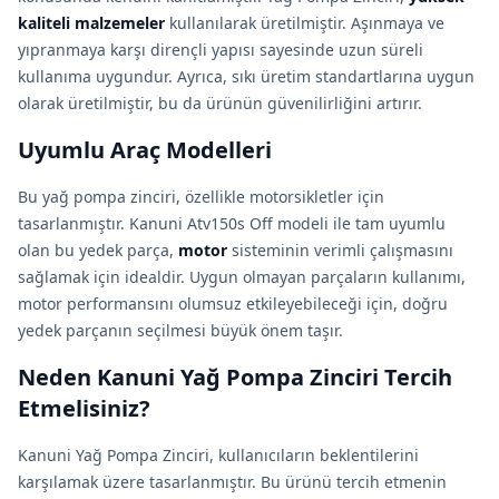
kaliteli malzemeler
kullanılarak üretilmiştir. Aşınmaya ve
yıpranmaya karşı dirençli yapısı sayesinde uzun süreli
kullanıma uygundur. Ayrıca, sıkı üretim standartlarına uygun
olarak üretilmiştir, bu da ürünün güvenilirliğini artırır.
Uyumlu Araç Modelleri
Bu yağ pompa zinciri, özellikle motorsikletler için
tasarlanmıştır. Kanuni Atv150s Off modeli ile tam uyumlu
olan bu yedek parça,
motor
sisteminin verimli çalışmasını
sağlamak için idealdir. Uygun olmayan parçaların kullanımı,
motor performansını olumsuz etkileyebileceği için, doğru
yedek parçanın seçilmesi büyük önem taşır.
Neden Kanuni Yağ Pompa Zinciri Tercih
Etmelisiniz?
Kanuni Yağ Pompa Zinciri, kullanıcıların beklentilerini
karşılamak üzere tasarlanmıştır. Bu ürünü tercih etmenin