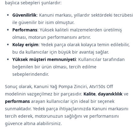
başlıca sebepleri şunlardır:
Güvenilirlik
: Kanuni markası, yıllardır sektördeki tecrübesi
ile güvenilir bir isim olmuştur.
Performans
: Yüksek kaliteli malzemelerden üretilmiş
olması, motorun performansını artırır.
Kolay erişim
: Yedek parça olarak kolayca temin edilebilir,
bu da kullanıcılar için büyük bir avantaj sağlar.
Yüksek müşteri memnuniyeti
: Kullanıcılar tarafından
beğenilen bir ürün olması, tercih edilme
sebeplerindendir.
Sonuç olarak, Kanuni Yağ Pompa Zinciri, Atv150s Off
modelinin vazgeçilmez bir parçasıdır.
Kalite
,
dayanıklılık
ve
performans
arayan kullanıcılar için ideal bir seçenek
sunmaktadır. Yedek parça ihtiyaçlarınızda Kanuni markasını
tercih ederek, motorunuzun sağlığını ve performansını
güvence altına alabilirsiniz.