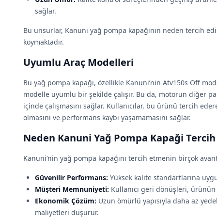
sağlar.
Bu unsurlar, Kanuni yağ pompa kapağının neden tercih edil
koymaktadır.
Uyumlu Araç Modelleri
Bu yağ pompa kapağı, özellikle Kanuni’nin Atv150s Off mode
modelle uyumlu bir şekilde çalışır. Bu da, motorun diğer 
içinde çalışmasını sağlar. Kullanıcılar, bu ürünü tercih ed
olmasını ve performans kaybı yaşamamasını sağlar.
Neden Kanuni Yağ Pompa Kapaği Tercih 
Kanuni’nin yağ pompa kapağını tercih etmenin birçok avant
Güvenilir Performans:
Yüksek kalite standartlarına uygun
Müşteri Memnuniyeti:
Kullanıcı geri dönüşleri, ürünün ka
Ekonomik Çözüm:
Uzun ömürlü yapısıyla daha az yedek 
maliyetleri düşürür.