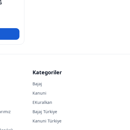
Ğ
Kategoriler
Bajaj
Kanuni
EKuralkan
arımız
Bajaj Türkiye
Kanuni Türkiye