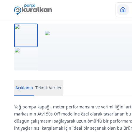
Açıklama
Teknik Veriler
Yağ pompa kapağı, motor performansını ve verimliliğini artır
markasının Atv150s Off modeline özel olarak tasarlanan b
düzgün çalışmasını sağlayarak uzun ömürlü bir performans
ihtiyaçlarınızı karşılamak için ideal bir seçenek olan bu ürün,