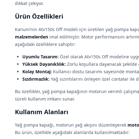
dikkat çekiyor.
Ürün Özellikleri
Kanuni’nin Atv150s Off modeli için üretilen yağ pompa kap
malzemelerden
imal edilmiştir. Motor performansını artır
aşağıdaki özelliklere sahiptir:
Uyumlu Tasarım:
Özel olarak Atv150s Off modeline uygun
Yüksek Dayanıklılık:
Zorlu koşullara dayanacak şekilde ge
Kolay Montaj:
Kullanıcı dostu tasarımı sayesinde montajı
Sızdırmazlık:
Yağ sızıntılarını önleyen özel contalar ile d
Bu özellikler, yağ pompa kapağının motorun verimli çalışm
süreli kullanım imkanı sunar.
Kullanım Alanları
Yağ pompa kapağı, motorun yağ akışını düzenleyerek
motor
Bu ürün, özellikle aşağıdaki alanlarda kullanılmaktadır: