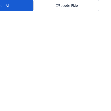
en Al
Sepete Ekle