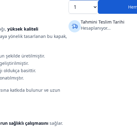
Hem
Tahmini Teslim Tarihi
Hesaplanıyor...
ağı,
yüksek kaliteli
maya yönelik tasarlanan bu kapak,
 şekilde üretilmiştir.
liştirilmiştir.
 oldukça basittir.
onatılmıştır.
asına katkıda bulunur ve uzun
un sağlıklı çalışmasını
sağlar.