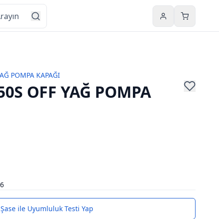
Hesabım
Sepetim
YAĞ POMPA KAPAĞI
50S OFF YAĞ POMPA
6
Şase ile Uyumluluk Testi Yap