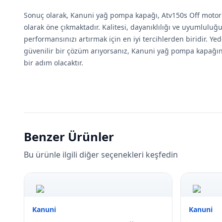
Sonuç olarak, Kanuni yağ pompa kapağı, Atv150s Off motoru
olarak öne çıkmaktadır. Kalitesi, dayanıklılığı ve uyumluluğ
performansınızı artırmak için en iyi tercihlerden biridir. Yed
güvenilir bir çözüm arıyorsanız, Kanuni yağ pompa kapağını
bir adım olacaktır.
Benzer Ürünler
Bu ürünle ilgili diğer seçenekleri keşfedin
Kanuni
Kanuni