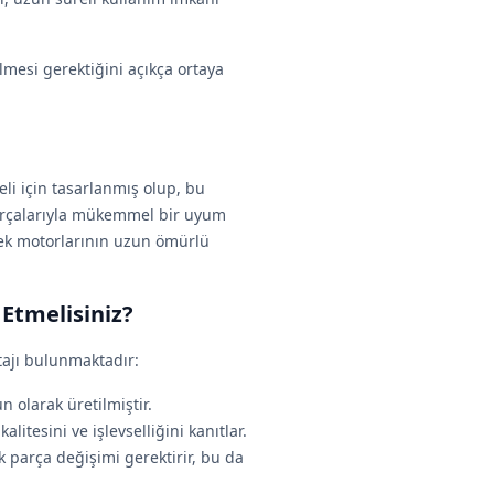
mesi gerektiğini açıkça ortaya
li için tasarlanmış olup, bu
parçalarıyla mükemmel bir uyum
erek motorlarının uzun ömürlü
Etmelisiniz?
ajı bulunmaktadır:
 olarak üretilmiştir.
litesini ve işlevselliğini kanıtlar.
parça değişimi gerektirir, bu da