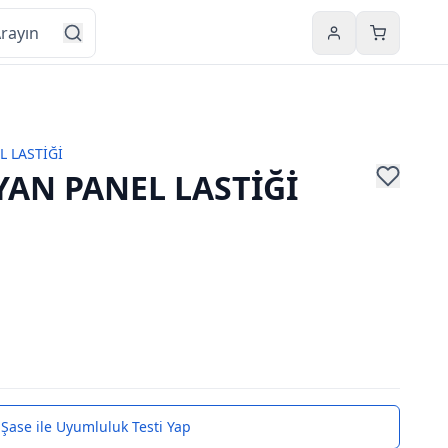
Hesabım
Sepetim
L LASTİĞİ
YAN PANEL LASTİĞİ
Şase ile Uyumluluk Testi Yap