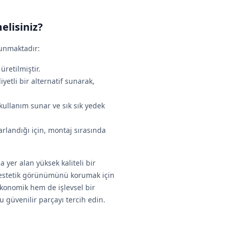
elisiniz?
lunmaktadır:
 üretilmiştir.
etli bir alternatif sunarak,
kullanım sunar ve sık sık yedek
arlandığı için, montaj sırasında
 yer alan yüksek kaliteli bir
e estetik görünümünü korumak için
ekonomik hem de işlevsel bir
u güvenilir parçayı tercih edin.