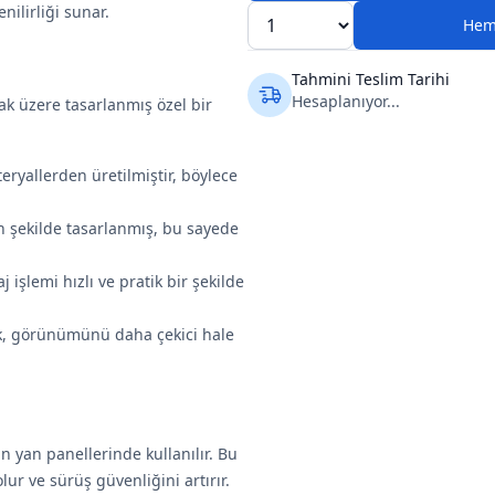
ilirliği sunar.
Hem
Tahmini Teslim Tarihi
Hesaplanıyor...
ak üzere tasarlanmış özel bir
eryallerden üretilmiştir, böylece
n şekilde tasarlanmış, bu sayede
 işlemi hızlı ve pratik bir şekilde
rak, görünümünü daha çekici hale
n yan panellerinde kullanılır. Bu
ur ve sürüş güvenliğini artırır.