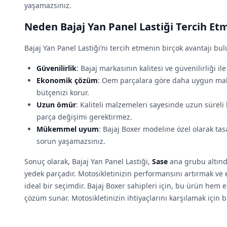
yaşamazsınız.
Neden Bajaj Yan Panel Lastiği Tercih Etm
Bajaj Yan Panel Lastiği’ni tercih etmenin birçok avantajı bu
Güvenilirlik
: Bajaj markasının kalitesi ve güvenilirliği ile
Ekonomik çözüm
: Oem parçalara göre daha uygun maliy
bütçenizi korur.
Uzun ömür
: Kaliteli malzemeleri sayesinde uzun süreli 
parça değişimi gerektirmez.
Mükemmel uyum
: Bajaj Boxer modeline özel olarak tas
sorun yaşamazsınız.
Sonuç olarak, Bajaj Yan Panel Lastiği,
Sase
ana grubu altında
yedek parçadır. Motosikletinizin performansını artırmak v
ideal bir seçimdir. Bajaj Boxer sahipleri için, bu ürün hem 
çözüm sunar. Motosikletinizin ihtiyaçlarını karşılamak için b