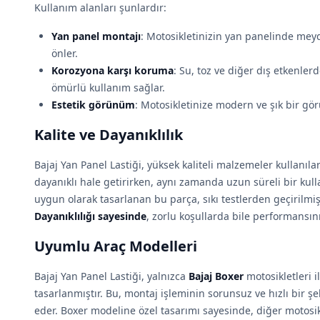
Kullanım alanları şunlardır:
Yan panel montajı
: Motosikletinizin yan panelinde mey
önler.
Korozyona karşı koruma
: Su, toz ve diğer dış etkenle
ömürlü kullanım sağlar.
Estetik görünüm
: Motosikletinize modern ve şık bir gö
Kalite ve Dayanıklılık
Bajaj Yan Panel Lastiği, yüksek kaliteli malzemeler kullanıla
dayanıklı hale getirirken, aynı zamanda uzun süreli bir kull
uygun olarak tasarlanan bu parça, sıkı testlerden geçirilmişti
Dayanıklılığı sayesinde
, zorlu koşullarda bile performansı
Uyumlu Araç Modelleri
Bajaj Yan Panel Lastiği, yalnızca
Bajaj Boxer
motosikletleri 
tasarlanmıştır. Bu, montaj işleminin sorunsuz ve hızlı bir ş
eder. Boxer modeline özel tasarımı sayesinde, diğer motosi