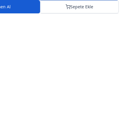
en Al
Sepete Ekle