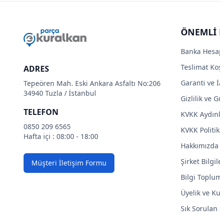
ÖNEMLİ 
Banka Hesa
Teslimat Koş
ADRES
Garanti ve İ
Tepeören Mah. Eski Ankara Asfaltı No:206
34940 Tuzla / İstanbul
Gizlilik ve 
TELEFON
KVKK Aydın
0850 209 6565
KVKK Politik
Hafta içi : 08:00 - 18:00
Hakkımızda
Şirket Bilgil
Müşteri İletişim Formu
Bilgi Toplu
Üyelik ve Ku
Sık Sorulan