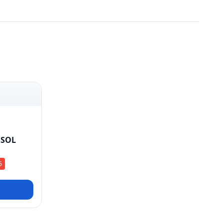
 SOL
5