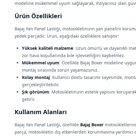
modeline mükemmel uyum sağlayarak, ihtiyacınız olan güven
Ürün Özellikleri
Bajaj Yan Panel Lastiği, motosikletinizin yan panelini korum
yedek parçadır. Ürün, aşağıdaki özelliklere sahiptir:
Yüksek kaliteli malzeme
: Uzun ömürlü ve dayanıklı mat
zor hava koşullarında bile işlevselliğini kaybetmez.
Mükemmel uyum
: Özellikle Bajaj Boxer modeline uygu
montaj sırasında sorun yaşamazsınız.
Kolay montaj
: Kullanıcı dostu tasarımı sayesinde, montaj
gerçekleştirilebilir.
Şık görünüm
: Motosikletinizin estetik yapısını koruya
getirir.
Kullanım Alanları
Bajaj Yan Panel Lastiği, özellikle
Bajaj Boxer
motosikletlerini
parça, motosikletin dış etkenlerden korunmasına yardımcı ol