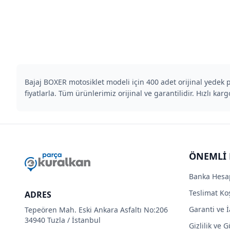
Bajaj BOXER motosiklet modeli için 400 adet orijinal yedek 
fiyatlarla. Tüm ürünlerimiz orijinal ve garantilidir. Hızlı kargo
ÖNEMLİ 
Banka Hesa
Teslimat Koş
ADRES
Garanti ve İ
Tepeören Mah. Eski Ankara Asfaltı No:206
34940 Tuzla / İstanbul
Gizlilik ve 