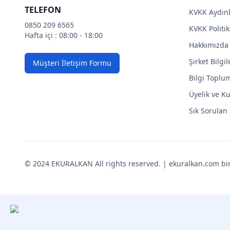
TELEFON
KVKK Aydın
0850 209 6565
KVKK Politik
Hafta içi : 08:00 - 18:00
Hakkımızda
Şirket Bilgil
Müşteri İletişim Formu
Bilgi Toplu
Üyelik ve Ku
Sık Sorulan
© 2024 EKURALKAN All rights reserved. | ekuralkan.com bir K