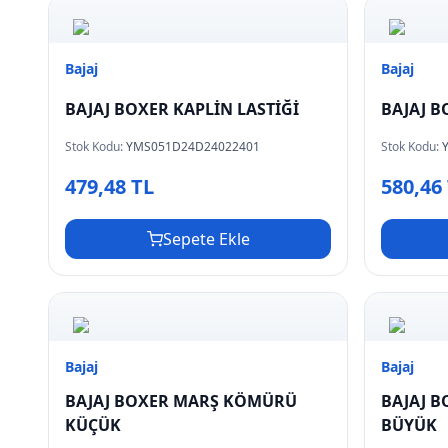
Bajaj
Bajaj
BAJAJ BOXER KAPLİN LASTİĞİ
BAJAJ B
Stok Kodu:
YMS051D24D24022401
Stok Kodu:
479,48 TL
580,46
Sepete Ekle
Bajaj
Bajaj
BAJAJ BOXER MARŞ KÖMÜRÜ
BAJAJ 
KÜÇÜK
BÜYÜK