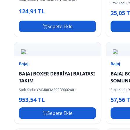
Stok Kodu:
124,91 TL
25,05 
Sepete Ekle
Bajaj
Bajaj
BAJAJ BOXER DEBRİYAJ BALATASI
BAJAJ B
TAKIM
SOMUN
Stok Kodu:
YMM003A293B9002401
Stok Kodu:
953,54 TL
57,56 
Sepete Ekle