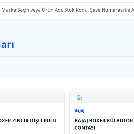
arı
Bajaj
OXER ZİNCİR DİŞLİ PULU
BAJAJ BOXER KÜLBÜTÖR
CONTASI