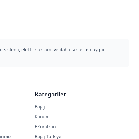
en sistemi, elektrik aksamı ve daha fazlası en uygun
Kategoriler
Bajaj
Kanuni
EKuralkan
arımız
Bajaj Türkiye