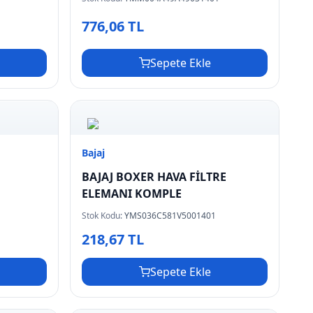
776,06 TL
Sepete Ekle
Bajaj
BAJAJ BOXER HAVA FİLTRE
ELEMANI KOMPLE
Stok Kodu:
YMS036C581V5001401
218,67 TL
Sepete Ekle