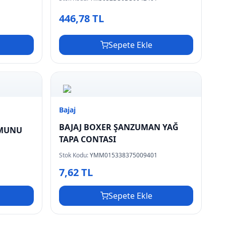
446,78 TL
Sepete Ekle
Bajaj
BAJAJ BOXER ŞANZUMAN YAĞ
OMUNU
TAPA CONTASI
Stok Kodu:
YMM015338375009401
7,62 TL
Sepete Ekle