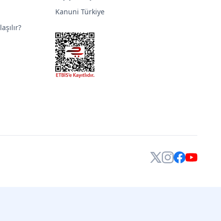
Kanuni Türkiye
aşılır?
X
Instagram
Facebook
YouTube