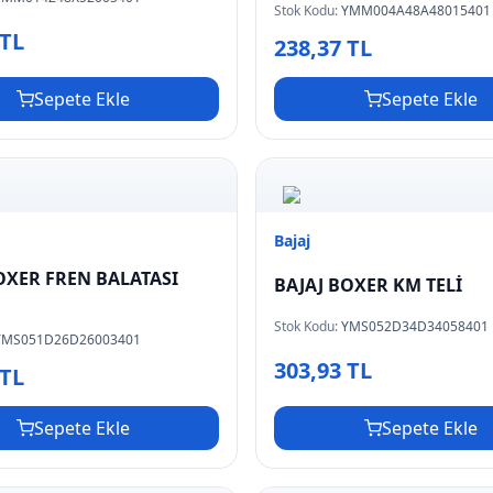
Stok Kodu:
YMM004A48A48015401
 TL
238,37 TL
Sepete Ekle
Sepete Ekle
Bajaj
OXER FREN BALATASI
BAJAJ BOXER KM TELİ
Stok Kodu:
YMS052D34D34058401
YMS051D26D26003401
303,93 TL
 TL
Sepete Ekle
Sepete Ekle