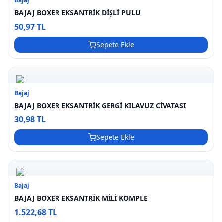
Bajaj
BAJAJ BOXER EKSANTRİK DİŞLİ PULU
50,97 TL
Sepete Ekle
Bajaj
BAJAJ BOXER EKSANTRİK GERGİ KILAVUZ CİVATASI
30,98 TL
Sepete Ekle
Bajaj
BAJAJ BOXER EKSANTRİK MİLİ KOMPLE
1.522,68 TL