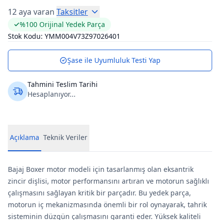
12 aya varan
Taksitler
%100 Orijinal Yedek Parça
Stok Kodu:
YMM004V73Z97026401
Şase ile Uyumluluk Testi Yap
Tahmini Teslim Tarihi
Hesaplanıyor...
Açıklama
Teknik Veriler
Bajaj Boxer motor modeli için tasarlanmış olan eksantrik
zincir dişlisi, motor performansını artıran ve motorun sağlıklı
çalışmasını sağlayan kritik bir parçadır. Bu yedek parça,
motorun iç mekanizmasında önemli bir rol oynayarak, tahrik
sisteminin düzgün çalışmasını garanti eder. Yüksek kaliteli