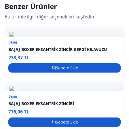
Benzer Ürünler
Bu ürünle ilgili diğer seçenekleri keşfedin
Bajaj
BAJAJ BOXER EKSANTRİK ZİNCİR GERGİ KILAVUZU
238,37 TL
Sepete Ekle
Bajaj
BAJAJ BOXER EKSANTRİK ZİNCİRİ
776,06 TL
Sepete Ekle