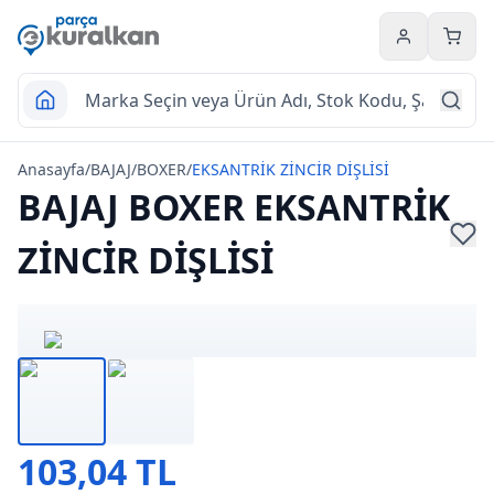
Hesabım
Sepet
Anasayfa
/
BAJAJ
/
BOXER
/
EKSANTRİK ZİNCİR DİŞLİSİ
BAJAJ BOXER EKSANTRİK
ZİNCİR DİŞLİSİ
103,04 TL