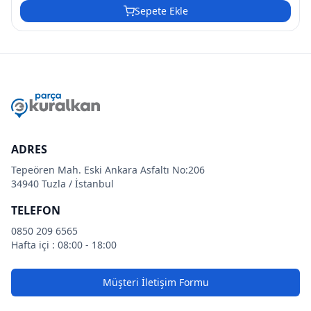
Sepete Ekle
ADRES
Tepeören Mah. Eski Ankara Asfaltı No:206
34940 Tuzla / İstanbul
TELEFON
0850 209 6565
Hafta içi : 08:00 - 18:00
Müşteri İletişim Formu