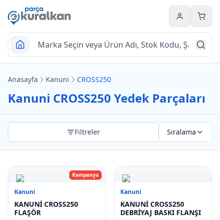
Hesabım
Sepet
Anasayfa
Kanuni
CROSS250
Kanuni CROSS250 Yedek Parçaları
Filtreler
Sıralama
Kampanya
Kanuni
Kanuni
KANUNİ CROSS250
KANUNİ CROSS250
FLAŞÖR
DEBRİYAJ BASKI FLANŞI