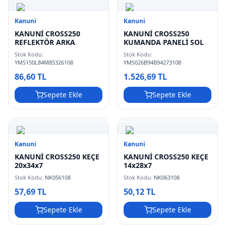
Kanuni
Kanuni
KANUNİ CROSS250
KANUNİ CROSS250
REFLEKTÖR ARKA
KUMANDA PANELİ SOL
Stok Kodu:
Stok Kodu:
YMS150L84M85326108
YMS026B94B94273108
86,60 TL
1.526,69 TL
Sepete Ekle
Sepete Ekle
Kanuni
Kanuni
KANUNİ CROSS250 KEÇE
KANUNİ CROSS250 KEÇE
20x34x7
14x28x7
Stok Kodu:
NK056108
Stok Kodu:
NK063108
57,69 TL
50,12 TL
Sepete Ekle
Sepete Ekle