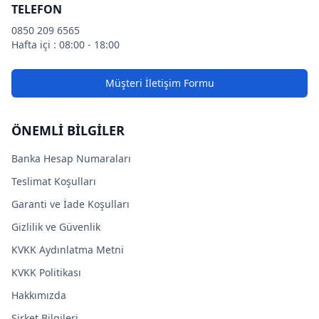
TELEFON
0850 209 6565
Hafta içi : 08:00 - 18:00
Müşteri İletişim Formu
ÖNEMLİ BİLGİLER
Banka Hesap Numaraları
Teslimat Koşulları
Garanti ve İade Koşulları
Gizlilik ve Güvenlik
KVKK Aydınlatma Metni
KVKK Politikası
Hakkımızda
Şirket Bilgileri