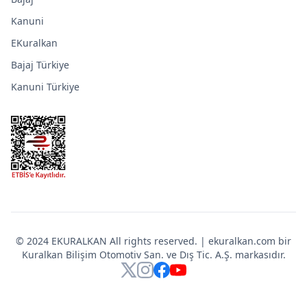
Kanuni
EKuralkan
Bajaj Türkiye
Kanuni Türkiye
© 2024 EKURALKAN All rights reserved. | ekuralkan.com bir
Kuralkan Bilişim Otomotiv San. ve Dış Tic. A.Ş. markasıdır.
X
Instagram
Facebook
YouTube