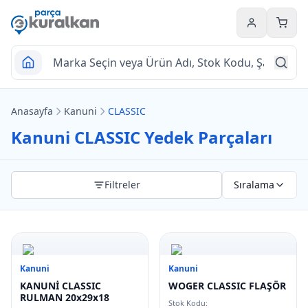
Hesabım
Sepet
Anasayfa
Kanuni
CLASSIC
Kanuni CLASSIC Yedek Parçaları
Filtreler
Sıralama
Kanuni
Kanuni
KANUNİ CLASSIC
WOGER CLASSIC FLAŞÖR
RULMAN 20x29x18
Stok Kodu: