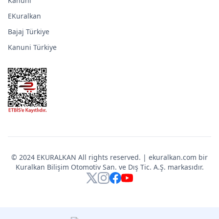
Kanuni
EKuralkan
Bajaj Türkiye
Kanuni Türkiye
© 2024 EKURALKAN All rights reserved. | ekuralkan.com bir
Kuralkan Bilişim Otomotiv San. ve Dış Tic. A.Ş. markasıdır.
X
Instagram
Facebook
YouTube