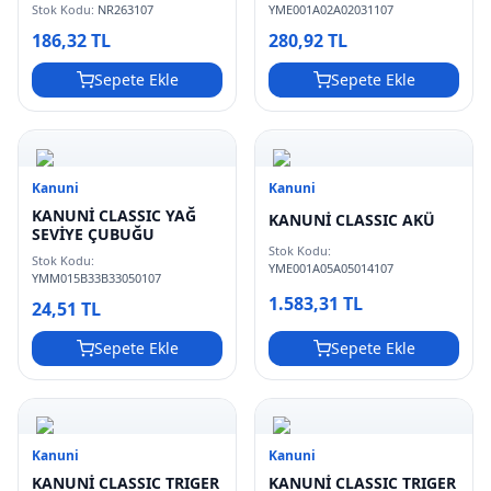
YME001A02A02031107
Stok Kodu:
NR263107
280,92 TL
186,32 TL
Sepete Ekle
Sepete Ekle
Kanuni
Kanuni
KANUNİ CLASSIC YAĞ
KANUNİ CLASSIC AKÜ
SEVİYE ÇUBUĞU
Stok Kodu:
Stok Kodu:
YME001A05A05014107
YMM015B33B33050107
1.583,31 TL
24,51 TL
Sepete Ekle
Sepete Ekle
Kanuni
Kanuni
KANUNİ CLASSIC TRIGER
KANUNİ CLASSIC TRIGER