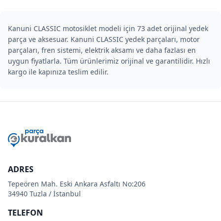
Kanuni CLASSIC motosiklet modeli için 73 adet orijinal yedek
parça ve aksesuar. Kanuni CLASSIC yedek parçaları, motor
parçaları, fren sistemi, elektrik aksamı ve daha fazlası en
uygun fiyatlarla. Tüm ürünlerimiz orijinal ve garantilidir. Hızlı
kargo ile kapınıza teslim edilir.
ADRES
Tepeören Mah. Eski Ankara Asfaltı No:206
34940 Tuzla / İstanbul
TELEFON