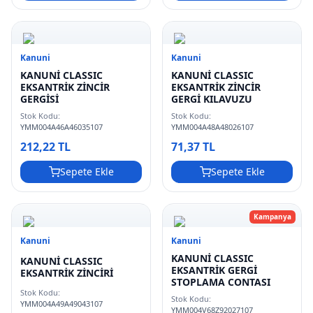
Kanuni
Kanuni
KANUNİ CLASSIC
KANUNİ CLASSIC
EKSANTRİK ZİNCİR
EKSANTRİK ZİNCİR
GERGİSİ
GERGİ KILAVUZU
Stok Kodu:
Stok Kodu:
YMM004A46A46035107
YMM004A48A48026107
212,22 TL
71,37 TL
Sepete Ekle
Sepete Ekle
Kampanya
Kanuni
Kanuni
KANUNİ CLASSIC
KANUNİ CLASSIC
EKSANTRİK GERGİ
EKSANTRİK ZİNCİRİ
STOPLAMA CONTASI
Stok Kodu:
Stok Kodu:
YMM004A49A49043107
YMM004V68Z92027107