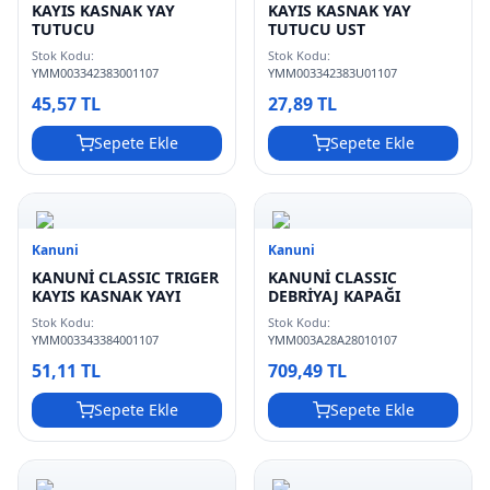
KAYIS KASNAK YAY
KAYIS KASNAK YAY
TUTUCU
TUTUCU UST
Stok Kodu:
Stok Kodu:
YMM003342383001107
YMM003342383U01107
45,57 TL
27,89 TL
Sepete Ekle
Sepete Ekle
Kanuni
Kanuni
KANUNİ CLASSIC TRIGER
KANUNİ CLASSIC
KAYIS KASNAK YAYI
DEBRİYAJ KAPAĞI
Stok Kodu:
Stok Kodu:
YMM003343384001107
YMM003A28A28010107
51,11 TL
709,49 TL
Sepete Ekle
Sepete Ekle