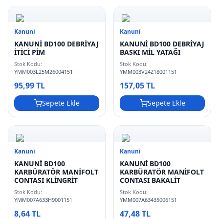
Kanuni
Kanuni
KANUNİ BD100 DEBRİYAJ
KANUNİ BD100 DEBRİYAJ
İTİCİ PİM
BASKI MİL YATAĞI
Stok Kodu:
Stok Kodu:
YMM003L25M26004151
YMM003V24Z18001151
95,99 TL
157,05 TL
Sepete Ekle
Sepete Ekle
Kanuni
Kanuni
KANUNİ BD100
KANUNİ BD100
KARBÜRATÖR MANİFOLT
KARBÜRATÖR MANİFOLT
CONTASI KLİNGRİT
CONTASI BAKALİT
Stok Kodu:
Stok Kodu:
YMM007A633H9001151
YMM007A63435006151
8,64 TL
47,48 TL