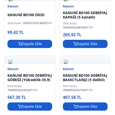
Kanuni
Kanuni
KANUNİ BD100 DEBRİYAJ
KANUNİ BD100 DIOD
KAPAĞI (5 kanatlı)
Stok Kodu:
YME001K93L86002151
Stok Kodu:
YMM003A28K50001151
99,42 TL
265,92 TL
Sepete Ekle
Sepete Ekle
Kanuni
Kanuni
KANUNİ BD100 DEBRİYAJ
KANUNİ BD100 DEBRİYAJ
GÖBEĞİ (Yükseklik:35.9)
BASKI FLANŞI (5 delikli)
Stok Kodu:
Stok Kodu:
YMM003A3285S001151
YMM003A3527S001151
567,20 TL
407,58 TL
Sepete Ekle
Sepete Ekle