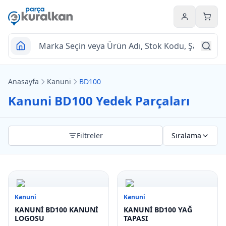
Hesabım
Sepet
Anasayfa
Kanuni
BD100
Kanuni BD100 Yedek Parçaları
Filtreler
Sıralama
Kanuni
Kanuni
KANUNİ BD100 KANUNİ
KANUNİ BD100 YAĞ
LOGOSU
TAPASI