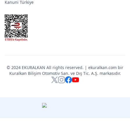
Kanuni Türkiye
© 2024 EKURALKAN All rights reserved. | ekuralkan.com bir
Kuralkan Bilişim Otomotiv San. ve Dış Tic. A.Ş. markasıdır.
X
Instagram
Facebook
YouTube