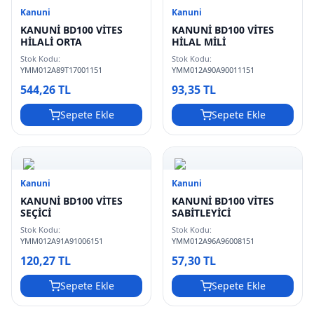
Kanuni
Kanuni
KANUNİ BD100 VİTES
KANUNİ BD100 VİTES
HİLALİ ORTA
HİLAL MİLİ
Stok Kodu:
Stok Kodu:
YMM012A89T17001151
YMM012A90A90011151
544,26 TL
93,35 TL
Sepete Ekle
Sepete Ekle
Kanuni
Kanuni
KANUNİ BD100 VİTES
KANUNİ BD100 VİTES
SEÇİCİ
SABİTLEYİCİ
Stok Kodu:
Stok Kodu:
YMM012A91A91006151
YMM012A96A96008151
120,27 TL
57,30 TL
Sepete Ekle
Sepete Ekle