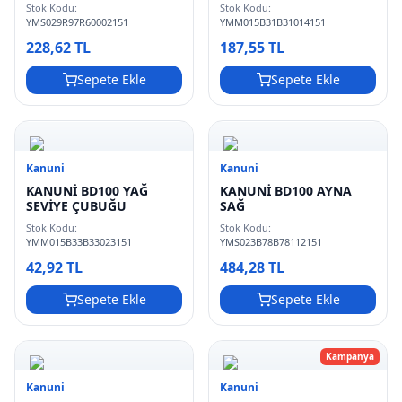
Stok Kodu:
Stok Kodu:
YMS029R97R60002151
YMM015B31B31014151
228,62 TL
187,55 TL
Sepete Ekle
Sepete Ekle
Kanuni
Kanuni
KANUNİ BD100 YAĞ
KANUNİ BD100 AYNA
SEVİYE ÇUBUĞU
SAĞ
Stok Kodu:
Stok Kodu:
YMM015B33B33023151
YMS023B78B78112151
42,92 TL
484,28 TL
Sepete Ekle
Sepete Ekle
Kampanya
Kanuni
Kanuni