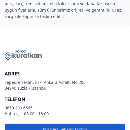
parçaları, fren sistemi, elektrik aksamı ve daha fazlası en
uygun fiyatlarla. Tüm ürünlerimiz orijinal ve garantilidir. Hızlı
kargo ile kapınıza teslim edilir.
ADRES
Tepeören Mah. Eski Ankara Asfaltı No:206
34940 Tuzla / İstanbul
TELEFON
0850 209 6565
Hafta içi : 08:00 - 18:00
Müşteri İletişim Formu