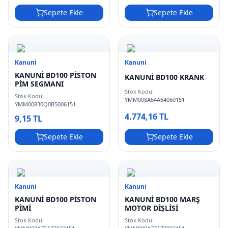
Sepete Ekle
Sepete Ekle
Kanuni
Kanuni
KANUNİ BD100 PİSTON
KANUNİ BD100 KRANK
PİM SEGMANI
Stok Kodu:
Stok Kodu:
YMM008A64A64060151
YMM00830Q0B5006151
4.774,16 TL
9,15 TL
Sepete Ekle
Sepete Ekle
Kanuni
Kanuni
KANUNİ BD100 PİSTON
KANUNİ BD100 MARŞ
PİMİ
MOTOR DİŞLİSİ
Stok Kodu:
Stok Kodu: