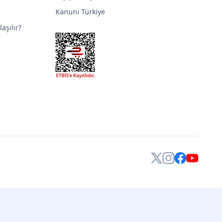
Kanuni Türkiye
aşılır?
X
Instagram
Facebook
YouTube