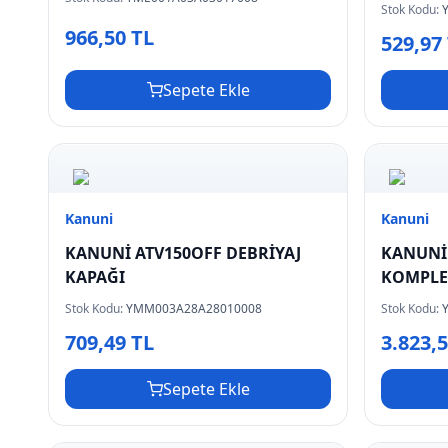
Stok Kodu:
966,50 TL
529,97
Sepete Ekle
Kanuni
Kanuni
KANUNİ ATV150OFF DEBRİYAJ
KANUNİ 
KAPAĞI
KOMPL
Stok Kodu:
YMM003A28A28010008
Stok Kodu:
709,49 TL
3.823,
Sepete Ekle