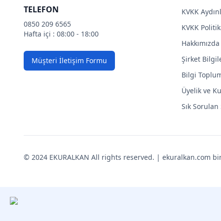
TELEFON
KVKK Aydın
0850 209 6565
KVKK Politik
Hafta içi : 08:00 - 18:00
Hakkımızda
Şirket Bilgil
Müşteri İletişim Formu
Bilgi Toplu
Üyelik ve Ku
Sık Sorulan
© 2024 EKURALKAN All rights reserved. | ekuralkan.com bir K