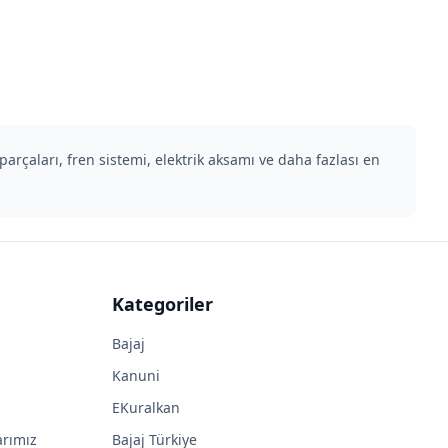
rçaları, fren sistemi, elektrik aksamı ve daha fazlası en
Kategoriler
Bajaj
Kanuni
EKuralkan
arımız
Bajaj Türkiye