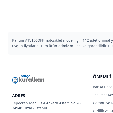
Kanuni ATV150OFF motosiklet modeli için 112 adet orijinal y
uygun fiyatlarla. Tüm ürünlerimiz orijinal ve garantilidir. Hızl
ÖNEMLİ 
Banka Hesa
Teslimat Koş
ADRES
Garanti ve İ
Tepeören Mah. Eski Ankara Asfaltı No:206
34940 Tuzla / İstanbul
Gizlilik ve 