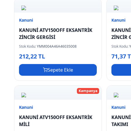
Kanuni
Kanuni
KANUNİ ATV150OFF EKSANTRİK
KANUNİ
ZİNCİR GERGİSİ
ZİNCİR 
Stok Kodu:
YMM004A46A46035008
Stok Kodu:
212,22 TL
71,37 
Sepete Ekle
Kampanya
Kanuni
Kanuni
KANUNİ ATV150OFF EKSANTRİK
KANUNİ
MİLİ
TAKIMI