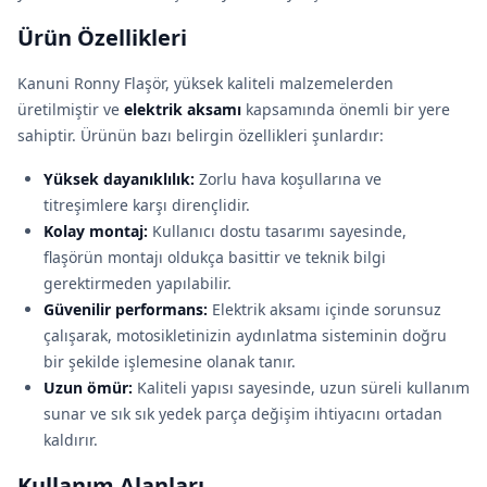
Ürün Özellikleri
Kanuni Ronny Flaşör, yüksek kaliteli malzemelerden
üretilmiştir ve
elektrik aksamı
kapsamında önemli bir yere
sahiptir. Ürünün bazı belirgin özellikleri şunlardır:
Yüksek dayanıklılık:
Zorlu hava koşullarına ve
titreşimlere karşı dirençlidir.
Kolay montaj:
Kullanıcı dostu tasarımı sayesinde,
flaşörün montajı oldukça basittir ve teknik bilgi
gerektirmeden yapılabilir.
Güvenilir performans:
Elektrik aksamı içinde sorunsuz
çalışarak, motosikletinizin aydınlatma sisteminin doğru
bir şekilde işlemesine olanak tanır.
Uzun ömür:
Kaliteli yapısı sayesinde, uzun süreli kullanım
sunar ve sık sık yedek parça değişim ihtiyacını ortadan
kaldırır.
Kullanım Alanları