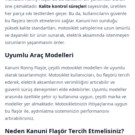
öne çıkmaktadır.
Kalite kontrol süreçleri
sayesinde, üretilen
her parça sıkı testlerden geçer. Bu da, kullanıcıların güvenle
bu flaşörü tercih etmelerini sağlar. Kanuni'nin sunduğu
yüksek kalite standartları, motosiklet sahiplerine uzun ömürlü
ve dayanıklı bir ürün sunarak, elektrik aksamında istenmeyen
sorunların yaşanmasını önler.
Uyumlu Araç Modelleri
Kanuni Ronny Flaşör, çeşitli motosiklet modelleri ile uyumlu
olarak tasarlanmıştır. Motosiklet kullanıcıları, bu flaşörü tercih
ederek, elektrik aksamlarının verimliliğini artırabilir ve
güvenli sürüş deneyimleri elde edebilirler. Uyumlu modeller
arasında özellikle şehir içi kullanıma uygun, çeşitli marka ve
modeller yer almaktadır. Motosikletinizin ihtiyaçlarına uygun
bu flaşör ile, aydınlatma sisteminizin performansını
artırabilirsiniz.
Neden Kanuni Flaşör Tercih Etmelisiniz?