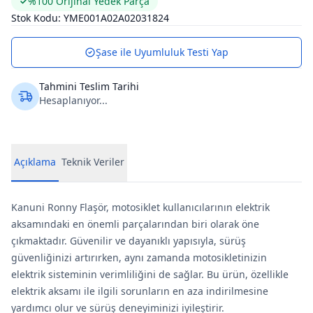
%100 Orijinal Yedek Parça
Stok Kodu:
YME001A02A02031824
Şase ile Uyumluluk Testi Yap
Tahmini Teslim Tarihi
Hesaplanıyor...
Açıklama
Teknik Veriler
Kanuni Ronny Flaşör, motosiklet kullanıcılarının elektrik
aksamındaki en önemli parçalarından biri olarak öne
çıkmaktadır. Güvenilir ve dayanıklı yapısıyla, sürüş
güvenliğinizi artırırken, aynı zamanda motosikletinizin
elektrik sisteminin verimliliğini de sağlar. Bu ürün, özellikle
elektrik aksamı ile ilgili sorunların en aza indirilmesine
yardımcı olur ve sürüş deneyiminizi iyileştirir.