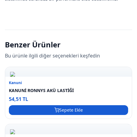
Benzer Ürünler
Bu ürünle ilgili diğer seçenekleri keşfedin
Kanuni
KANUNİ RONNYS AKÜ LASTİĞİ
54,51 TL
Sepete Ekle