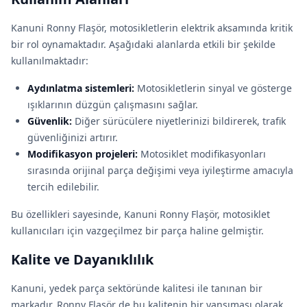
Kanuni Ronny Flaşör, motosikletlerin elektrik aksamında kritik
bir rol oynamaktadır. Aşağıdaki alanlarda etkili bir şekilde
kullanılmaktadır:
Aydınlatma sistemleri:
Motosikletlerin sinyal ve gösterge
ışıklarının düzgün çalışmasını sağlar.
Güvenlik:
Diğer sürücülere niyetlerinizi bildirerek, trafik
güvenliğinizi artırır.
Modifikasyon projeleri:
Motosiklet modifikasyonları
sırasında orijinal parça değişimi veya iyileştirme amacıyla
tercih edilebilir.
Bu özellikleri sayesinde, Kanuni Ronny Flaşör, motosiklet
kullanıcıları için vazgeçilmez bir parça haline gelmiştir.
Kalite ve Dayanıklılık
Kanuni, yedek parça sektöründe kalitesi ile tanınan bir
markadır. Ronny Flaşör de bu kalitenin bir yansıması olarak