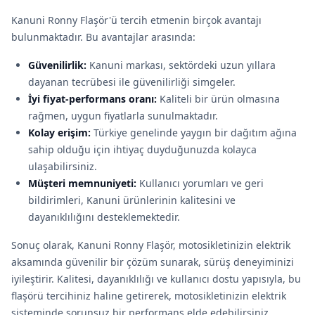
Kanuni Ronny Flaşör'ü tercih etmenin birçok avantajı
bulunmaktadır. Bu avantajlar arasında:
Güvenilirlik:
Kanuni markası, sektördeki uzun yıllara
dayanan tecrübesi ile güvenilirliği simgeler.
İyi fiyat-performans oranı:
Kaliteli bir ürün olmasına
rağmen, uygun fiyatlarla sunulmaktadır.
Kolay erişim:
Türkiye genelinde yaygın bir dağıtım ağına
sahip olduğu için ihtiyaç duyduğunuzda kolayca
ulaşabilirsiniz.
Müşteri memnuniyeti:
Kullanıcı yorumları ve geri
bildirimleri, Kanuni ürünlerinin kalitesini ve
dayanıklılığını desteklemektedir.
Sonuç olarak, Kanuni Ronny Flaşör, motosikletinizin elektrik
aksamında güvenilir bir çözüm sunarak, sürüş deneyiminizi
iyileştirir. Kalitesi, dayanıklılığı ve kullanıcı dostu yapısıyla, bu
flaşörü tercihiniz haline getirerek, motosikletinizin elektrik
sisteminde sorunsuz bir performans elde edebilirsiniz.