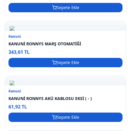
Sepete Ekle
Kanuni
KANUNİ RONNYS MARŞ OTOMATİĞİ
343,61 TL
Sepete Ekle
Kanuni
KANUNİ RONNYS AKÜ KABLOSU EKSİ ( - )
61,92 TL
Sepete Ekle