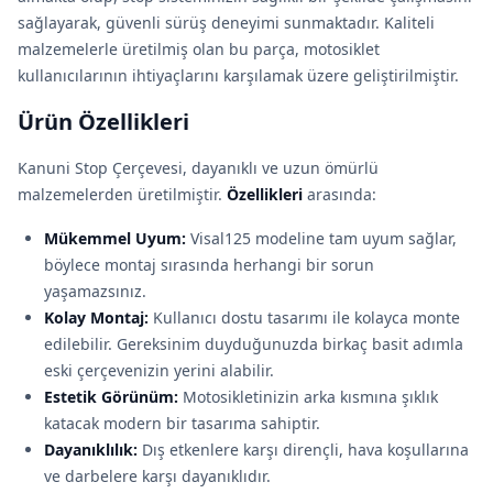
sağlayarak, güvenli sürüş deneyimi sunmaktadır. Kaliteli
malzemelerle üretilmiş olan bu parça, motosiklet
kullanıcılarının ihtiyaçlarını karşılamak üzere geliştirilmiştir.
Ürün Özellikleri
Kanuni Stop Çerçevesi, dayanıklı ve uzun ömürlü
malzemelerden üretilmiştir.
Özellikleri
arasında:
Mükemmel Uyum:
Visal125 modeline tam uyum sağlar,
böylece montaj sırasında herhangi bir sorun
yaşamazsınız.
Kolay Montaj:
Kullanıcı dostu tasarımı ile kolayca monte
edilebilir. Gereksinim duyduğunuzda birkaç basit adımla
eski çerçevenizin yerini alabilir.
Estetik Görünüm:
Motosikletinizin arka kısmına şıklık
katacak modern bir tasarıma sahiptir.
Dayanıklılık:
Dış etkenlere karşı dirençli, hava koşullarına
ve darbelere karşı dayanıklıdır.