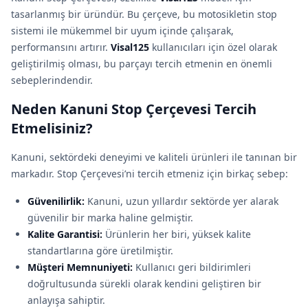
tasarlanmış bir üründür. Bu çerçeve, bu motosikletin stop
sistemi ile mükemmel bir uyum içinde çalışarak,
performansını artırır.
Visal125
kullanıcıları için özel olarak
geliştirilmiş olması, bu parçayı tercih etmenin en önemli
sebeplerindendir.
Neden Kanuni Stop Çerçevesi Tercih
Etmelisiniz?
Kanuni, sektördeki deneyimi ve kaliteli ürünleri ile tanınan bir
markadır. Stop Çerçevesi’ni tercih etmeniz için birkaç sebep:
Güvenilirlik:
Kanuni, uzun yıllardır sektörde yer alarak
güvenilir bir marka haline gelmiştir.
Kalite Garantisi:
Ürünlerin her biri, yüksek kalite
standartlarına göre üretilmiştir.
Müşteri Memnuniyeti:
Kullanıcı geri bildirimleri
doğrultusunda sürekli olarak kendini geliştiren bir
anlayışa sahiptir.