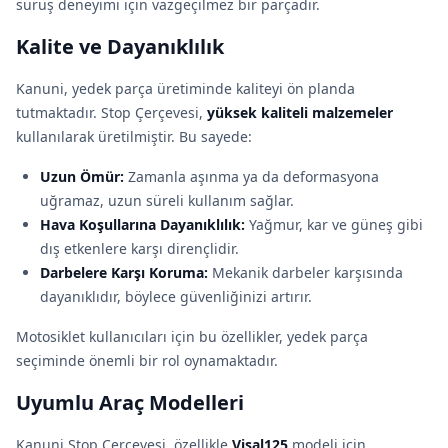
sürüş deneyimi için vazgeçilmez bir parçadır.
Kalite ve Dayanıklılık
Kanuni, yedek parça üretiminde kaliteyi ön planda
tutmaktadır. Stop Çerçevesi,
yüksek kaliteli malzemeler
kullanılarak üretilmiştir. Bu sayede:
Uzun Ömür:
Zamanla aşınma ya da deformasyona
uğramaz, uzun süreli kullanım sağlar.
Hava Koşullarına Dayanıklılık:
Yağmur, kar ve güneş gibi
dış etkenlere karşı dirençlidir.
Darbelere Karşı Koruma:
Mekanik darbeler karşısında
dayanıklıdır, böylece güvenliğinizi artırır.
Motosiklet kullanıcıları için bu özellikler, yedek parça
seçiminde önemli bir rol oynamaktadır.
Uyumlu Araç Modelleri
Kanuni Stop Çerçevesi, özellikle
Visal125
modeli için