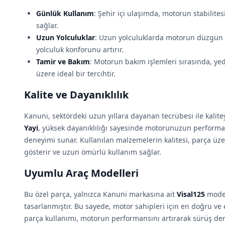
Günlük Kullanım
: Şehir içi ulaşımda, motorun stabilites
sağlar.
Uzun Yolculuklar
: Uzun yolculuklarda motorun düzgün b
yolculuk konforunu artırır.
Tamir ve Bakım
: Motorun bakım işlemleri sırasında, ye
üzere ideal bir tercihtir.
Kalite ve Dayanıklılık
Kanuni, sektördeki uzun yıllara dayanan tecrübesi ile kalit
Yayi
, yüksek dayanıklılığı sayesinde motorunuzun performa
deneyimi sunar. Kullanılan malzemelerin kalitesi, parça üzer
gösterir ve uzun ömürlü kullanım sağlar.
Uyumlu Araç Modelleri
Bu özel parça, yalnızca Kanuni markasına ait
Visal125
model
tasarlanmıştır. Bu sayede, motor sahipleri için en doğru ve
parça kullanımı, motorun performansını artırarak sürüş deney