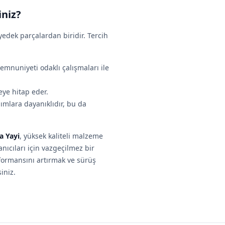
iniz?
edek parçalardan biridir. Tercih
emnuniyeti odaklı çalışmaları ile
eye hitap eder.
ımlara dayanıklıdır, bu da
a Yayi
, yüksek kaliteli malzeme
nıcıları için vazgeçilmez bir
formansını artırmak ve sürüş
iniz.