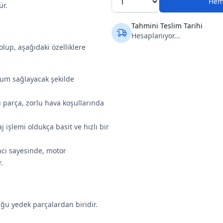
Hem
ür.
Tahmini Teslim Tarihi
Hesaplanıyor...
lup, aşağıdaki özelliklere
um sağlayacak şekilde
u parça, zorlu hava koşullarında
 işlemi oldukça basit ve hızlı bir
nci sayesinde, motor
.
uğu yedek parçalardan biridir.