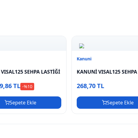
Kanuni
VISAL125 SEHPA LASTİĞİ
KANUNİ VISAL125 SEHPA
9,86 TL
268,70 TL
-%
10
Sepete Ekle
Sepete Ekle