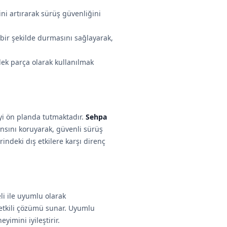
ini artırarak sürüş güvenliğini
ir şekilde durmasını sağlayarak,
dek parça olarak kullanılmak
eyi ön planda tutmaktadır.
Sehpa
nsını koruyarak, güvenli sürüş
indeki dış etkilere karşı direnç
i ile uyumlu olarak
 etkili çözümü sunar. Uyumlu
imini iyileştirir.