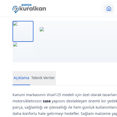
Açıklama
Teknik Veriler
Kanuni markasının Visal125 modeli için özel olarak tasarla
motorsikletinizin
sase
yapısını destekleyen önemli bir yedek
parça, sağlamlığı ve işlevselliği ile hem günlük kullanımlar
daha konforlu hale getirmeyi hedefler. Sağlam malzeme yap