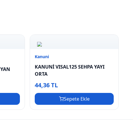
Kanuni
KANUNİ VISAL125 SEHPA YAYI
 YAN
ORTA
44,36 TL
Sepete Ekle