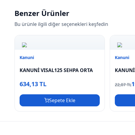
Benzer Ürünler
Bu ürünle ilgili diğer seçenekleri keşfedin
Kanuni
Kanuni
KANUNİ VISAL125 SEHPA ORTA
KANUNİ 
634,13 TL
1
22,07 TL
Sepete Ekle