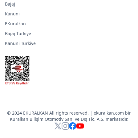
Bajaj
Kanuni
EKuralkan
Bajaj Türkiye
Kanuni Türkiye
© 2024 EKURALKAN All rights reserved. | ekuralkan.com bir
Kuralkan Bilişim Otomotiv San. ve Dış Tic. A.Ş. markasıdır.
X
Instagram
Facebook
YouTube