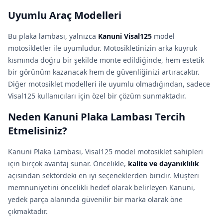
Uyumlu Araç Modelleri
Bu plaka lambası, yalnızca
Kanuni Visal125
model
motosikletler ile uyumludur. Motosikletinizin arka kuyruk
kısmında doğru bir şekilde monte edildiğinde, hem estetik
bir görünüm kazanacak hem de güvenliğinizi artıracaktır.
Diğer motosiklet modelleri ile uyumlu olmadığından, sadece
Visal125 kullanıcıları için özel bir çözüm sunmaktadır.
Neden Kanuni Plaka Lambası Tercih
Etmelisiniz?
Kanuni Plaka Lambası, Visal125 model motosiklet sahipleri
için birçok avantaj sunar. Öncelikle,
kalite ve dayanıklılık
açısından sektördeki en iyi seçeneklerden biridir. Müşteri
memnuniyetini öncelikli hedef olarak belirleyen Kanuni,
yedek parça alanında güvenilir bir marka olarak öne
çıkmaktadır.