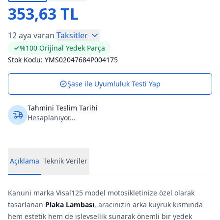
353,63 TL
12 aya varan
Taksitler
%100 Orijinal Yedek Parça
Stok Kodu:
YMS02047684P004175
Şase ile Uyumluluk Testi Yap
Tahmini Teslim Tarihi
Hesaplanıyor...
Açıklama
Teknik Veriler
Kanuni marka Visal125 model motosikletinize özel olarak
tasarlanan
Plaka Lambası
, aracınızın arka kuyruk kısmında
hem estetik hem de işlevsellik sunarak önemli bir yedek