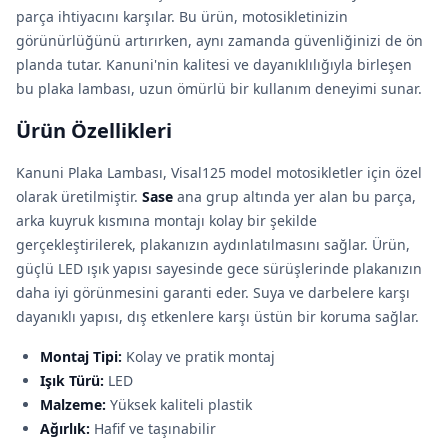
parça ihtiyacını karşılar. Bu ürün, motosikletinizin
görünürlüğünü artırırken, aynı zamanda güvenliğinizi de ön
planda tutar. Kanuni'nin kalitesi ve dayanıklılığıyla birleşen
bu plaka lambası, uzun ömürlü bir kullanım deneyimi sunar.
Ürün Özellikleri
Kanuni Plaka Lambası, Visal125 model motosikletler için özel
olarak üretilmiştir.
Sase
ana grup altında yer alan bu parça,
arka kuyruk kısmına montajı kolay bir şekilde
gerçekleştirilerek, plakanızın aydınlatılmasını sağlar. Ürün,
güçlü LED ışık yapısı sayesinde gece sürüşlerinde plakanızın
daha iyi görünmesini garanti eder. Suya ve darbelere karşı
dayanıklı yapısı, dış etkenlere karşı üstün bir koruma sağlar.
Montaj Tipi:
Kolay ve pratik montaj
Işık Türü:
LED
Malzeme:
Yüksek kaliteli plastik
Ağırlık:
Hafif ve taşınabilir