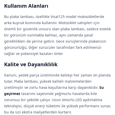
Kullanım Alanları
Bu plaka lambası, özellikle Visal125 model motosikletlerde
arka kuyruk kısmında kullanılır. Motosiklet sahipleri için
önemli bir güvenlik unsuru olan plaka lambası, sadece estetik
bir görünüm sunmakla kalmaz, aynı zamanda yasal
gereklilikleri de yerine getirir. Gece sürüşlerinde plakanızın
görünürlüğü, diğer sürücüler tarafından fark edilmenizi
sağlar ve potansiyel kazaları önler.
Kalite ve Dayanıklılık
Kanuni, yedek parça üretiminde kaliteyi her zaman ön planda
tutar. Plaka lambası, yüksek kaliteli malzemelerden
üretilmiştir ve zorlu hava koşullarına karşı dayanıklıdır.
Su
geçirmez
tasarımı sayesinde yağmurlu havalarda bile
sorunsuz bir şekilde çalışır. Uzun ömürlü LED aydınlatma
teknolojisi, düşük enerji tüketimi ile yüksek performans sunar,
bu da sizi ekstra maliyetlerden kurtarır.