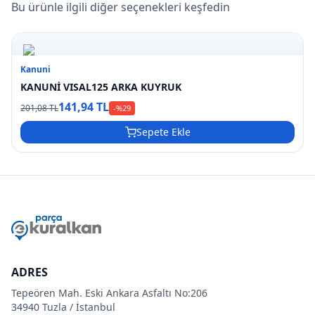
Bu ürünle ilgili diğer seçenekleri keşfedin
Kanuni
KANUNİ VISAL125 ARKA KUYRUK
141,94 TL
201,08 TL
-%
29
Sepete Ekle
ADRES
Tepeören Mah. Eski Ankara Asfaltı No:206
34940 Tuzla / İstanbul