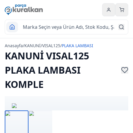
Hesabım
Sepet
Anasayfa
/
KANUNİ
/
VISAL125
/
PLAKA LAMBASI
KANUNİ VISAL125
PLAKA LAMBASI
KOMPLE