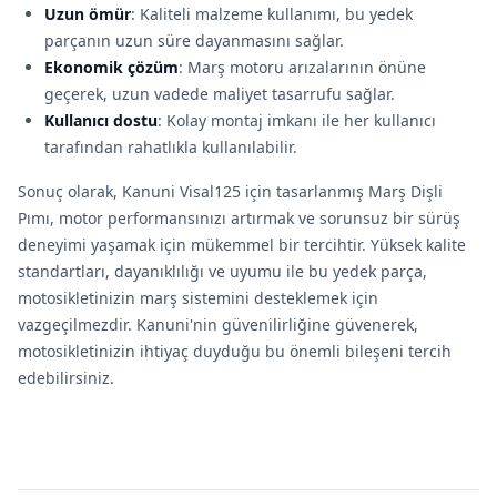
Uzun ömür
: Kaliteli malzeme kullanımı, bu yedek
parçanın uzun süre dayanmasını sağlar.
Ekonomik çözüm
: Marş motoru arızalarının önüne
geçerek, uzun vadede maliyet tasarrufu sağlar.
Kullanıcı dostu
: Kolay montaj imkanı ile her kullanıcı
tarafından rahatlıkla kullanılabilir.
Sonuç olarak, Kanuni Visal125 için tasarlanmış Marş Dişli
Pımı, motor performansınızı artırmak ve sorunsuz bir sürüş
deneyimi yaşamak için mükemmel bir tercihtir. Yüksek kalite
standartları, dayanıklılığı ve uyumu ile bu yedek parça,
motosikletinizin marş sistemini desteklemek için
vazgeçilmezdir. Kanuni'nin güvenilirliğine güvenerek,
motosikletinizin ihtiyaç duyduğu bu önemli bileşeni tercih
edebilirsiniz.