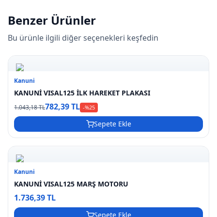
Benzer Ürünler
Bu ürünle ilgili diğer seçenekleri keşfedin
Kanuni
KANUNİ VISAL125 İLK HAREKET PLAKASI
782,39 TL
1.043,18 TL
-%
25
Sepete Ekle
Kanuni
KANUNİ VISAL125 MARŞ MOTORU
1.736,39 TL
Sepete Ekle