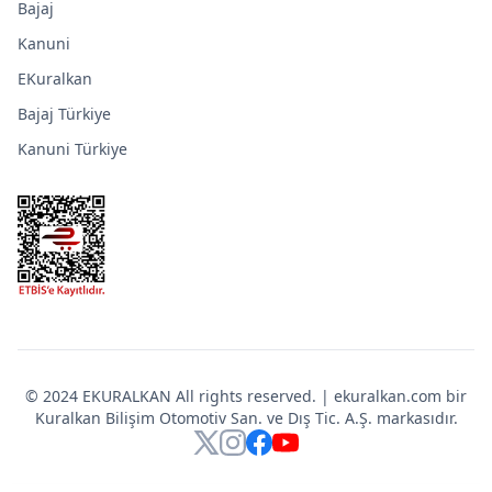
Bajaj
Kanuni
EKuralkan
Bajaj Türkiye
Kanuni Türkiye
© 2024 EKURALKAN All rights reserved. | ekuralkan.com bir
Kuralkan Bilişim Otomotiv San. ve Dış Tic. A.Ş. markasıdır.
X
Instagram
Facebook
YouTube