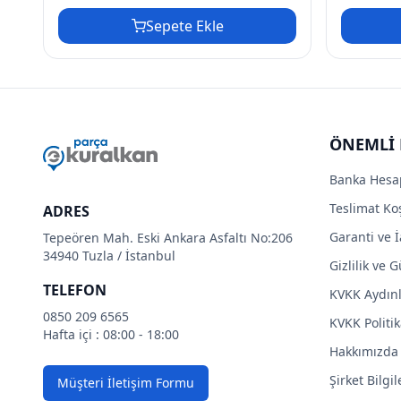
Sepete Ekle
ÖNEMLİ 
Banka Hesa
Teslimat Koş
ADRES
Garanti ve İ
Tepeören Mah. Eski Ankara Asfaltı No:206
34940 Tuzla / İstanbul
Gizlilik ve 
TELEFON
KVKK Aydın
0850 209 6565
KVKK Politik
Hafta içi : 08:00 - 18:00
Hakkımızda
Şirket Bilgil
Müşteri İletişim Formu