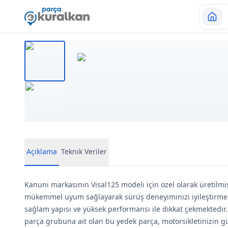
Açıklama
Teknik Veriler
Kanuni markasının Visal125 modeli için özel olarak üretilmiş
mükemmel uyum sağlayarak sürüş deneyiminizi iyileştirmek 
sağlam yapısı ve yüksek performansı ile dikkat çekmektedir
parça grubuna ait olan bu yedek parça, motorsikletinizin güv