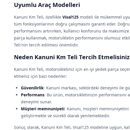
Uyumlu Araç Modelleri
Kanuni Km Teli, özellikle
Visal125
modeli ile mükemmel uyum
tüm fonksiyonlarının doğru çalışmasını garanti eder. Doğru 
performansını artırırken, kullanıcı konforunu da maksimiz
parça kullanmak, motorsikletin performansını olumsuz etki
Teli'nin tercih edilmesi önemlidir.
Neden Kanuni Km Teli Tercih Etmelisiniz
Kanuni Km Teli, motorsikletiniz için en iyi yedek parça seçen
etmeniz için bazı nedenler:
Güvenilirlik
: Kanuni markası, sektördeki deneyimi ile güve
Performans
: Bu ürün, motorsikletinizin performansını ar
deneyimi sunar.
Müşteri memnuniyeti
: Kanuni, müşteri memnuniyetini 
geliştirmekte ve sürekli olarak yenilemektedir.
Sonuç olarak, Kanuni Km Teli, Visal125 modeline uygun, kali