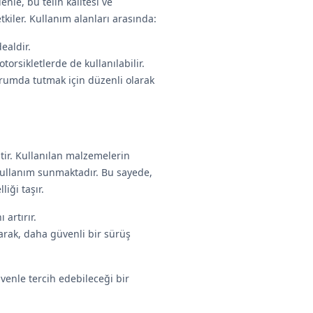
enle, bu telin kalitesi ve
kiler. Kullanım alanları arasında:
dealdir.
torsikletlerde de kullanılabilir.
urumda tutmak için düzenli olarak
tir. Kullanılan malzemelerin
 kullanım sunmaktadır. Bu sayede,
iği taşır.
 artırır.
ırarak, daha güvenli bir sürüş
venle tercih edebileceği bir