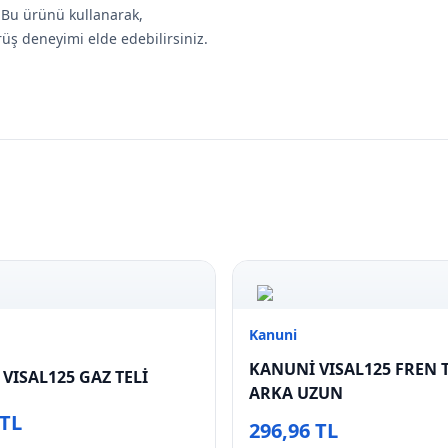
. Bu ürünü kullanarak,
rüş deneyimi elde edebilirsiniz.
Kanuni
KANUNİ VISAL125 FREN T
VISAL125 GAZ TELİ
ARKA UZUN
 TL
296,96 TL