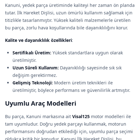
Kanuni, yedek parça üretiminde kaliteyi her zaman ön planda
tutar. İlk Hareket Dişlisi, uzun ömürlü kullanım sağlamak için
titizlikle tasarlanmıştır. Yüksek kaliteli malzemelerle üretilen
bu parça, zorlu hava koşullarında bile dayanıklılığını korur.
Kalite ve dayanıklılık özellikleri
:
Sertifikalı Üretim:
Yüksek standartlara uygun olarak
üretilmiştir.
Uzun Süreli Kullanım:
Dayanıklılığı sayesinde sık sık
değişim gerektirmez.
Gelişmiş Teknoloji:
Modern üretim teknikleri ile
üretilmiştir, böylece performans ve güvenilirlik artmıştır.
Uyumlu Araç Modelleri
Bu parça, Kanuni markasına ait
Visal125
motor modelleri ile
tam uyumludur. Doğru yedek parçayı kullanmak, motorun
performansını doğrudan etkilediği için, uyumlu parça seçimi
oldukça kritik bir konudur. Kanuni İlk Hareket Dişlisi, bu