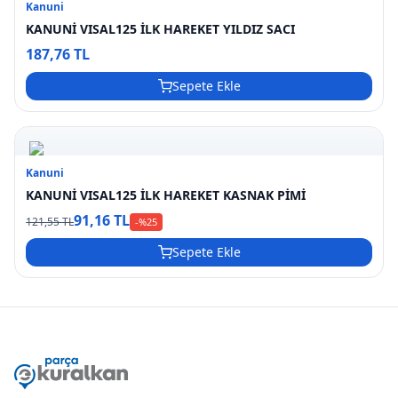
Kanuni
KANUNİ VISAL125 İLK HAREKET YILDIZ SACI
187,76 TL
Sepete Ekle
Kanuni
KANUNİ VISAL125 İLK HAREKET KASNAK PİMİ
91,16 TL
121,55 TL
-%
25
Sepete Ekle