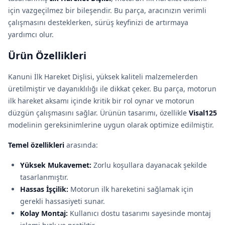
için vazgeçilmez bir bileşendir. Bu parça, aracınızın verimli
çalışmasını desteklerken, sürüş keyfinizi de artırmaya
yardımcı olur.
Ürün Özellikleri
Kanuni İlk Hareket Dişlisi, yüksek kaliteli malzemelerden
üretilmiştir ve dayanıklılığı ile dikkat çeker. Bu parça, motorun
ilk hareket aksa­mı içinde kritik bir rol oynar ve motorun
düzgün çalışmasını sağlar. Ürünün tasarımı, özellikle
Visal125
modelinin gereksinimlerine uygun olarak optimize edilmiştir.
Temel özellikleri
arasında:
Yüksek Mukavemet:
Zorlu koşullara dayanacak şekilde
tasarlanmıştır.
Hassas İşçilik:
Motorun ilk hareketini sağlamak için
gerekli hassasiyeti sunar.
Kolay Montaj:
Kullanıcı dostu tasarımı sayesinde montaj