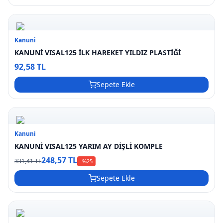
Kanuni
KANUNİ VISAL125 İLK HAREKET YILDIZ PLASTİĞİ
92,58 TL
Sepete Ekle
Kanuni
KANUNİ VISAL125 YARIM AY DİŞLİ KOMPLE
248,57 TL
331,41 TL
-%
25
Sepete Ekle