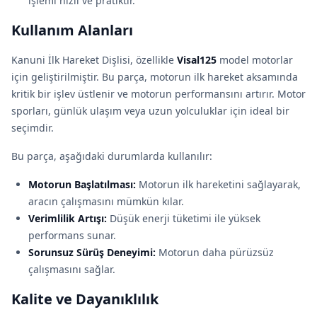
işlemi hızlı ve pratiktir.
Kullanım Alanları
Kanuni İlk Hareket Dişlisi, özellikle
Visal125
model motorlar
için geliştirilmiştir. Bu parça, motorun ilk hareket aksa­mında
kritik bir işlev üstlenir ve motorun performansını artırır. Motor
sporları, günlük ulaşım veya uzun yolculuklar için ideal bir
seçimdir.
Bu parça, aşağıdaki durumlarda kullanılır:
Motorun Başlatılması:
Motorun ilk hareketini sağlayarak,
aracın çalışmasını mümkün kılar.
Verimlilik Artışı:
Düşük enerji tüketimi ile yüksek
performans sunar.
Sorunsuz Sürüş Deneyimi:
Motorun daha pürüzsüz
çalışmasını sağlar.
Kalite ve Dayanıklılık