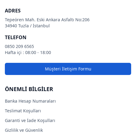
ADRES
Tepeören Mah. Eski Ankara Asfaltı No:206
34940 Tuzla / İstanbul
TELEFON
0850 209 6565
Hafta içi : 08:00 - 18:00
Müşteri İletişim Formu
ÖNEMLİ BİLGİLER
Banka Hesap Numaraları
Teslimat Koşulları
Garanti ve İade Koşulları
Gizlilik ve Güvenlik