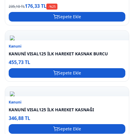
176,33 TL
235,10 TL
-%
25
Sepete Ekle
Kanuni
KANUNİ VISAL125 İLK HAREKET KASNAK BURCU
455,73 TL
Sepete Ekle
Kanuni
KANUNİ VISAL125 İLK HAREKET KASNAĞI
346,88 TL
Sepete Ekle