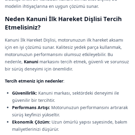
modelin ihtiyaçlarına en uygun çözümü sunar.
Neden Kanuni İlk Hareket Dişlisi Tercih
Etmelisiniz?
Kanuni İlk Hareket Dişlisi, motorunuzun ilk hareket aksa­mı
için en iyi çözümü sunar. Kalitesiz yedek parça kullanmak,
motorunuzun performansını olumsuz etkileyebilir. Bu
nedenle,
Kanuni
markasını tercih etmek, güvenli ve sorunsuz
bir sürüş deneyimi için önemlidir.
Tercih etmeniz için nedenler
:
Güvenilirlik:
Kanuni markası, sektördeki deneyimi ile
güvenilir bir tercihtir.
Performans Artışı:
Motorunuzun performansını artırarak
sürüş keyfinizi yükseltir.
Ekonomik Çözüm:
Uzun ömürlü yapısı sayesinde, bakım
maliyetlerinizi düşürür.