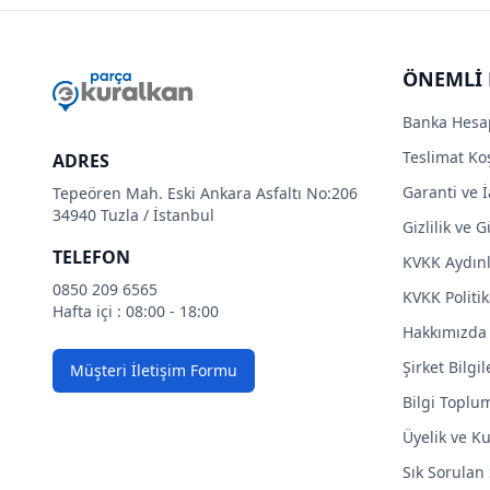
ÖNEMLİ 
Banka Hesa
Teslimat Koş
ADRES
Garanti ve İ
Tepeören Mah. Eski Ankara Asfaltı No:206
34940 Tuzla / İstanbul
Gizlilik ve 
TELEFON
KVKK Aydın
0850 209 6565
KVKK Politik
Hafta içi : 08:00 - 18:00
Hakkımızda
Şirket Bilgil
Müşteri İletişim Formu
Bilgi Toplu
Üyelik ve Ku
Sık Sorulan