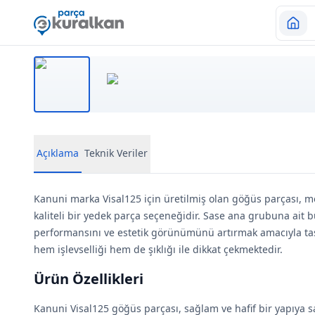
Açıklama
Teknik Veriler
Kanuni marka Visal125 için üretilmiş olan göğüs parçası, mo
kaliteli bir yedek parça seçeneğidir. Sase ana grubuna ait b
performansını ve estetik görünümünü artırmak amacıyla tas
hem işlevselliği hem de şıklığı ile dikkat çekmektedir.
Ürün Özellikleri
Kanuni Visal125 göğüs parçası, sağlam ve hafif bir yapıya s