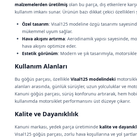
malzemelerden üretilmiş
olan bu parça, dış etkenlere karş
kullanım imkanı sunar. Ürünün bazı dikkat çekici özellikleri 
Özel tasarım
: Visal125 modeline özgü tasarımı sayesind
mükemmel uyum sağlar.
Hava akışını artırma
: Aerodinamik yapısı sayesinde, mo
hava akışını optimize eder.
Estetik görünüm
: Modern ve şık tasarımıyla, motorsikl
Kullanım Alanları
Bu göğüs parçası, özellikle
Visal125 modelindeki
motorsikle
alanları arasında, günlük sürüşler, uzun yolculuklar ve moto
Kanuni göğüs parçası, sürüş konforunu artırarak, hem hob
kullanımda motorsiklet performansını üst düzeye çıkarır.
Kalite ve Dayanıklılık
Kanuni markası, yedek parça üretiminde
kalite ve dayanıklı
Visal125 göğüs parçası, zorlu hava koşullarına ve yol şartlar