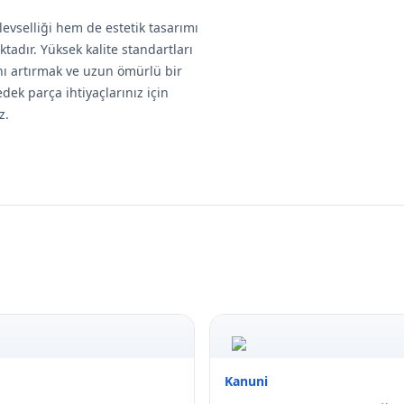
evselliği hem de estetik tasarımı
tadır. Yüksek kalite standartları
ını artırmak ve uzun ömürlü bir
dek parça ihtiyaçlarınız için
z.
Kanuni