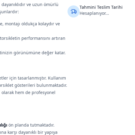
ı dayanıklıdır ve uzun ömürlü
Tahmini Teslim Tarihi
şunlardır:
Hesaplanıyor...
e, montajı oldukça kolaydır ve
torsikletin performansını artıran
etinizin görünümüne değer katar.
tler için tasarlanmıştır. Kullanım
rsiklet gösterileri bulunmaktadır.
i olarak hem de profesyonel
lığı
ön planda tutmaktadır.
ına karşı dayanıklı bir yapıya