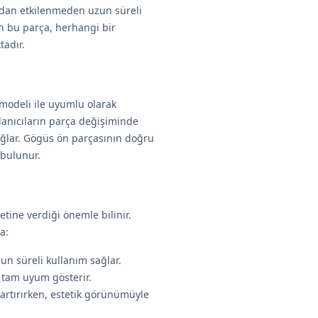
ardan etkilenmeden uzun süreli
en bu parça, herhangi bir
tadır.
modeli ile uyumlu olarak
llanıcıların parça değişiminde
ğlar. Gögüs ön parçasının doğru
 bulunur.
ine verdiği önemle bilinir.
a:
un süreli kullanım sağlar.
e tam uyum gösterir.
artırırken, estetik görünümüyle