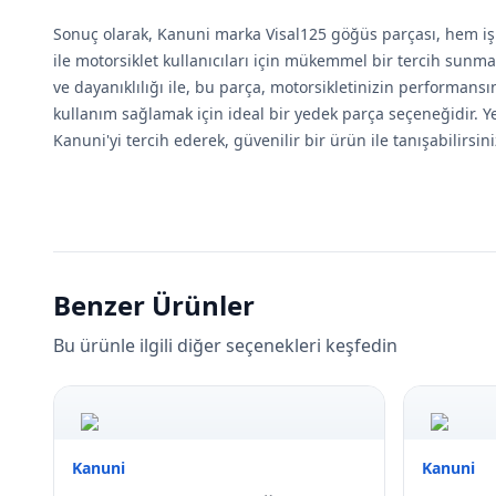
Sonuç olarak, Kanuni marka Visal125 göğüs parçası, hem işl
ile motorsiklet kullanıcıları için mükemmel bir tercih sunmak
ve dayanıklılığı ile, bu parça, motorsikletinizin performans
kullanım sağlamak için ideal bir yedek parça seçeneğidir. Ye
Kanuni'yi tercih ederek, güvenilir bir ürün ile tanışabilirsini
Benzer Ürünler
Bu ürünle ilgili diğer seçenekleri keşfedin
Kanuni
Kanuni