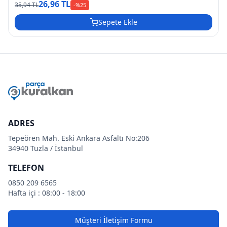
26,96 TL
35,94 TL
-%
25
Sepete Ekle
ADRES
Tepeören Mah. Eski Ankara Asfaltı No:206
34940 Tuzla / İstanbul
TELEFON
0850 209 6565
Hafta içi : 08:00 - 18:00
Müşteri İletişim Formu