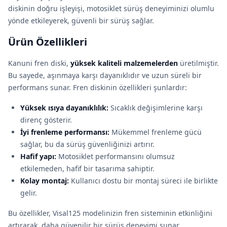
diskinin doğru işleyişi, motosiklet sürüş deneyiminizi olumlu
yönde etkileyerek, güvenli bir sürüş sağlar.
Ürün Özellikleri
Kanuni fren diski,
yüksek kaliteli malzemelerden
üretilmiştir.
Bu sayede, aşınmaya karşı dayanıklıdır ve uzun süreli bir
performans sunar. Fren diskinin özellikleri şunlardır:
Yüksek ısıya dayanıklılık:
Sıcaklık değişimlerine karşı
direnç gösterir.
İyi frenleme performansı:
Mükemmel frenleme gücü
sağlar, bu da sürüş güvenliğinizi artırır.
Hafif yapı:
Motosiklet performansını olumsuz
etkilemeden, hafif bir tasarıma sahiptir.
Kolay montaj:
Kullanıcı dostu bir montaj süreci ile birlikte
gelir.
Bu özellikler, Visal125 modelinizin fren sisteminin etkinliğini
artırarak, daha güvenilir bir sürüş deneyimi sunar.