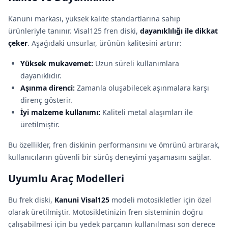
Kanuni markası, yüksek kalite standartlarına sahip
ürünleriyle tanınır. Visal125 fren diski,
dayanıklılığı ile dikkat
çeker
. Aşağıdaki unsurlar, ürünün kalitesini artırır:
Yüksek mukavemet:
Uzun süreli kullanımlara
dayanıklıdır.
Aşınma direnci:
Zamanla oluşabilecek aşınmalara karşı
direnç gösterir.
İyi malzeme kullanımı:
Kaliteli metal alaşımları ile
üretilmiştir.
Bu özellikler, fren diskinin performansını ve ömrünü artırarak,
kullanıcıların güvenli bir sürüş deneyimi yaşamasını sağlar.
Uyumlu Araç Modelleri
Bu frek diski,
Kanuni Visal125
modeli motosikletler için özel
olarak üretilmiştir. Motosikletinizin fren sisteminin doğru
çalışabilmesi için bu yedek parçanın kullanılması son derece