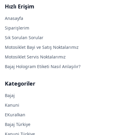
Hızlı Erişim
Anasayfa
Siparişlerim
Sık Sorulan Sorular
Motosiklet Bayi ve Satış Noktalarımız
Motosiklet Servis Noktalarımız
Bajaj Hologram Etiketi Nasıl Anlaşılır?
Kategoriler
Bajaj
Kanuni
EKuralkan
Bajaj Türkiye
Kanuni Türkiye