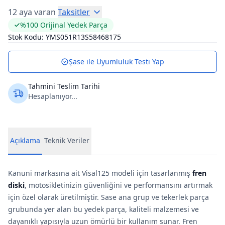
12 aya varan
Taksitler
%100 Orijinal Yedek Parça
Stok Kodu:
YMS051R13S58468175
Şase ile Uyumluluk Testi Yap
Tahmini Teslim Tarihi
Hesaplanıyor...
Açıklama
Teknik Veriler
Kanuni markasına ait Visal125 modeli için tasarlanmış
fren
diski
, motosikletinizin güvenliğini ve performansını artırmak
için özel olarak üretilmiştir. Sase ana grup ve tekerlek parça
grubunda yer alan bu yedek parça, kaliteli malzemesi ve
dayanıklı yapısıyla uzun ömürlü bir kullanım sunar. Fren