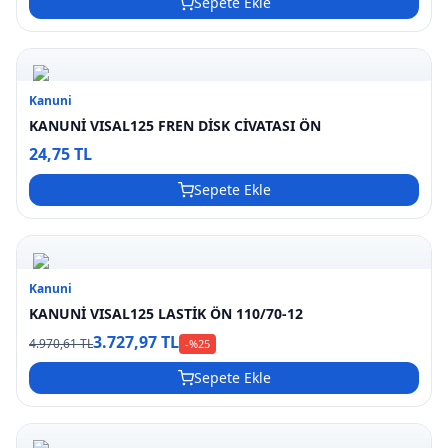
Sepete Ekle
Kanuni
KANUNİ VISAL125 FREN DİSK CİVATASI ÖN
24,75 TL
Sepete Ekle
Kanuni
KANUNİ VISAL125 LASTİK ÖN 110/70-12
3.727,97 TL
4.970,61 TL
-%
25
Sepete Ekle