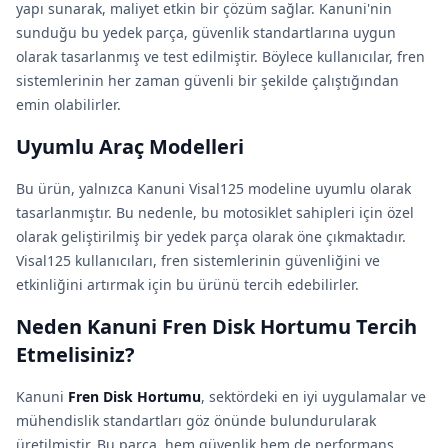
yapı sunarak, maliyet etkin bir çözüm sağlar. Kanuni'nin
sunduğu bu yedek parça, güvenlik standartlarına uygun
olarak tasarlanmış ve test edilmiştir. Böylece kullanıcılar, fren
sistemlerinin her zaman güvenli bir şekilde çalıştığından
emin olabilirler.
Uyumlu Araç Modelleri
Bu ürün, yalnızca Kanuni Visal125 modeline uyumlu olarak
tasarlanmıştır. Bu nedenle, bu motosiklet sahipleri için özel
olarak geliştirilmiş bir yedek parça olarak öne çıkmaktadır.
Visal125 kullanıcıları, fren sistemlerinin güvenliğini ve
etkinliğini artırmak için bu ürünü tercih edebilirler.
Neden Kanuni Fren Disk Hortumu Tercih
Etmelisiniz?
Kanuni
Fren Disk Hortumu
, sektördeki en iyi uygulamalar ve
mühendislik standartları göz önünde bulundurularak
üretilmiştir. Bu parça, hem güvenlik hem de performans