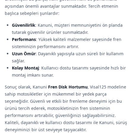
açısından önemli avantajlar sunmaktadır. Tercih etmenin
başlıca sebepleri şunlardır:
Güvenilirlik
: Kanuni, müşteri memnuniyetini ön planda
tutarak güvenilir ürünler sunmaktadır.
Performans
: Yüksek kaliteli malzemeler sayesinde fren
sisteminizin performansını artırır.
Uzun Ömür
: Dayanıklı yapısıyla uzun süreli bir kullanım
sağlar.
Kolay Montaj
: Kullanıcı dostu tasarımı sayesinde hızlı bir
montaj imkanı sunar.
Sonuç olarak, Kanuni
Fren Disk Hortumu
, Visal125 modeline
sahip motosikletler için mükemmel bir yedek parça
seçeneğidir. Güvenli ve etkili bir frenleme deneyimi için bu
ürünü tercih ederek, motosikletinizin fren sisteminin
performansını artırabilir, güvenliğinizi sağlayabilirsiniz.
Kaliteli, dayanıklı ve kullanıcı dostu tasarımı ile Kanuni, sürüş
deneyiminizi bir üst seviyeye taşıyacaktır.