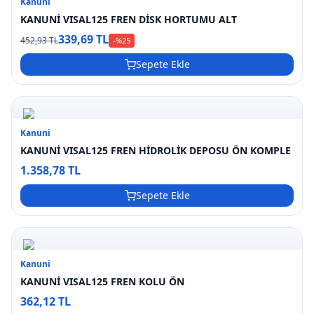
Kanuni
KANUNİ VISAL125 FREN DİSK HORTUMU ALT
339,69 TL
452,93 TL
-%
25
Sepete Ekle
Kanuni
KANUNİ VISAL125 FREN HİDROLİK DEPOSU ÖN KOMPLE
1.358,78 TL
Sepete Ekle
Kanuni
KANUNİ VISAL125 FREN KOLU ÖN
362,12 TL