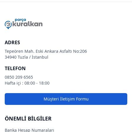
ADRES
Tepeören Mah. Eski Ankara Asfaltı No:206
34940 Tuzla / İstanbul
TELEFON
0850 209 6565
Hafta içi : 08:00 - 18:00
Müşteri İletişim Formu
ÖNEMLİ BİLGİLER
Banka Hesap Numaraları