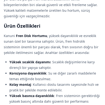
bileşenlerinden biri olarak güvenli ve etkili frenleme sağlar.
Yüksek kaliteli malzemelerle üretilen bu hortum, sürüş
güvenliği için vazgeçilmezdir.
Ürün Özellikleri
Kanuni
Fren Disk Hortumu
, yüksek dayanıklılık ve esneklik
sunan özel bir tasarıma sahiptir. Ürün, fren hidrolik
sisteminin önemli bir parçası olarak, fren sıvısının doğru bir
şekilde iletilmesini sağlar. Anahtar özellikleri arasında:
Yüksek sıcaklık dayanımı
: Sıcaklık değişimlerine karşı
dirençli bir yapıya sahiptir.
Korozyona dayanıklılık
: Su ve diğer zararlı maddelerle
temas ettiğinde bozulmaz.
Kolay montaj
: Kullanıcı dostu tasarımı sayesinde hızlı ve
pratik bir şekilde monte edilebilir.
Yüksek basınca dayanıklılık
: Fren sisteminin gerektirdiği
yüksek basınç altında dahi güvenli bir performans