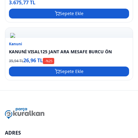
3.675,77 TL
Sepete Ekle
Kanuni
KANUNİ VISAL125 JANT ARA MESAFE BURCU ÖN
26,96 TL
35,94 TL
-%
25
Sepete Ekle
ADRES