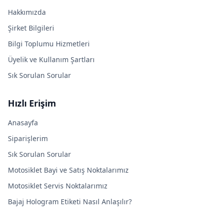
Hakkımızda
Şirket Bilgileri
Bilgi Toplumu Hizmetleri
Üyelik ve Kullanım Şartları
Sık Sorulan Sorular
Hızlı Erişim
Anasayfa
Siparişlerim
Sık Sorulan Sorular
Motosiklet Bayi ve Satış Noktalarımız
Motosiklet Servis Noktalarımız
Bajaj Hologram Etiketi Nasıl Anlaşılır?