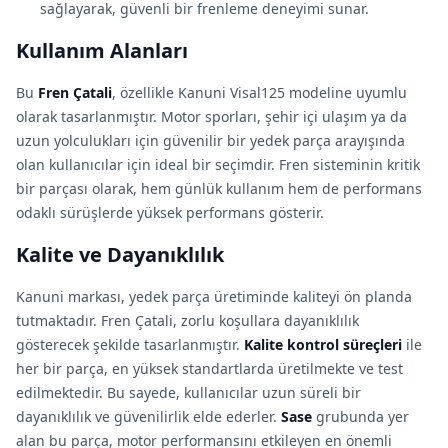
sağlayarak, güvenli bir frenleme deneyimi sunar.
Kullanım Alanları
Bu
Fren Çatali
, özellikle Kanuni Visal125 modeline uyumlu
olarak tasarlanmıştır. Motor sporları, şehir içi ulaşım ya da
uzun yolculukları için güvenilir bir yedek parça arayışında
olan kullanıcılar için ideal bir seçimdir. Fren sisteminin kritik
bir parçası olarak, hem günlük kullanım hem de performans
odaklı sürüşlerde yüksek performans gösterir.
Kalite ve Dayanıklılık
Kanuni markası, yedek parça üretiminde kaliteyi ön planda
tutmaktadır. Fren Çatali, zorlu koşullara dayanıklılık
gösterecek şekilde tasarlanmıştır.
Kalite kontrol süreçleri
ile
her bir parça, en yüksek standartlarda üretilmekte ve test
edilmektedir. Bu sayede, kullanıcılar uzun süreli bir
dayanıklılık ve güvenilirlik elde ederler.
Sase
grubunda yer
alan bu parça, motor performansını etkileyen en önemli