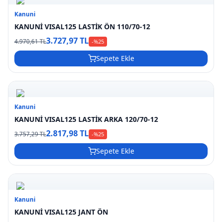
Kanuni
KANUNİ VISAL125 LASTİK ÖN 110/70-12
3.727,97 TL
4.970,61 TL
-%
25
Sepete Ekle
Kanuni
KANUNİ VISAL125 LASTİK ARKA 120/70-12
2.817,98 TL
3.757,29 TL
-%
25
Sepete Ekle
Kanuni
KANUNİ VISAL125 JANT ÖN