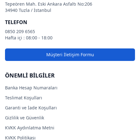
Tepeören Mah. Eski Ankara Asfaltı No:206
34940 Tuzla / İstanbul
TELEFON
0850 209 6565
Hafta içi : 08:00 - 18:00
Müşteri İletişim Formu
ÖNEMLİ BİLGİLER
Banka Hesap Numaraları
Teslimat Koşulları
Garanti ve İade Koşulları
Gizlilik ve Güvenlik
KVKK Aydınlatma Metni
KVKK Politikası