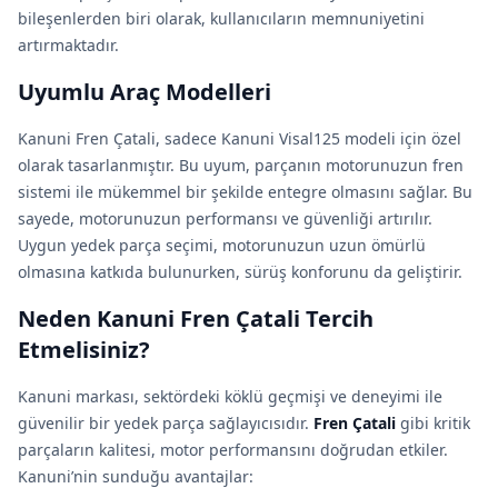
bileşenlerden biri olarak, kullanıcıların memnuniyetini
artırmaktadır.
Uyumlu Araç Modelleri
Kanuni Fren Çatali, sadece Kanuni Visal125 modeli için özel
olarak tasarlanmıştır. Bu uyum, parçanın motorunuzun fren
sistemi ile mükemmel bir şekilde entegre olmasını sağlar. Bu
sayede, motorunuzun performansı ve güvenliği artırılır.
Uygun yedek parça seçimi, motorunuzun uzun ömürlü
olmasına katkıda bulunurken, sürüş konforunu da geliştirir.
Neden Kanuni Fren Çatali Tercih
Etmelisiniz?
Kanuni markası, sektördeki köklü geçmişi ve deneyimi ile
güvenilir bir yedek parça sağlayıcısıdır.
Fren Çatali
gibi kritik
parçaların kalitesi, motor performansını doğrudan etkiler.
Kanuni’nin sunduğu avantajlar: