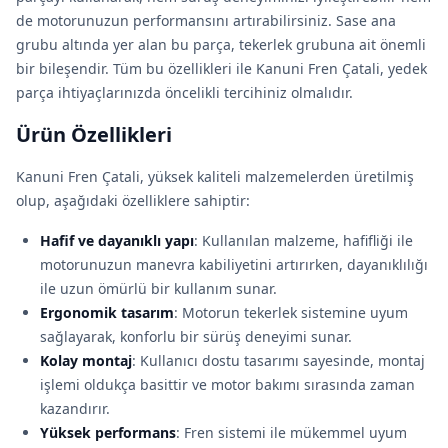
de motorunuzun performansını artırabilirsiniz. Sase ana
grubu altında yer alan bu parça, tekerlek grubuna ait önemli
bir bileşendir. Tüm bu özellikleri ile Kanuni Fren Çatali, yedek
parça ihtiyaçlarınızda öncelikli tercihiniz olmalıdır.
Ürün Özellikleri
Kanuni Fren Çatali, yüksek kaliteli malzemelerden üretilmiş
olup, aşağıdaki özelliklere sahiptir:
Hafif ve dayanıklı yapı
: Kullanılan malzeme, hafifliği ile
motorunuzun manevra kabiliyetini artırırken, dayanıklılığı
ile uzun ömürlü bir kullanım sunar.
Ergonomik tasarım
: Motorun tekerlek sistemine uyum
sağlayarak, konforlu bir sürüş deneyimi sunar.
Kolay montaj
: Kullanıcı dostu tasarımı sayesinde, montaj
işlemi oldukça basittir ve motor bakımı sırasında zaman
kazandırır.
Yüksek performans
: Fren sistemi ile mükemmel uyum