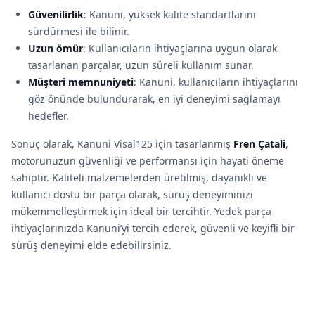
Güvenilirlik
: Kanuni, yüksek kalite standartlarını
sürdürmesi ile bilinir.
Uzun ömür
: Kullanıcıların ihtiyaçlarına uygun olarak
tasarlanan parçalar, uzun süreli kullanım sunar.
Müşteri memnuniyeti
: Kanuni, kullanıcıların ihtiyaçlarını
göz önünde bulundurarak, en iyi deneyimi sağlamayı
hedefler.
Sonuç olarak, Kanuni Visal125 için tasarlanmış
Fren Çatali
,
motorunuzun güvenliği ve performansı için hayati öneme
sahiptir. Kaliteli malzemelerden üretilmiş, dayanıklı ve
kullanıcı dostu bir parça olarak, sürüş deneyiminizi
mükemmelleştirmek için ideal bir tercihtir. Yedek parça
ihtiyaçlarınızda Kanuni’yi tercih ederek, güvenli ve keyifli bir
sürüş deneyimi elde edebilirsiniz.