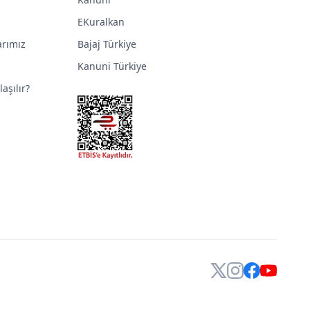
EKuralkan
arımız
Bajaj Türkiye
Kanuni Türkiye
aşılır?
X
Instagram
Facebook
YouTube