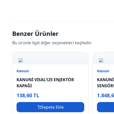
Benzer Ürünler
Bu ürünle ilgili diğer seçenekleri keşfedin
Kanuni
Kanuni
KANUNİ VISAL125 ENJEKTÖR
KANUNİ 
KAPAĞI
SENSÖR
138,60 TL
1.848,
Sepete Ekle