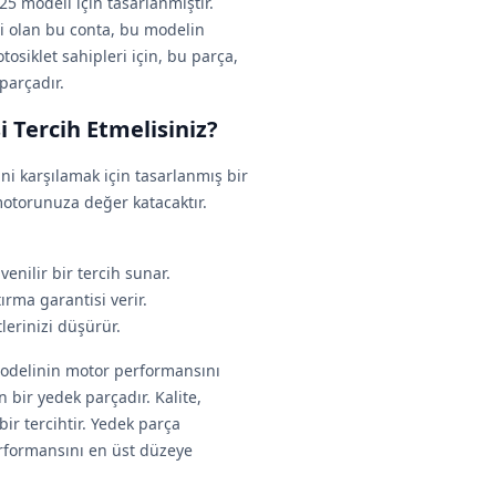
25 modeli için tasarlanmıştır.
i olan bu conta, bu modelin
tosiklet sahipleri için, bu parça,
parçadır.
 Tercih Etmelisiniz?
ini karşılamak için tasarlanmış bir
 motorunuza değer katacaktır.
enilir bir tercih sunar.
ırma garantisi verir.
lerinizi düşürür.
modelinin motor performansını
 bir yedek parçadır. Kalite,
bir tercihtir. Yedek parça
performansını en üst düzeye