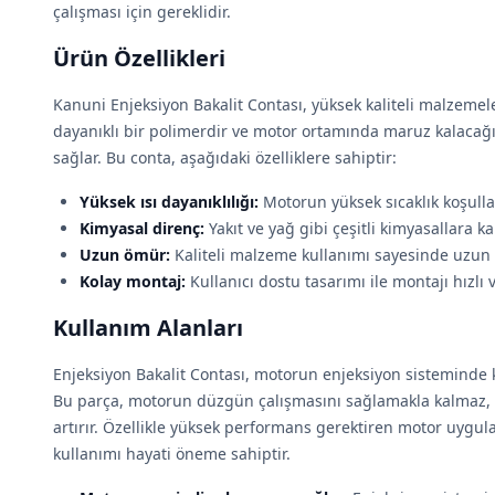
çalışması için gereklidir.
Ürün Özellikleri
Kanuni Enjeksiyon Bakalit Contası, yüksek kaliteli malzemel
dayanıklı bir polimerdir ve motor ortamında maruz kalacağı z
sağlar. Bu conta, aşağıdaki özelliklere sahiptir:
Yüksek ısı dayanıklılığı:
Motorun yüksek sıcaklık koşulla
Kimyasal direnç:
Yakıt ve yağ gibi çeşitli kimyasallara ka
Uzun ömür:
Kaliteli malzeme kullanımı sayesinde uzun sü
Kolay montaj:
Kullanıcı dostu tasarımı ile montajı hızlı v
Kullanım Alanları
Enjeksiyon Bakalit Contası, motorun enjeksiyon sisteminde k
Bu parça, motorun düzgün çalışmasını sağlamakla kalmaz
artırır. Özellikle yüksek performans gerektiren motor uygu
kullanımı hayati öneme sahiptir.