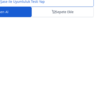
Şase ile Uyumluluk Testi Yap
en Al
Sepete Ekle