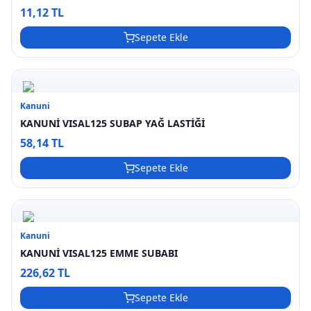
11,12 TL
Sepete Ekle
Kanuni
KANUNİ VISAL125 SUBAP YAĞ LASTİĞİ
58,14 TL
Sepete Ekle
Kanuni
KANUNİ VISAL125 EMME SUBABI
226,62 TL
Sepete Ekle