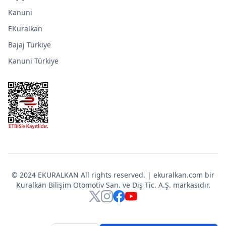
Kanuni
EKuralkan
Bajaj Türkiye
Kanuni Türkiye
© 2024 EKURALKAN All rights reserved. | ekuralkan.com bir
Kuralkan Bilişim Otomotiv San. ve Dış Tic. A.Ş. markasıdır.
X
Instagram
Facebook
YouTube