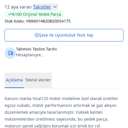
12 aya varan
Taksitler
%100 Orijinal Yedek Parça
Stok Kodu:
YMM014B20B20054175
Şase ile Uyumluluk Testi Yap
Tahmini Teslim Tarihi
Hesaplanıyor...
Açıklama
Teknik Veriler
Kanuni marka Visal125 motor modeline özel olarak üretilen
egzoz subabı, motor performansını artırmak ve gaz akışını
düzenlemek amacıyla tasarlanmıştır. Yüksek kaliteli
malzemelerden üretilmesi sayesinde, bu yedek parça,
motorun genel sağlığını korumak için kritik bir rol