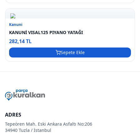
Kanuni
KANUNİ VISAL125 PIYANO YATAĞI
282,14 TL
Sepete Ekle
ADRES
Tepeören Mah. Eski Ankara Asfaltı No:206
34940 Tuzla / İstanbul