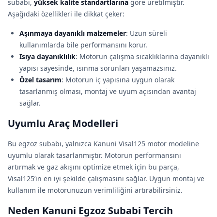
subabı,
yüksek kalite standartlarına
göre üretilmiştir.
Aşağıdaki özellikleri ile dikkat çeker:
Aşınmaya dayanıklı malzemeler
: Uzun süreli
kullanımlarda bile performansını korur.
Isıya dayanıklılık
: Motorun çalışma sıcaklıklarına dayanıklı
yapısı sayesinde, ısınma sorunları yaşamazsınız.
Özel tasarım
: Motorun iç yapısına uygun olarak
tasarlanmış olması, montaj ve uyum açısından avantaj
sağlar.
Uyumlu Araç Modelleri
Bu egzoz subabı, yalnızca Kanuni Visal125 motor modeline
uyumlu olarak tasarlanmıştır. Motorun performansını
artırmak ve gaz akışını optimize etmek için bu parça,
Visal125’in en iyi şekilde çalışmasını sağlar. Uygun montaj ve
kullanım ile motorunuzun verimliliğini artırabilirsiniz.
Neden Kanuni Egzoz Subabi Tercih