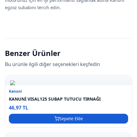
motorunuz için en iyi performansı sağlamak adına Kanuni
egzoz subabını tercih edin.
Benzer Ürünler
Bu ürünle ilgili diğer seçenekleri keşfedin
Kanuni
KANUNİ VISAL125 SUBAP TUTUCU TIRNAĞI
46,97 TL
Sepete Ekle