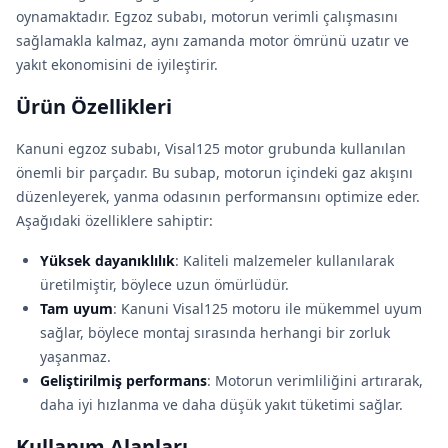
oynamaktadır. Egzoz subabı, motorun verimli çalışmasını
sağlamakla kalmaz, aynı zamanda motor ömrünü uzatır ve
yakıt ekonomisini de iyileştirir.
Ürün Özellikleri
Kanuni egzoz subabı, Visal125 motor grubunda kullanılan
önemli bir parçadır. Bu subap, motorun içindeki gaz akışını
düzenleyerek, yanma odasının performansını optimize eder.
Aşağıdaki özelliklere sahiptir:
Yüksek dayanıklılık
: Kaliteli malzemeler kullanılarak
üretilmiştir, böylece uzun ömürlüdür.
Tam uyum
: Kanuni Visal125 motoru ile mükemmel uyum
sağlar, böylece montaj sırasında herhangi bir zorluk
yaşanmaz.
Geliştirilmiş performans
: Motorun verimliliğini artırarak,
daha iyi hızlanma ve daha düşük yakıt tüketimi sağlar.
Kullanım Alanları