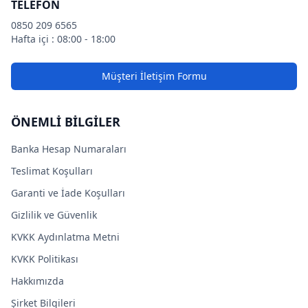
TELEFON
0850 209 6565
Hafta içi : 08:00 - 18:00
Müşteri İletişim Formu
ÖNEMLİ BİLGİLER
Banka Hesap Numaraları
Teslimat Koşulları
Garanti ve İade Koşulları
Gizlilik ve Güvenlik
KVKK Aydınlatma Metni
KVKK Politikası
Hakkımızda
Şirket Bilgileri