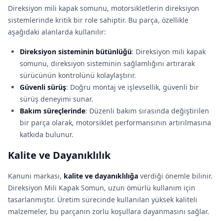
Direksiyon mili kapak somunu, motorsikletlerin direksiyon
sistemlerinde kritik bir role sahiptir. Bu parça, özellikle
aşağıdaki alanlarda kullanılır:
Direksiyon sisteminin bütünlüğü
: Direksiyon mili kapak
somunu, direksiyon sisteminin sağlamlığını artırarak
sürücünün kontrolünü kolaylaştırır.
Güvenli sürüş
: Doğru montaj ve işlevsellik, güvenli bir
sürüş deneyimi sunar.
Bakım süreçlerinde
: Düzenli bakım sırasında değiştirilen
bir parça olarak, motorsiklet performansının artırılmasına
katkıda bulunur.
Kalite ve Dayanıklılık
Kanuni markası,
kalite ve dayanıklılığa
verdiği önemle bilinir.
Direksiyon Mili Kapak Somun, uzun ömürlü kullanım için
tasarlanmıştır. Üretim sürecinde kullanılan yüksek kaliteli
malzemeler, bu parçanın zorlu koşullara dayanmasını sağlar.