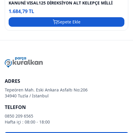
KANUNİ VISAL125 DİREKSİYON ALT KELEPÇE MİLLİ
1.684,79 TL
Sepete Ekle
ADRES
Tepeören Mah. Eski Ankara Asfaltı No:206
34940 Tuzla / İstanbul
TELEFON
0850 209 6565
Hafta içi : 08:00 - 18:00