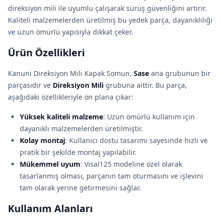
direksiyon mili ile uyumlu çalışarak sürüş güvenliğini artırır.
Kaliteli malzemelerden üretilmiş bu yedek parça, dayanıklılığı
ve uzun ömürlü yapısıyla dikkat çeker.
Ürün Özellikleri
Kanuni Direksiyon Mili Kapak Somun,
Sase
ana grubunun bir
parçasıdır ve
Direksiyon Mili
grubuna aittir. Bu parça,
aşağıdaki özellikleriyle ön plana çıkar:
Yüksek kaliteli malzeme
: Uzun ömürlü kullanım için
dayanıklı malzemelerden üretilmiştir.
Kolay montaj
: Kullanıcı dostu tasarımı sayesinde hızlı ve
pratik bir şekilde montaj yapılabilir.
Mükemmel uyum
: Visal125 modeline özel olarak
tasarlanmış olması, parçanın tam oturmasını ve işlevini
tam olarak yerine getirmesini sağlar.
Kullanım Alanları