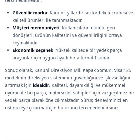
tercih edilmelidir:
Güvenilir marka
: Kanuni, yıllardır sektördeki tecrübesi ve
kaliteli ürünleri ile tanınmaktadır.
Müşteri memnuniyeti
: Kullanıcıların olumlu geri
dönüşleri, ürünün kalitesini ve güvenilirliğini ortaya
koymaktadır.
Ekonomik seçenek
: Yüksek kalitede bir yedek parça
arayanlar için uygun fiyatlı bir alternatif sunar.
Sonuç olarak, Kanuni Direksiyon Mili Kapak Somun, Visal125
modelinin direksiyon sisteminin güvenliğini ve işlevselliğini
artırmak için
idealdir
. Kalitesi, dayanıklılığı ve mükemmel
uyumu ile bu parça, motorsiklet sahipleri için vazgeçilmez bir
yedek parça olarak öne çıkmaktadır. Sürüş deneyiminizi en
üst düzeye çıkarmak için bu ürünü tercih edebilirsiniz.