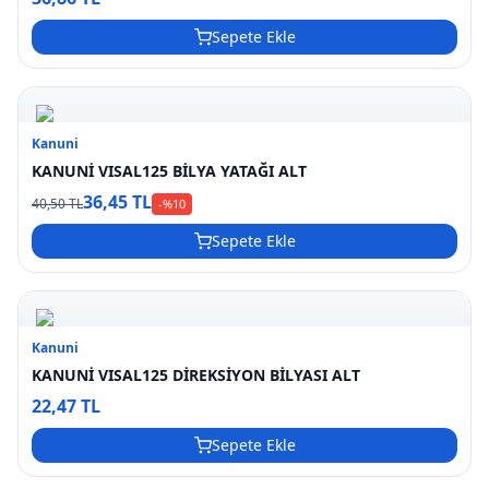
Sepete Ekle
Kanuni
KANUNİ VISAL125 BİLYA YATAĞI ALT
36,45 TL
40,50 TL
-%
10
Sepete Ekle
Kanuni
KANUNİ VISAL125 DİREKSİYON BİLYASI ALT
22,47 TL
Sepete Ekle