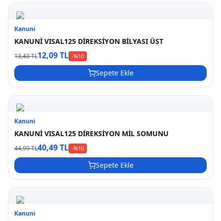
Kanuni
KANUNİ VISAL125 DİREKSİYON BİLYASI ÜST
12,09 TL
13,43 TL
-%
10
Sepete Ekle
Kanuni
KANUNİ VISAL125 DİREKSİYON MİL SOMUNU
40,49 TL
44,99 TL
-%
10
Sepete Ekle
Kanuni