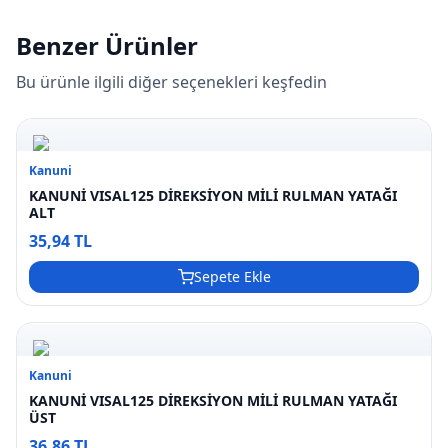
Benzer Ürünler
Bu ürünle ilgili diğer seçenekleri keşfedin
Kanuni
KANUNİ VISAL125 DİREKSİYON MİLİ RULMAN YATAĞI
ALT
35,94 TL
Sepete Ekle
Kanuni
KANUNİ VISAL125 DİREKSİYON MİLİ RULMAN YATAĞI
ÜST
36,86 TL