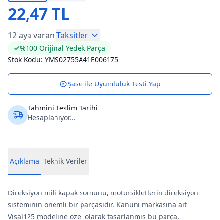
22,47 TL
12 aya varan
Taksitler
%100 Orijinal Yedek Parça
Stok Kodu:
YMS02755A41E006175
Şase ile Uyumluluk Testi Yap
Tahmini Teslim Tarihi
Hesaplanıyor...
Açıklama
Teknik Veriler
Direksiyon mili kapak somunu, motorsikletlerin direksiyon
sisteminin önemli bir parçasıdır. Kanuni markasına ait
Visal125 modeline özel olarak tasarlanmış bu parça,