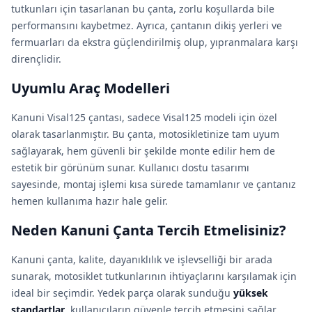
tutkunları için tasarlanan bu çanta, zorlu koşullarda bile
performansını kaybetmez. Ayrıca, çantanın dikiş yerleri ve
fermuarları da ekstra güçlendirilmiş olup, yıpranmalara karşı
dirençlidir.
Uyumlu Araç Modelleri
Kanuni Visal125 çantası, sadece Visal125 modeli için özel
olarak tasarlanmıştır. Bu çanta, motosikletinize tam uyum
sağlayarak, hem güvenli bir şekilde monte edilir hem de
estetik bir görünüm sunar. Kullanıcı dostu tasarımı
sayesinde, montaj işlemi kısa sürede tamamlanır ve çantanız
hemen kullanıma hazır hale gelir.
Neden Kanuni Çanta Tercih Etmelisiniz?
Kanuni çanta, kalite, dayanıklılık ve işlevselliği bir arada
sunarak, motosiklet tutkunlarının ihtiyaçlarını karşılamak için
ideal bir seçimdir. Yedek parça olarak sunduğu
yüksek
standartlar
, kullanıcıların güvenle tercih etmesini sağlar.