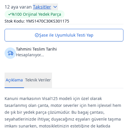
12 aya varan
Taksitler
%100 Orijinal Yedek Parça
Stok Kodu:
YMS1470C30KS301175
Şase ile Uyumluluk Testi Yap
Tahmini Teslim Tarihi
Hesaplanıyor...
Açıklama
Teknik Veriler
Kanuni markasının Visal125 modeli için özel olarak
tasarlanmış olan çanta, motor severler için hem işlevsel hem
de şık bir yedek parça çözümüdür. Bu bagaj çantası,
seyahatlerinizde ihtiyaç duyacağınız eşyaları güvenle taşıma
imkanı sunarken, motosikletinizin estetiğine de katkıda