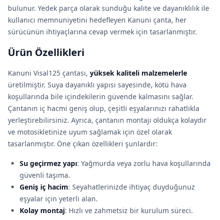
bulunur. Yedek parça olarak sunduğu kalite ve dayanıklılık ile
kullanıcı memnuniyetini hedefleyen Kanuni çanta, her
sürücünün ihtiyaçlarına cevap vermek için tasarlanmıştır.
Ürün Özellikleri
Kanuni Visal125 çantası,
yüksek kaliteli malzemelerle
üretilmiştir. Suya dayanıklı yapısı sayesinde, kötü hava
koşullarında bile içindekilerin güvende kalmasını sağlar.
Çantanın iç hacmi geniş olup, çeşitli eşyalarınızı rahatlıkla
yerleştirebilirsiniz. Ayrıca, çantanın montajı oldukça kolaydır
ve motosikletinize uyum sağlamak için özel olarak
tasarlanmıştır. Öne çıkan özellikleri şunlardır:
Su geçirmez yapı
: Yağmurda veya zorlu hava koşullarında
güvenli taşıma.
Geniş iç hacim
: Seyahatlerinizde ihtiyaç duyduğunuz
eşyalar için yeterli alan.
Kolay montaj
: Hızlı ve zahmetsiz bir kurulum süreci.