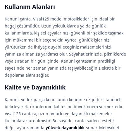
Kullanım Alanları
Kanuni çanta, Visal125 model motosikletler için ideal bir
bagaj çözümüdür. Uzun yolculuklarda ya da günlük
kullanımlarda, kişisel eşyalarınızı güvenli bir şekilde taşımak
için mükemmel bir seçenektir. Ayrıca, günlük işlerinizi
yürütürken de ihtiyaç duyabileceğiniz malzemelerinizi
yanınıza almanıza yardımcı olur. Seyahatlerinizde, pikniklerde
veya sıradan bir gün içinde, Kanuni çantasının pratikliği
sayesinde her zaman yanınızda taşıyabileceğiniz ekstra bir
depolama alanı sağlar.
Kalite ve Dayanıklılık
Kanuni, yedek parça konusunda kendine özgü bir standart
belirleyerek, ürünlerinin kalitesine büyük önem vermektedir.
Visal125 çantası, uzun ömürlü ve dayanıklı malzemeler
kullanılarak üretilmiştir. Bu sayede, çanta sadece estetik
değil, aynı zamanda
yüksek dayanıklılık
sunar. Motosiklet