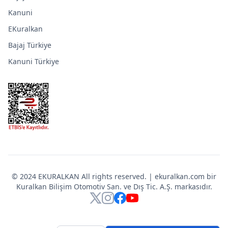
Kanuni
EKuralkan
Bajaj Türkiye
Kanuni Türkiye
© 2024 EKURALKAN All rights reserved. | ekuralkan.com bir
Kuralkan Bilişim Otomotiv San. ve Dış Tic. A.Ş. markasıdır.
X
Instagram
Facebook
YouTube