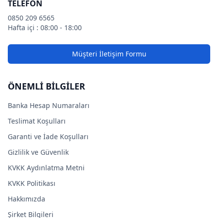
TELEFON
0850 209 6565
Hafta içi : 08:00 - 18:00
Müşteri İletişim Formu
ÖNEMLİ BİLGİLER
Banka Hesap Numaraları
Teslimat Koşulları
Garanti ve İade Koşulları
Gizlilik ve Güvenlik
KVKK Aydınlatma Metni
KVKK Politikası
Hakkımızda
Şirket Bilgileri