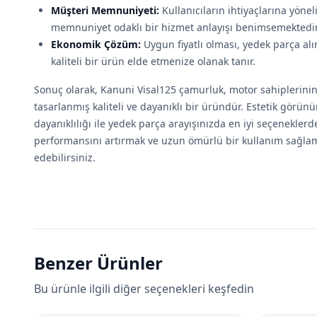
Müşteri Memnuniyeti:
Kullanıcıların ihtiyaçlarına yöne
memnuniyet odaklı bir hizmet anlayışı benimsemektedir
Ekonomik Çözüm:
Uygun fiyatlı olması, yedek parça a
kaliteli bir ürün elde etmenize olanak tanır.
Sonuç olarak, Kanuni Visal125 çamurluk, motor sahiplerinin 
tasarlanmış kaliteli ve dayanıklı bir üründür. Estetik görün
dayanıklılığı ile yedek parça arayışınızda en iyi seçenekler
performansını artırmak ve uzun ömürlü bir kullanım sağla
edebilirsiniz.
Benzer Ürünler
Bu ürünle ilgili diğer seçenekleri keşfedin