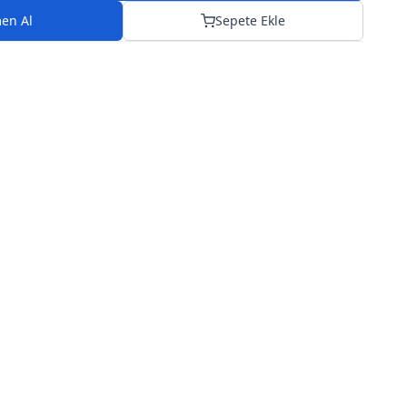
en Al
Sepete Ekle