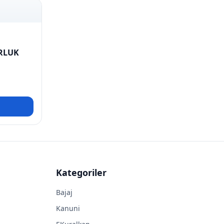
RLUK
Kategoriler
Bajaj
Kanuni