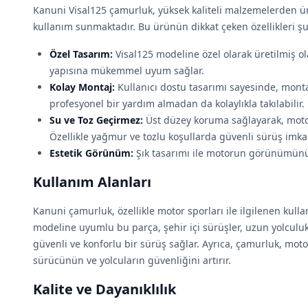
Kanuni Visal125 çamurluk, yüksek kaliteli malzemelerden ür
kullanım sunmaktadır. Bu ürünün dikkat çeken özellikleri şu
Özel Tasarım:
Visal125 modeline özel olarak üretilmiş 
yapısına mükemmel uyum sağlar.
Kolay Montaj:
Kullanıcı dostu tasarımı sayesinde, montaj
profesyonel bir yardım almadan da kolaylıkla takılabilir.
Su ve Toz Geçirmez:
Üst düzey koruma sağlayarak, moto
Özellikle yağmur ve tozlu koşullarda güvenli sürüş imka
Estetik Görünüm:
Şık tasarımı ile motorun görünümünü d
Kullanım Alanları
Kanuni çamurluk, özellikle motor sporları ile ilgilenen kullanı
modeline uyumlu bu parça, şehir içi sürüşler, uzun yolculu
güvenli ve konforlu bir sürüş sağlar. Ayrıca, çamurluk, mot
sürücünün ve yolcuların güvenliğini artırır.
Kalite ve Dayanıklılık