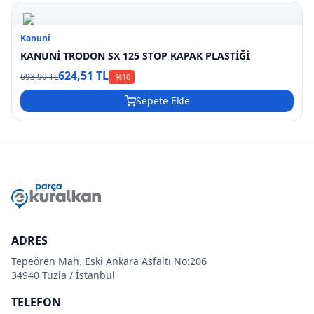
Kanuni
KANUNİ TRODON SX 125 STOP KAPAK PLASTİĞİ
624,51 TL
693,90 TL
-%
10
Sepete Ekle
ADRES
Tepeören Mah. Eski Ankara Asfaltı No:206
34940 Tuzla / İstanbul
TELEFON