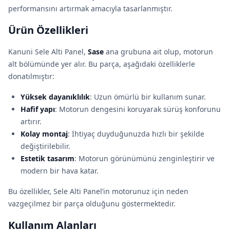
performansını artırmak amacıyla tasarlanmıştır.
Ürün Özellikleri
Kanuni Sele Alti Panel,
Sase
ana grubuna ait olup, motorun
alt bölümünde yer alır. Bu parça, aşağıdaki özelliklerle
donatılmıştır:
Yüksek dayanıklılık
: Uzun ömürlü bir kullanım sunar.
Hafif yapı
: Motorun dengesini koruyarak sürüş konforunu
artırır.
Kolay montaj
: İhtiyaç duyduğunuzda hızlı bir şekilde
değiştirilebilir.
Estetik tasarım
: Motorun görünümünü zenginleştirir ve
modern bir hava katar.
Bu özellikler, Sele Alti Panel’in motorunuz için neden
vazgeçilmez bir parça olduğunu göstermektedir.
Kullanım Alanları