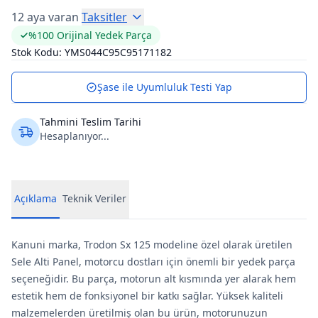
12 aya varan
Taksitler
%100 Orijinal Yedek Parça
Stok Kodu:
YMS044C95C95171182
Şase ile Uyumluluk Testi Yap
Tahmini Teslim Tarihi
Hesaplanıyor...
Açıklama
Teknik Veriler
Kanuni marka, Trodon Sx 125 modeline özel olarak üretilen
Sele Alti Panel, motorcu dostları için önemli bir yedek parça
seçeneğidir. Bu parça, motorun alt kısmında yer alarak hem
estetik hem de fonksiyonel bir katkı sağlar. Yüksek kaliteli
malzemelerden üretilmiş olan bu ürün, motorunuzun