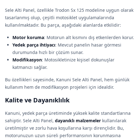
Sele Alti Panel, özellikle Trodon Sx 125 modeline uygun olarak
tasarlanmış olup, çeşitli motosiklet uygulamalarında
kullanılmaktadır. Bu parça, aşağıdaki alanlarda etkilidir:
Motor koruma
: Motorun alt kısmını dış etkenlerden korur.
Yedek parça ihtiyacı
: Mevcut panelin hasar görmesi
durumunda hızlı bir çözüm sunar.
Modifikasyon
: Motosikletinize kişisel dokunuşlar
katmanızı sağlar.
Bu özellikleri sayesinde, Kanuni Sele Alti Panel, hem günlük
kullanım hem de modifikasyon projeleri için idealdir.
Kalite ve Dayanıklılık
Kanuni, yedek parça üretiminde yüksek kalite standartlarına
sahiptir. Sele Alti Panel,
dayanıklı malzemeler
kullanılarak
üretilmiştir ve zorlu hava koşullarına karşı dirençlidir. Bu,
motorunuzun uzun süreli performansının korunmasına