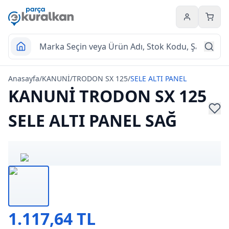
Hesabım
Sepet
Anasayfa
/
KANUNİ
/
TRODON SX 125
/
SELE ALTI PANEL
KANUNİ TRODON SX 125
SELE ALTI PANEL SAĞ
1.117,64 TL