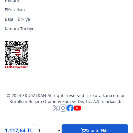
Kanuni
EKuralkan
Bajaj Türkiye
Kanuni Türkiye
© 2024 EKURALKAN All rights reserved. | ekuralkan.com bir
Kuralkan Bilişim Otomotiv San. ve Dış Tic. A.Ş. markasıdır.
X
Instagram
Facebook
YouTube
1.117,64 TL
Sepete Ekle