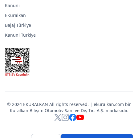
Kanuni
EKuralkan
Bajaj Türkiye
Kanuni Türkiye
© 2024 EKURALKAN All rights reserved. | ekuralkan.com bir
Kuralkan Bilişim Otomotiv San. ve Dış Tic. A.Ş. markasıdır.
X
Instagram
Facebook
YouTube