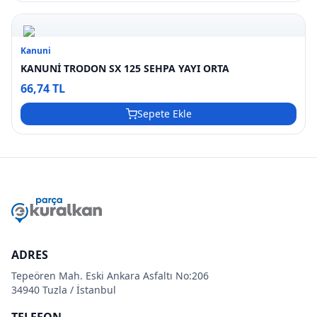
Kanuni
KANUNİ TRODON SX 125 SEHPA YAYI ORTA
66,74 TL
Sepete Ekle
ADRES
Tepeören Mah. Eski Ankara Asfaltı No:206
34940 Tuzla / İstanbul