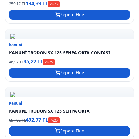
194,39 TL
259,17 TL
-%
25
Sepete Ekle
Kanuni
KANUNİ TRODON SX 125 SEHPA ORTA CONTASI
35,22 TL
46,97 TL
-%
25
Sepete Ekle
Kanuni
KANUNİ TRODON SX 125 SEHPA ORTA
492,77 TL
657,02 TL
-%
25
Sepete Ekle