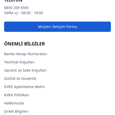
TELEFON
0850 209 6565
Hafta içi : 08:00 - 18:00
Müşteri İletişim Formu
ÖNEMLİ BİLGİLER
Banka Hesap Numaraları
Teslimat Koşulları
Garanti ve İade Koşulları
Gizlilik ve Güvenlik
KVKK Aydınlatma Metni
KVKK Politikası
Hakkımızda
Şirket Bilgileri