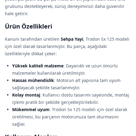
grubunu destekleyerek, sürüş deneyiminizi daha güvenilir
hale getirir.
Ürün Özellikleri
Kanuni tarafından üretilen
Sehpa Yayi
, Trodon Sx 125 modeli
için özel olarak tasarlanmıştır. Bu parça, aşağıdaki
özellikleriyle dikkat çeker:
Yüksek kaliteli malzeme
: Dayanıklı ve uzun ömürlü
malzemeler kullanılarak üretilmiştir.
Hassas mühendislik
: Motorun alt yapısına tam uyum
sağlayacak şekilde tasarlanmıştır.
Kolay montaj
: Kullanıcı dostu tasarımı sayesinde, montaj
işlemi pratik bir şekilde gerçekleştirilebilir.
Mükemmel uyum
: Trodon Sx 125 modeli için özel olarak
üretilmesi, bu parçanın motorunuza tam oturmasını
sağlar.