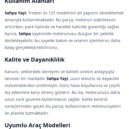
Kullanım Alanları
Sehpa Yayi
, Trodon Sx 125 modelinin alt yapısını desteklemek
amacıyla kullanılmaktadır. Bu parça, motorun stabilitesini
artırırken, park halinde ve hareket halinde güvenliği sağlar.
Ayrıca,
Sehpa
sayesinde motorunuzu düzgün bir şekilde
destekleyebilir, bu sayede bakım ve onarım işlemlerini daha
kolay gerçekleştirebilirsiniz.
Kalite ve Dayanıklılık
Kanuni, sektördeki deneyimi ve kaliteli üretim anlayışıyla
tanınan bir markadır.
Sehpa Yayi
, uzun ömürlü ve dayanıklı
malzemelerden üretilmiştir. Zorlu hava koşullarına ve çeşitli
dış etkenlere karşı direnç gösterir. Bu da, motorunuzu daha
uzun süre güvenle kullanmanızı sağlar. Kalite kontrol
süreçlerinden geçen bu parça, kullanıcıların memnuniyetini
ön planda tutmaktadır.
Uyumlu Araç Modelleri