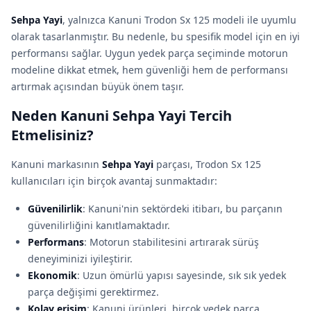
Sehpa Yayi
, yalnızca Kanuni Trodon Sx 125 modeli ile uyumlu
olarak tasarlanmıştır. Bu nedenle, bu spesifik model için en iyi
performansı sağlar. Uygun yedek parça seçiminde motorun
modeline dikkat etmek, hem güvenliği hem de performansı
artırmak açısından büyük önem taşır.
Neden Kanuni Sehpa Yayi Tercih
Etmelisiniz?
Kanuni markasının
Sehpa Yayi
parçası, Trodon Sx 125
kullanıcıları için birçok avantaj sunmaktadır:
Güvenilirlik
: Kanuni'nin sektördeki itibarı, bu parçanın
güvenilirliğini kanıtlamaktadır.
Performans
: Motorun stabilitesini artırarak sürüş
deneyiminizi iyileştirir.
Ekonomik
: Uzun ömürlü yapısı sayesinde, sık sık yedek
parça değişimi gerektirmez.
Kolay erişim
: Kanuni ürünleri, birçok yedek parça