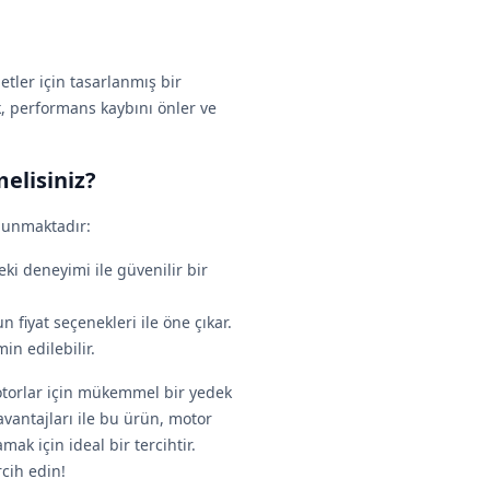
tler için tasarlanmış bir
 performans kaybını önler ve
elisiniz?
lunmaktadır:
eki deneyimi ile güvenilir bir
n fiyat seçenekleri ile öne çıkar.
n edilebilir.
torlar için mükemmel bir yedek
avantajları ile bu ürün, motor
k için ideal bir tercihtir.
cih edin!