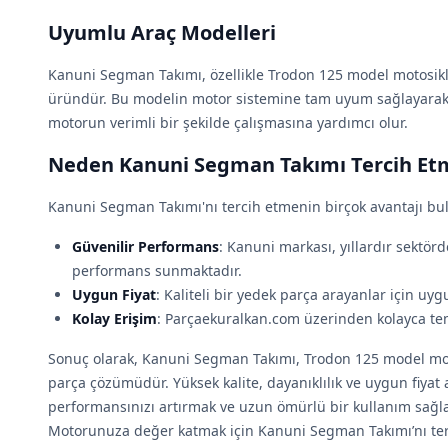
Uyumlu Araç Modelleri
Kanuni Segman Takımı, özellikle Trodon 125 model motosikle
üründür. Bu modelin motor sistemine tam uyum sağlayarak,
motorun verimli bir şekilde çalışmasına yardımcı olur.
Neden Kanuni Segman Takımı Tercih Etm
Kanuni Segman Takımı'nı tercih etmenin birçok avantajı bu
Güvenilir Performans
: Kanuni markası, yıllardır sektörd
performans sunmaktadır.
Uygun Fiyat
: Kaliteli bir yedek parça arayanlar için uygu
Kolay Erişim
: Parçaekuralkan.com üzerinden kolayca temi
Sonuç olarak, Kanuni Segman Takımı, Trodon 125 model mo
parça çözümüdür. Yüksek kalite, dayanıklılık ve uygun fiyat 
performansınızı artırmak ve uzun ömürlü bir kullanım sağlama
Motorunuza değer katmak için Kanuni Segman Takımı’nı ter