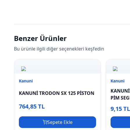
Benzer Ürünler
Bu ürünle ilgili diğer seçenekleri keşfedin
Kanuni
Kanuni
KANUNİ
KANUNİ TRODON SX 125 PİSTON
PİM SE
764,85 TL
9,15 T
Sepete Ekle