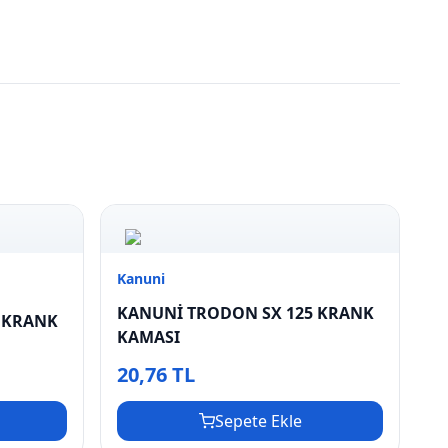
Kanuni
KANUNİ TRODON SX 125 KRANK
 KRANK
KAMASI
20,76 TL
Sepete Ekle