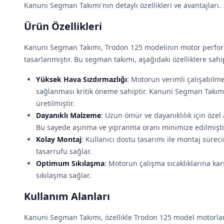
Kanuni Segman Takımı'nın detaylı özellikleri ve avantajları.
Ürün Özellikleri
Kanuni Segman Takımı, Trodon 125 modelinin motor perfor
tasarlanmıştır. Bu segman takımı, aşağıdaki özelliklere sahip
Yüksek Hava Sızdırmazlığı
: Motorun verimli çalışabilme
sağlanması kritik öneme sahiptir. Kanuni Segman Takımı,
üretilmiştir.
Dayanıklı Malzeme
: Uzun ömür ve dayanıklılık için özel
Bu sayede aşınma ve yıpranma oranı minimize edilmişti
Kolay Montaj
: Kullanıcı dostu tasarımı ile montaj süreci
tasarrufu sağlar.
Optimum Sıkılaşma
: Motorun çalışma sıcaklıklarına ka
sıkılaşma sağlar.
Kullanım Alanları
Kanuni Segman Takımı, özellikle Trodon 125 model motorlar 