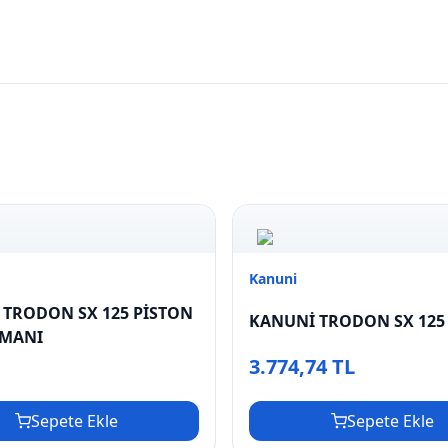
Kanuni
 TRODON SX 125 PİSTON
KANUNİ TRODON SX 125
GMANI
3.774,74 TL
L
Sepete Ekle
Sepete Ekle