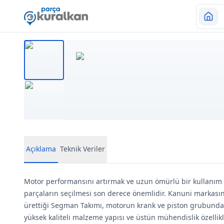
Açıklama
Teknik Veriler
Motor performansını artırmak ve uzun ömürlü bir kullanım
parçaların seçilmesi son derece önemlidir. Kanuni markasın
ürettiği Segman Takımı, motorun krank ve piston grubunda kr
yüksek kaliteli malzeme yapısı ve üstün mühendislik özellikle