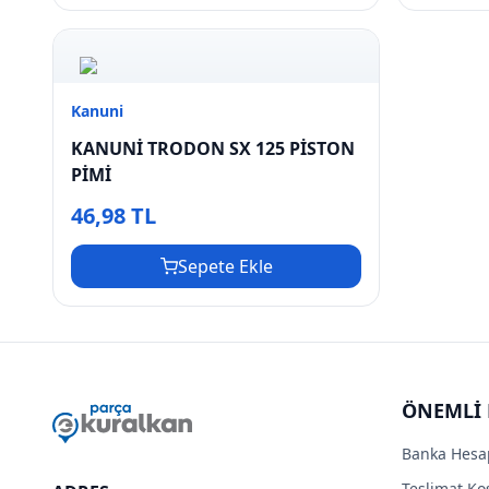
Kanuni
KANUNİ TRODON SX 125 PİSTON
PİMİ
46,98 TL
Sepete Ekle
ÖNEMLİ 
Banka Hesa
Teslimat Koş