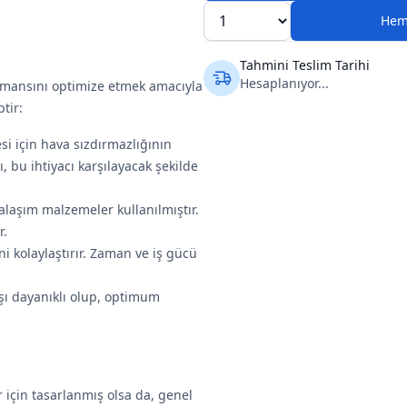
Hem
Tahmini Teslim Tarihi
Hesaplanıyor...
mansını optimize etmek amacıyla
tir:
si için hava sızdırmazlığının
 bu ihtiyacı karşılayacak şekilde
 alaşım malzemeler kullanılmıştır.
r.
ni kolaylaştırır. Zaman ve iş gücü
rşı dayanıklı olup, optimum
için tasarlanmış olsa da, genel