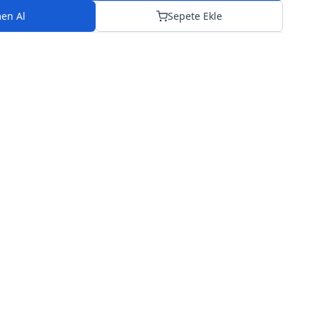
en Al
Sepete Ekle