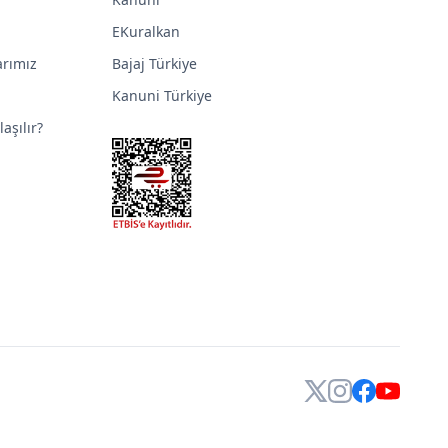
EKuralkan
arımız
Bajaj Türkiye
Kanuni Türkiye
aşılır?
X
Instagram
Facebook
YouTube