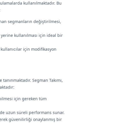
ygulamalarda kullanılmaktadır. Bu
:
anan segmanların değiştirilmesi,
yerine kullanılması için ideal bir
kullanıcılar için modifikasyon
le tanınmaktadır. Segman Takımı,
aktadır:
ilmesi için gereken tüm
nde uzun süreli performans sunar.
lerek güvenilirliği onaylanmış bir