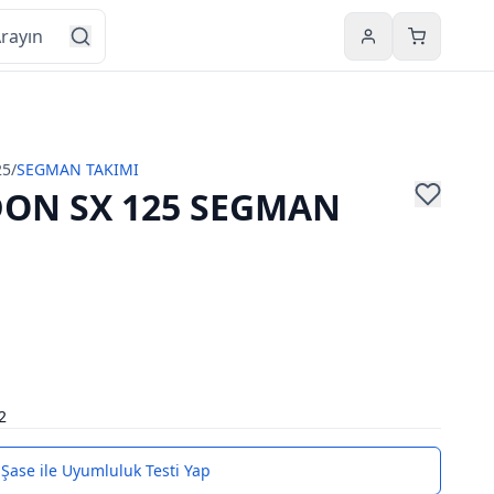
Hesabım
Sepetim
25
/
SEGMAN TAKIMI
ON SX 125 SEGMAN
2
Şase ile Uyumluluk Testi Yap