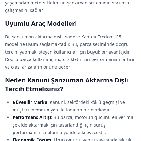
yaşamadan motorsikletinizin şanzıman sisteminin sorunsuz
çalışmasını sağlar.
Uyumlu Araç Modelleri
Bu şanzuman aktarma dişli, sadece Kanuni Trodon 125
modeline uyum sağlamaktadır. Bu, parça seçiminde doğru
tercihi yapmak isteyen kullanıcılar için büyük bir avantajdır.
Doğru parça kullanımı, motorsikletinizin performansını artırır
ve olası arızaların önüne geçer.
Neden Kanuni Şanzuman Aktarma Dişli
Tercih Etmelisiniz?
Güvenilir Marka
: Kanuni, sektördeki köklü geçmişi ve
müşteri memnuniyeti ile tanınan bir markadır.
Performans Artışı
: Bu parça, motorun gücünü en verimli
şekilde aktarmak için tasarlandığı için sürüş
performansınızı olumlu yönde etkileyecektir.
Ekonomik Çözüm
: Uzun ömürlü yapısı sayesinde sık sık