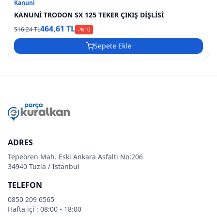
Kanuni
KANUNİ TRODON SX 125 TEKER ÇIKIŞ DİŞLİSİ
464,61 TL
516,24 TL
-%
10
Sepete Ekle
ADRES
Tepeören Mah. Eski Ankara Asfaltı No:206
34940 Tuzla / İstanbul
TELEFON
0850 209 6565
Hafta içi : 08:00 - 18:00