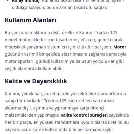
Kolay montaj
: Kullanıcı dostu tasarımı ile montaj işlemi
oldukça kolaydır, bu da zaman tasarrufu sağlar.
Kullanım Alanları
Bu şanzuman aktarma dişli, özellikle Kanuni Trodon 125
model motorsikletler için tasarlanmış olsa da, genel olarak
motosiklet şanzıman sistemleri için kritik bir parçadır.
Motor
gücünün verimli bir şekilde aktarılmasını sağlamak amacıyla
motor sporları, günlük kullanım ya da uzun yolculuklar gibi
çeşitli alanlarda kullanılabilir.
Kalite ve Dayanıklılık
Kanuni, yedek parça üretiminde yüksek kalite standartlarına
sahip bir markadır. Trodon 125 için üretilen şanzuman
aktarma dişli, aşınma ve yıpranmaya karşı dirençli
malzemelerden yapılmıştır.
Kalite kontrol süreçleri
sayesinde
her bir parça, en yüksek standartlara uygun olarak üretilir. Bu
sayede, uzun süreli kullanımda bile performans kaybı