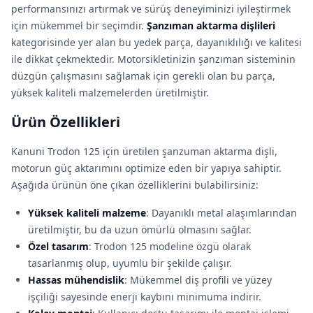
performansınızı artırmak ve sürüş deneyiminizi iyileştirmek
için mükemmel bir seçimdir.
Şanzıman aktarma dişlileri
kategorisinde yer alan bu yedek parça, dayanıklılığı ve kalitesi
ile dikkat çekmektedir. Motorsikletinizin şanzıman sisteminin
düzgün çalışmasını sağlamak için gerekli olan bu parça,
yüksek kaliteli malzemelerden üretilmiştir.
Ürün Özellikleri
Kanuni Trodon 125 için üretilen şanzuman aktarma dişli,
motorun güç aktarımını optimize eden bir yapıya sahiptir.
Aşağıda ürünün öne çıkan özelliklerini bulabilirsiniz:
Yüksek kaliteli malzeme
: Dayanıklı metal alaşımlarından
üretilmiştir, bu da uzun ömürlü olmasını sağlar.
Özel tasarım
: Trodon 125 modeline özgü olarak
tasarlanmış olup, uyumlu bir şekilde çalışır.
Hassas mühendislik
: Mükemmel diş profili ve yüzey
işçiliği sayesinde enerji kaybını minimuma indirir.