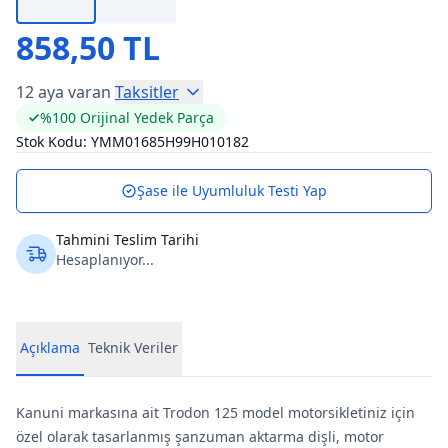
858,50 TL
12 aya varan
Taksitler
%100 Orijinal Yedek Parça
Stok Kodu:
YMM01685H99H010182
Şase ile Uyumluluk Testi Yap
Tahmini Teslim Tarihi
Hesaplanıyor...
Açıklama
Teknik Veriler
Kanuni markasına ait Trodon 125 model motorsikletiniz için
özel olarak tasarlanmış şanzuman aktarma dişli, motor