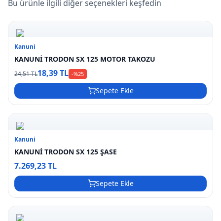
Bu ürünle ilgili diğer seçenekleri keşfedin
Kanuni
KANUNİ TRODON SX 125 MOTOR TAKOZU
18,39 TL
24,51 TL
-%
25
Sepete Ekle
Kanuni
KANUNİ TRODON SX 125 ŞASE
7.269,23 TL
Sepete Ekle