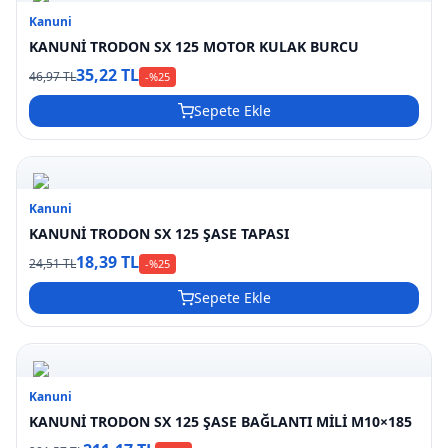
Kanuni
KANUNİ TRODON SX 125 MOTOR KULAK BURCU
35,22 TL
46,97 TL
-%
25
Sepete Ekle
Kanuni
KANUNİ TRODON SX 125 ŞASE TAPASI
18,39 TL
24,51 TL
-%
25
Sepete Ekle
Kanuni
KANUNİ TRODON SX 125 ŞASE BAĞLANTI MİLİ M10×185