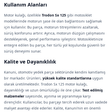
Kullanım Alanları
Motor kulağı, özellikle
Trodon Sx 125
gibi motosiklet
modellerinde motorun şase ile olan bağlantısını sağlamak
için kullanılır. Bu parça, motorun titreşimlerini azaltarak,
sürüş konforunu artırır. Ayrıca, motorun düzgün çalışmasını
destekleyerek, genel performansı iyileştirir. Motosikletinize
entegre edilen bu parça, her türlü yol koşulunda güvenli bir
sürüş deneyimi sunar.
Kalite ve Dayanıklılık
Kanuni, otomotiv yedek parça sektöründe kendini kanıtlamış
bir markadır. Ürünleri,
yüksek kalite standartlarına
uygun
olarak üretilmektedir. Trodon Sx 125 motor kulağı,
dayanıklılığı ve uzun ömürlülüğü ile öne çıkar.
Test edilmiş
malzemeler
sayesinde, aşınma ve yıpranmaya karşı
dirençlidir. Kullanıcılar, bu parçayı tercih ederek uzun vadede
maliyet avantajı elde ederler. Kalite, Kanuni’nin en önemli