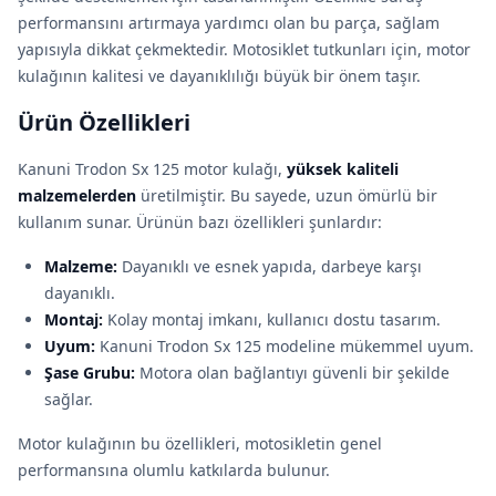
performansını artırmaya yardımcı olan bu parça, sağlam
yapısıyla dikkat çekmektedir. Motosiklet tutkunları için, motor
kulağının kalitesi ve dayanıklılığı büyük bir önem taşır.
Ürün Özellikleri
Kanuni Trodon Sx 125 motor kulağı,
yüksek kaliteli
malzemelerden
üretilmiştir. Bu sayede, uzun ömürlü bir
kullanım sunar. Ürünün bazı özellikleri şunlardır:
Malzeme:
Dayanıklı ve esnek yapıda, darbeye karşı
dayanıklı.
Montaj:
Kolay montaj imkanı, kullanıcı dostu tasarım.
Uyum:
Kanuni Trodon Sx 125 modeline mükemmel uyum.
Şase Grubu:
Motora olan bağlantıyı güvenli bir şekilde
sağlar.
Motor kulağının bu özellikleri, motosikletin genel
performansına olumlu katkılarda bulunur.