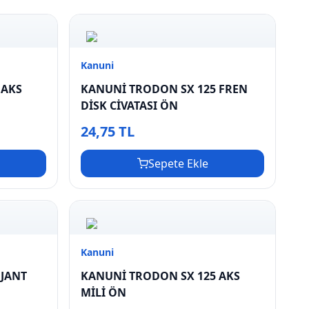
Kanuni
 AKS
KANUNİ TRODON SX 125 FREN
DİSK CİVATASI ÖN
24,75 TL
Sepete Ekle
Kanuni
 JANT
KANUNİ TRODON SX 125 AKS
MİLİ ÖN