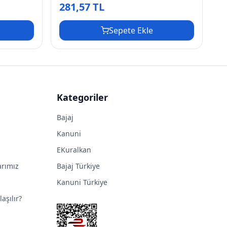
281,57 TL
Sepete Ekle
Kategoriler
Bajaj
Kanuni
EKuralkan
arımız
Bajaj Türkiye
Kanuni Türkiye
aşılır?