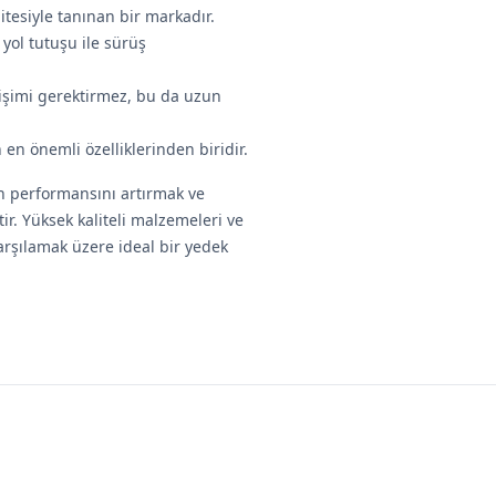
litesiyle tanınan bir markadır.
 yol tutuşu ile sürüş
eğişimi gerektirmez, bu da uzun
 en önemli özelliklerinden biridir.
in performansını artırmak ve
r. Yüksek kaliteli malzemeleri ve
arşılamak üzere ideal bir yedek