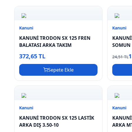
Kanuni
Kanuni
KANUNİ TRODON SX 125 FREN
KANUNİ
BALATASI ARKA TAKIM
SOMUN 
372,65 TL
1
24,51 TL
Sepete Ekle
Kanuni
Kanuni
KANUNİ TRODON SX 125 LASTİK
KANUNİ 
ARKA DIŞ 3.50-10
ARKA MT