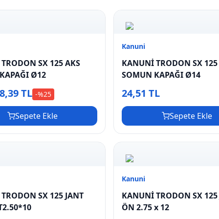
Kanuni
 TRODON SX 125 AKS
KANUNİ TRODON SX 125
KAPAĞI Ø12
SOMUN KAPAĞI Ø14
8,39 TL
24,51 TL
-%
25
Sepete Ekle
Sepete Ekle
Kanuni
TRODON SX 125 JANT
KANUNİ TRODON SX 125
2.50*10
ÖN 2.75 x 12