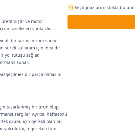
Seçtiğiniz ürün stokta bulun
 üretilmiştir ve motor
ıkan özellikleri şunlardır:
venli bir sürüş imkanı sunar.
un süreli kullanım için idealdir.
bir yol tutuşu sağlar.
formans sunar.
n vazgeçilmez bir parça olmasını
için tasarlanmış bir ürün olup,
mansı sergiler. Ayrıca, haftasonu
erlek grubu için gerekli olan bu
ir yolculuk için gereken tüm