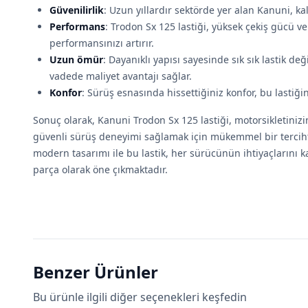
Güvenilirlik
: Uzun yıllardır sektörde yer alan Kanuni, ka
Performans
: Trodon Sx 125 lastiği, yüksek çekiş gücü ve
performansınızı artırır.
Uzun ömür
: Dayanıklı yapısı sayesinde sık sık lastik d
vadede maliyet avantajı sağlar.
Konfor
: Sürüş esnasında hissettiğiniz konfor, bu lastiğin
Sonuç olarak, Kanuni Trodon Sx 125 lastiği, motorsikletiniz
güvenli sürüş deneyimi sağlamak için mükemmel bir tercihti
modern tasarımı ile bu lastik, her sürücünün ihtiyaçlarını k
parça olarak öne çıkmaktadır.
Benzer Ürünler
Bu ürünle ilgili diğer seçenekleri keşfedin