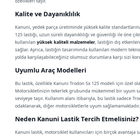
özellikleri taşır.
Kalite ve Dayanıklılık
Kanuni, yedek parça üretiminde yüksek kalite standartların
125 lastiği, uzun süreli dayanıklılığı ve güvenliği ile öne 
kullanılan
yüksek kaliteli malzemeler
, lastiğin dış etkenle
sağlar. Ayrıca, lastiğin tasarımında kullanılan modern teknolo
yolda karşılaşabileceğiniz olumsuz durumlara karşı sizi koru
Uyumlu Araç Modelleri
Bu lastik, özellikle Kanuni Trodon Sx 125 modeli için özel ol
Motorsikletinizin tekerlek grubunda mükemmel bir uyum sa
seviyeye taşır. Kullanım alanı itibarıyla, bu lastik sadece T
odaklanarak, diğer motorsikletlerle uyum sağlamamaktadır.
Neden Kanuni Lastik Tercih Etmelisiniz?
Kanuni lastik, motorsiklet kullanıcıları için birçok avantaja s