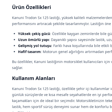
Ürün Özellikleri
Kanuni Trodon Sx 125 lastiği, yüksek kaliteli malzemelerden
performansını artıracak şekilde tasarlanmıştır. Lastiğin öne ç
Yüksek çekiş gücü
: Özellikle kaygan zeminlerde bile gü
Uzun ömürlü yapı
: Dayanıklı yapısı sayesinde lastik, uz
Gelişmiş yol tutuşu
: Farklı hava koşullarında bile etkili 
Hafif tasarım
: Motorun genel ağırlığını artırmadan per
Bu özellikler, Kanuni lastiğinin motorsiklet kullanıcıları içi
sağlar.
Kullanım Alanları
Kanuni Trodon Sx 125 lastiği, özellikle şehir içi kullanımlar 
günlük sürüşlerde ve kısa mesafe seyahatlerde en iyi perfor
kaçamakları için de ideal bir seçimdir. Motorsikletinizin tek
lastik, hem sportif sürüş deneyimi sunar hem de konforlu b