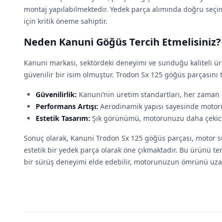
montaj yapılabilmektedir. Yedek parça alımında doğru seç
için kritik öneme sahiptir.
Neden Kanuni Göğüs Tercih Etmelisiniz?
Kanuni markası, sektördeki deneyimi ve sunduğu kaliteli ür
güvenilir bir isim olmuştur. Trodon Sx 125 göğüs parçasını 
Güvenilirlik:
Kanuni’nin üretim standartları, her zaman 
Performans Artışı:
Aerodinamik yapısı sayesinde motoru
Estetik Tasarım:
Şık görünümü, motorunuzu daha çekici h
Sonuç olarak, Kanuni Trodon Sx 125 göğüs parçası, motor sürü
estetik bir yedek parça olarak öne çıkmaktadır. Bu ürünü te
bir sürüş deneyimi elde edebilir, motorunuzun ömrünü uzata