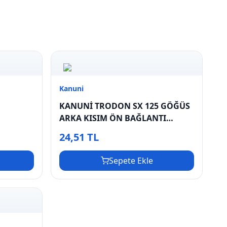
Kanuni
KANUNİ TRODON SX 125 GÖĞÜS
ARKA KISIM ÖN BAĞLANTI
KAPAĞI
24,51 TL
Sepete Ekle