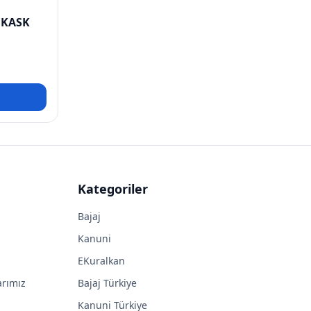
 KASK
Kategoriler
Bajaj
Kanuni
EKuralkan
arımız
Bajaj Türkiye
Kanuni Türkiye