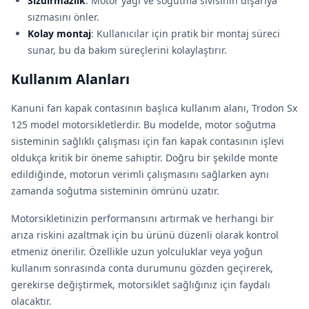
Sızdırmazlık
: Motor yağı ve soğutma sıvısının dışarıya
sızmasını önler.
Kolay montaj
: Kullanıcılar için pratik bir montaj süreci
sunar, bu da bakım süreçlerini kolaylaştırır.
Kullanım Alanları
Kanuni fan kapak contasının başlıca kullanım alanı, Trodon Sx
125 model motorsikletlerdir. Bu modelde, motor soğutma
sisteminin sağlıklı çalışması için fan kapak contasının işlevi
oldukça kritik bir öneme sahiptir. Doğru bir şekilde monte
edildiğinde, motorun verimli çalışmasını sağlarken aynı
zamanda soğutma sisteminin ömrünü uzatır.
Motorsikletinizin performansını artırmak ve herhangi bir
arıza riskini azaltmak için bu ürünü düzenli olarak kontrol
etmeniz önerilir. Özellikle uzun yolculuklar veya yoğun
kullanım sonrasında conta durumunu gözden geçirerek,
gerekirse değiştirmek, motorsiklet sağlığınız için faydalı
olacaktır.