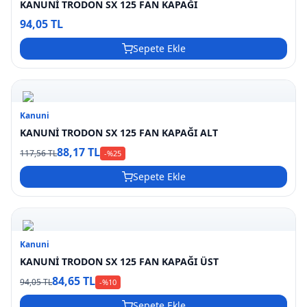
KANUNİ TRODON SX 125 FAN KAPAĞI
94,05 TL
Sepete Ekle
Kanuni
KANUNİ TRODON SX 125 FAN KAPAĞI ALT
88,17 TL
117,56 TL
-%
25
Sepete Ekle
Kanuni
KANUNİ TRODON SX 125 FAN KAPAĞI ÜST
84,65 TL
94,05 TL
-%
10
Sepete Ekle