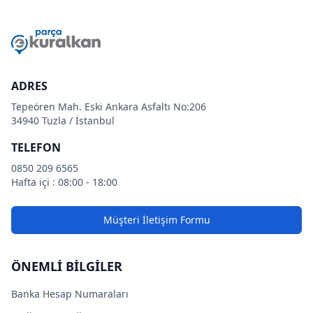
ADRES
Tepeören Mah. Eski Ankara Asfaltı No:206
34940 Tuzla / İstanbul
TELEFON
0850 209 6565
Hafta içi : 08:00 - 18:00
Müşteri İletişim Formu
ÖNEMLİ BİLGİLER
Banka Hesap Numaraları