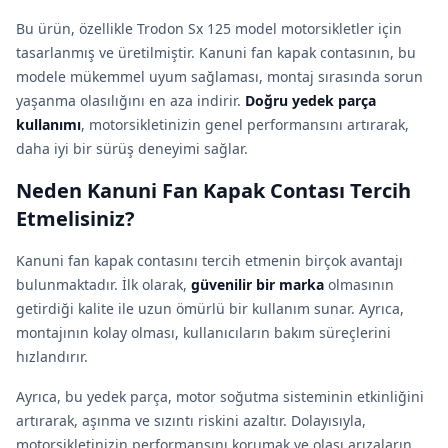
Bu ürün, özellikle Trodon Sx 125 model motorsikletler için
tasarlanmış ve üretilmiştir. Kanuni fan kapak contasının, bu
modele mükemmel uyum sağlaması, montaj sırasında sorun
yaşanma olasılığını en aza indirir.
Doğru yedek parça
kullanımı
, motorsikletinizin genel performansını artırarak,
daha iyi bir sürüş deneyimi sağlar.
Neden Kanuni Fan Kapak Contası Tercih
Etmelisiniz?
Kanuni fan kapak contasını tercih etmenin birçok avantajı
bulunmaktadır. İlk olarak,
güvenilir bir marka
olmasının
getirdiği kalite ile uzun ömürlü bir kullanım sunar. Ayrıca,
montajının kolay olması, kullanıcıların bakım süreçlerini
hızlandırır.
Ayrıca, bu yedek parça, motor soğutma sisteminin etkinliğini
artırarak, aşınma ve sızıntı riskini azaltır. Dolayısıyla,
motorsikletinizin performansını korumak ve olası arızaların