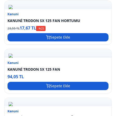
Kanuni
KANUNİ TRODON SX 125 FAN HORTUMU
17,67 TL
23,55 TL
-%
25
Sepete Ekle
Kanuni
KANUNİ TRODON SX 125 FAN
94,05 TL
Sepete Ekle
Kanuni