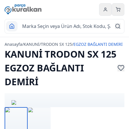
Hesabım
Sepet
Anasayfa
/
KANUNİ
/
TRODON SX 125
/
EGZOZ BAĞLANTI DEMİRİ
KANUNİ TRODON SX 125
EGZOZ BAĞLANTI
DEMİRİ