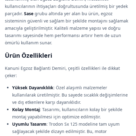
kullanıcılarının ihtiyaçları doğrultusunda üretilmiş bir yedek
parçadır.
Sase
grubu altında yer alan bu ürün, egzoz
sisteminin güvenli ve sağlam bir şekilde montajını sağlamak
amacıyla geliştirilmiştir. Kaliteli malzeme yapısı ve doğru
tasarımı sayesinde hem performansı artırır hem de uzun
ömürlü kullanım sunar.
Ürün Özellikleri
Kanuni Egzoz Bağlanti Demiri, çeşitli özellikleri ile dikkat
çeker:
Yüksek Dayanıklılık
: Özel alaşımlı malzemeler
kullanılarak üretilmiştir. Bu sayede sıcaklık değişimlerine
ve dış etkenlere karşı dayanıklıdır.
Kolay Montaj
: Tasarımı, kullanıcıların kolay bir şekilde
montaj yapabilmesi için optimize edilmiştir.
Uyumlu Tasarım
: Trodon Sx 125 modeline tam uyum
sağlayacak şekilde dizayn edilmiştir. Bu, motor