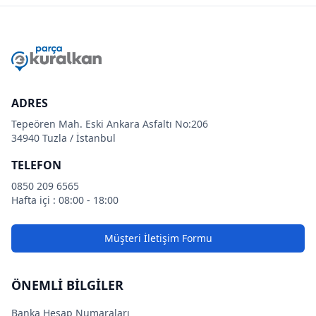
ADRES
Tepeören Mah. Eski Ankara Asfaltı No:206
34940 Tuzla / İstanbul
TELEFON
0850 209 6565
Hafta içi : 08:00 - 18:00
Müşteri İletişim Formu
ÖNEMLİ BİLGİLER
Banka Hesap Numaraları