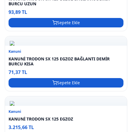
BURCU UZUN
93,89 TL
Sepete Ekle
Kanuni
KANUNİ TRODON SX 125 EGZOZ BAĞLANTI DEMİR
BURCU KISA
71,37 TL
Sepete Ekle
Kanuni
KANUNİ TRODON SX 125 EGZOZ
3.215,66 TL