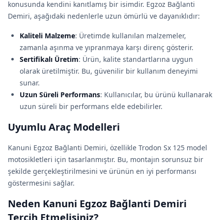
konusunda kendini kanıtlamış bir isimdir. Egzoz Bağlanti
Demiri, aşağıdaki nedenlerle uzun ömürlü ve dayanıklıdır:
Kaliteli Malzeme
: Üretimde kullanılan malzemeler,
zamanla aşınma ve yıpranmaya karşı direnç gösterir.
Sertifikalı Üretim
: Ürün, kalite standartlarına uygun
olarak üretilmiştir. Bu, güvenilir bir kullanım deneyimi
sunar.
Uzun Süreli Performans
: Kullanıcılar, bu ürünü kullanarak
uzun süreli bir performans elde edebilirler.
Uyumlu Araç Modelleri
Kanuni Egzoz Bağlanti Demiri, özellikle Trodon Sx 125 model
motosikletleri için tasarlanmıştır. Bu, montajın sorunsuz bir
şekilde gerçekleştirilmesini ve ürünün en iyi performansı
göstermesini sağlar.
Neden Kanuni Egzoz Bağlanti Demiri
Tercih Etmelisiniz?