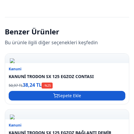
Benzer Ürünler
Bu ürünle ilgili diğer seçenekleri keşfedin
Kanuni
KANUNİ TRODON SX 125 EGZOZ CONTASI
38,24 TL
50,97 TL
-%
25
Sepete Ekle
Kanuni
KANUNİ TRODON SX 125 EGZOZ BAĞLANTI DEMİR