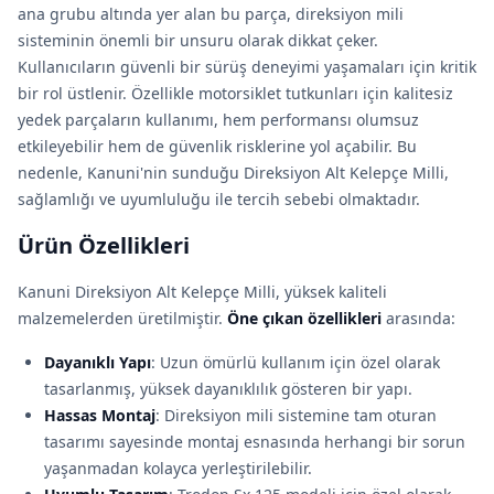
ana grubu altında yer alan bu parça, direksiyon mili
sisteminin önemli bir unsuru olarak dikkat çeker.
Kullanıcıların güvenli bir sürüş deneyimi yaşamaları için kritik
bir rol üstlenir. Özellikle motorsiklet tutkunları için kalitesiz
yedek parçaların kullanımı, hem performansı olumsuz
etkileyebilir hem de güvenlik risklerine yol açabilir. Bu
nedenle, Kanuni'nin sunduğu Direksiyon Alt Kelepçe Milli,
sağlamlığı ve uyumluluğu ile tercih sebebi olmaktadır.
Ürün Özellikleri
Kanuni Direksiyon Alt Kelepçe Milli, yüksek kaliteli
malzemelerden üretilmiştir.
Öne çıkan özellikleri
arasında:
Dayanıklı Yapı
: Uzun ömürlü kullanım için özel olarak
tasarlanmış, yüksek dayanıklılık gösteren bir yapı.
Hassas Montaj
: Direksiyon mili sistemine tam oturan
tasarımı sayesinde montaj esnasında herhangi bir sorun
yaşanmadan kolayca yerleştirilebilir.