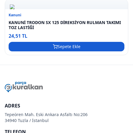
Kanuni
KANUNİ TRODON SX 125 DİREKSİYON RULMAN TAKIMI
TOZ LASTİĞİ
24,51 TL
Sepete Ekle
ADRES
Tepeören Mah. Eski Ankara Asfaltı No:206
34940 Tuzla / İstanbul
TELEFON