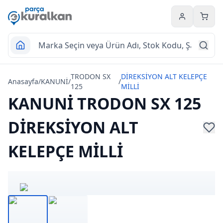
Hesabım
Sepet
TRODON SX
DİREKSİYON ALT KELEPÇE
Anasayfa
/
KANUNİ
/
/
125
MİLLİ
KANUNİ TRODON SX 125
DİREKSİYON ALT
KELEPÇE MİLLİ