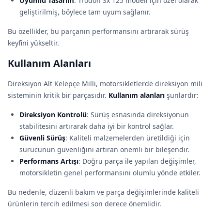
Uyumlu Tasarım
: Trodon Sx 125 modeli için özel olarak
geliştirilmiş, böylece tam uyum sağlanır.
Bu özellikler, bu parçanın performansını artırarak sürüş
keyfini yükseltir.
Kullanım Alanları
Direksiyon Alt Kelepçe Milli, motorsikletlerde direksiyon mili
sisteminin kritik bir parçasıdır.
Kullanım alanları
şunlardır:
Direksiyon Kontrolü
: Sürüş esnasında direksiyonun
stabilitesini artırarak daha iyi bir kontrol sağlar.
Güvenli Sürüş
: Kaliteli malzemelerden üretildiği için
sürücünün güvenliğini artıran önemli bir bileşendir.
Performans Artışı
: Doğru parça ile yapılan değişimler,
motorsikletin genel performansını olumlu yönde etkiler.
Bu nedenle, düzenli bakım ve parça değişimlerinde kaliteli
ürünlerin tercih edilmesi son derece önemlidir.