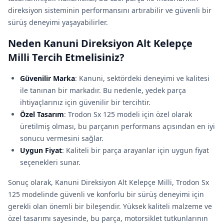
direksiyon sisteminin performansını artırabilir ve güvenli bir
sürüş deneyimi yaşayabilirler.
Neden Kanuni Direksiyon Alt Kelepçe
Milli Tercih Etmelisiniz?
Güvenilir Marka
: Kanuni, sektördeki deneyimi ve kalitesi
ile tanınan bir markadır. Bu nedenle, yedek parça
ihtiyaçlarınız için güvenilir bir tercihtir.
Özel Tasarım
: Trodon Sx 125 modeli için özel olarak
üretilmiş olması, bu parçanın performans açısından en iyi
sonucu vermesini sağlar.
Uygun Fiyat
: Kaliteli bir parça arayanlar için uygun fiyat
seçenekleri sunar.
Sonuç olarak, Kanuni Direksiyon Alt Kelepçe Milli, Trodon Sx
125 modelinde güvenli ve konforlu bir sürüş deneyimi için
gerekli olan önemli bir bileşendir. Yüksek kaliteli malzeme ve
özel tasarımı sayesinde, bu parça, motorsiklet tutkunlarının