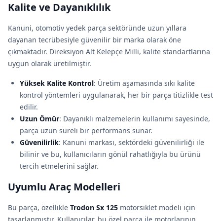
Kalite ve Dayanıklılık
Kanuni, otomotiv yedek parça sektöründe uzun yıllara
dayanan tecrübesiyle güvenilir bir marka olarak öne
çıkmaktadır. Direksiyon Alt Kelepçe Milli, kalite standartlarına
uygun olarak üretilmiştir.
Yüksek Kalite Kontrol
: Üretim aşamasında sıkı kalite
kontrol yöntemleri uygulanarak, her bir parça titizlikle test
edilir.
Uzun Ömür
: Dayanıklı malzemelerin kullanımı sayesinde,
parça uzun süreli bir performans sunar.
Güvenilirlik
: Kanuni markası, sektördeki güvenilirliği ile
bilinir ve bu, kullanıcıların gönül rahatlığıyla bu ürünü
tercih etmelerini sağlar.
Uyumlu Araç Modelleri
Bu parça, özellikle
Trodon Sx 125
motorsiklet modeli için
tasarlanmıştır. Kullanıcılar, bu özel parça ile motorlarının