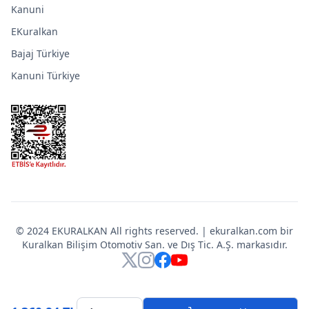
Kanuni
EKuralkan
Bajaj Türkiye
Kanuni Türkiye
© 2024 EKURALKAN All rights reserved. | ekuralkan.com bir
Kuralkan Bilişim Otomotiv San. ve Dış Tic. A.Ş. markasıdır.
X
Instagram
Facebook
YouTube