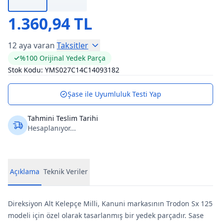
1.360,94 TL
12 aya varan
Taksitler
%100 Orijinal Yedek Parça
Stok Kodu:
YMS027C14C14093182
Şase ile Uyumluluk Testi Yap
Tahmini Teslim Tarihi
Hesaplanıyor...
Açıklama
Teknik Veriler
Direksiyon Alt Kelepçe Milli, Kanuni markasının Trodon Sx 125
modeli için özel olarak tasarlanmış bir yedek parçadır. Sase