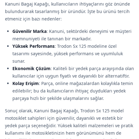
Kanuni Bagaj Kapağı, kullanıcıların ihtiyaçlarını göz önünde
bulundurarak tasarlanmış bir üründür. İşte bu ürünü tercih
etmeniz için bazı nedenler:
Güvenilir Marka
: Kanuni, sektördeki deneyimi ve müşteri
memnuniyeti ile tanınan bir markadır.
Yüksek Performans
: Trodon Sx 125 modeline özel
tasarımı sayesinde, yüksek performans ve uyumluluk
sunar.
Ekonomik Çözüm
: Kaliteli bir yedek parça arayışında olan
kullanıcılar için uygun fiyatlı ve dayanıklı bir alternatiftir.
Kolay Erişim
: Parça, online mağazalardan kolaylıkla temin
edilebilir; bu da kullanıcıların ihtiyaç duydukları yedek
parçaya hızlı bir şekilde ulaşmalarını sağlar.
Sonuç olarak, Kanuni Bagaj Kapağı, Trodon Sx 125 model
motosiklet sahipleri için güvenilir, dayanıklı ve estetik bir
yedek parça seçeneğidir. Yüksek kaliteli malzemeleri ve pratik
kullanımı ile motosikletinizin hem görünümünü hem de