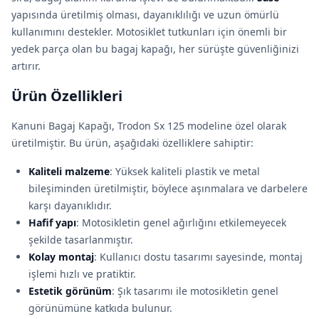
yapısında üretilmiş olması, dayanıklılığı ve uzun ömürlü
kullanımını destekler. Motosiklet tutkunları için önemli bir
yedek parça olan bu bagaj kapağı, her sürüşte güvenliğinizi
artırır.
Ürün Özellikleri
Kanuni Bagaj Kapağı, Trodon Sx 125 modeline özel olarak
üretilmiştir. Bu ürün, aşağıdaki özelliklere sahiptir:
Kaliteli malzeme
: Yüksek kaliteli plastik ve metal
bileşiminden üretilmiştir, böylece aşınmalara ve darbelere
karşı dayanıklıdır.
Hafif yapı
: Motosikletin genel ağırlığını etkilemeyecek
şekilde tasarlanmıştır.
Kolay montaj
: Kullanıcı dostu tasarımı sayesinde, montaj
işlemi hızlı ve pratiktir.
Estetik görünüm
: Şık tasarımı ile motosikletin genel
görünümüne katkıda bulunur.