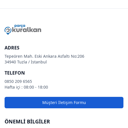
ADRES
Tepeören Mah. Eski Ankara Asfaltı No:206
34940 Tuzla / İstanbul
TELEFON
0850 209 6565
Hafta içi : 08:00 - 18:00
Müşteri İletişim Formu
ÖNEMLİ BİLGİLER