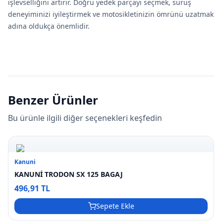
işlevselliğini artırır. Doğru yedek parçayı seçmek, sürüş
deneyiminizi iyileştirmek ve motosikletinizin ömrünü uzatmak
adına oldukça önemlidir.
Benzer Ürünler
Bu ürünle ilgili diğer seçenekleri keşfedin
Kanuni
KANUNİ TRODON SX 125 BAGAJ
496,91 TL
Sepete Ekle