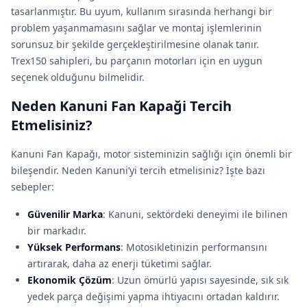
tasarlanmıştır. Bu uyum, kullanım sırasında herhangi bir
problem yaşanmamasını sağlar ve montaj işlemlerinin
sorunsuz bir şekilde gerçekleştirilmesine olanak tanır.
Trex150 sahipleri, bu parçanın motorları için en uygun
seçenek olduğunu bilmelidir.
Neden Kanuni Fan Kapaği Tercih
Etmelisiniz?
Kanuni Fan Kapağı, motor sisteminizin sağlığı için önemli bir
bileşendir. Neden Kanuni’yi tercih etmelisiniz? İşte bazı
sebepler:
Güvenilir Marka
: Kanuni, sektördeki deneyimi ile bilinen
bir markadır.
Yüksek Performans
: Motosikletinizin performansını
artırarak, daha az enerji tüketimi sağlar.
Ekonomik Çözüm
: Uzun ömürlü yapısı sayesinde, sık sık
yedek parça değişimi yapma ihtiyacını ortadan kaldırır.