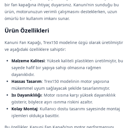
bir fan kapağına ihtiyaç duyarsınız. Kanuni’nin sunduğu bu
ürün, motorunuzun verimli çalışmasını desteklerken, uzun
ömürlü bir kullanım imkanı sunar.
Ürün Özellikleri
Kanuni Fan Kapağı, Trex150 modeline özgü olarak üretilmiştir
ve aşağıdaki özelliklere sahiptir:
Malzeme Kalitesi
: Yüksek kaliteli plastikten üretilmiştir, bu
sayede hafif bir yapıya sahip olmasına rağmen
dayanıklıdır.
Hassas Tasarım
: Trex150 modelinin motor yapısına
mükemmel uyum sağlayacak şekilde tasarlanmıştır.
Isı Dayanıklılığı
: Motor ısısına karşı yüksek dayanıklılık
gösterir, böylece aşırı ısınma riskini azaltır.
Kolay Montaj
: Kullanıcı dostu tasarımı sayesinde montaj
işlemleri oldukça basittir.
Bu özellikler, Kanuni Fan Kapağı’nın motor performansını