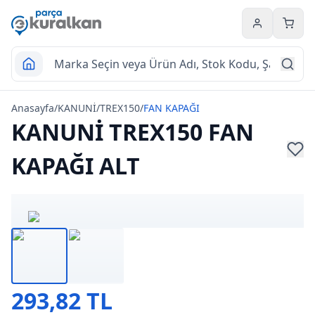
Hesabım
Sepet
Anasayfa
/
KANUNİ
/
TREX150
/
FAN KAPAĞI
KANUNİ TREX150 FAN
KAPAĞI ALT
293,82 TL