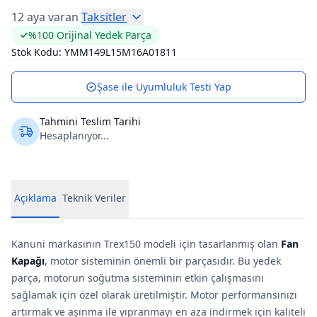
12 aya varan
Taksitler
%100 Orijinal Yedek Parça
Stok Kodu:
YMM149L15M16A01811
Şase ile Uyumluluk Testi Yap
Tahmini Teslim Tarihi
Hesaplanıyor...
Açıklama
Teknik Veriler
Kanuni markasının Trex150 modeli için tasarlanmış olan
Fan
Kapağı
, motor sisteminin önemli bir parçasıdır. Bu yedek
parça, motorun soğutma sisteminin etkin çalışmasını
sağlamak için özel olarak üretilmiştir. Motor performansınızı
artırmak ve aşınma ile yıpranmayı en aza indirmek için kaliteli