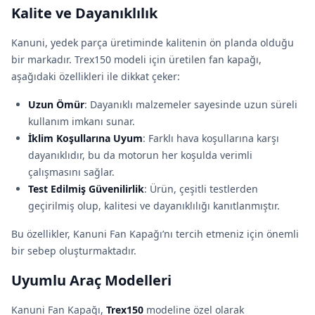
Kalite ve Dayanıklılık
Kanuni, yedek parça üretiminde kalitenin ön planda olduğu
bir markadır. Trex150 modeli için üretilen fan kapağı,
aşağıdaki özellikleri ile dikkat çeker:
Uzun Ömür
: Dayanıklı malzemeler sayesinde uzun süreli
kullanım imkanı sunar.
İklim Koşullarına Uyum
: Farklı hava koşullarına karşı
dayanıklıdır, bu da motorun her koşulda verimli
çalışmasını sağlar.
Test Edilmiş Güvenilirlik
: Ürün, çeşitli testlerden
geçirilmiş olup, kalitesi ve dayanıklılığı kanıtlanmıştır.
Bu özellikler, Kanuni Fan Kapağı’nı tercih etmeniz için önemli
bir sebep oluşturmaktadır.
Uyumlu Araç Modelleri
Kanuni Fan Kapağı,
Trex150
modeline özel olarak