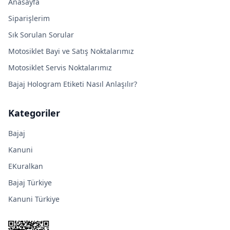
Anasayfa
Siparişlerim
Sık Sorulan Sorular
Motosiklet Bayi ve Satış Noktalarımız
Motosiklet Servis Noktalarımız
Bajaj Hologram Etiketi Nasıl Anlaşılır?
Kategoriler
Bajaj
Kanuni
EKuralkan
Bajaj Türkiye
Kanuni Türkiye