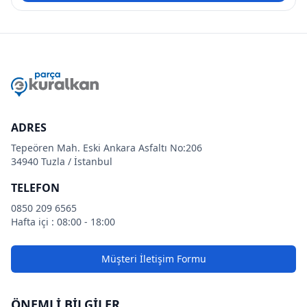
ADRES
Tepeören Mah. Eski Ankara Asfaltı No:206
34940 Tuzla / İstanbul
TELEFON
0850 209 6565
Hafta içi : 08:00 - 18:00
Müşteri İletişim Formu
ÖNEMLİ BİLGİLER