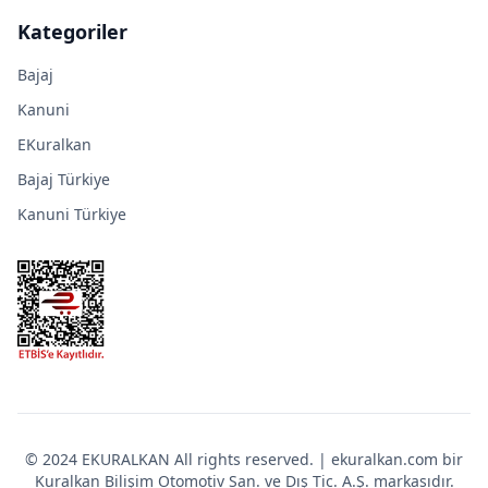
Kategoriler
Bajaj
Kanuni
EKuralkan
Bajaj Türkiye
Kanuni Türkiye
© 2024 EKURALKAN All rights reserved. | ekuralkan.com bir
Kuralkan Bilişim Otomotiv San. ve Dış Tic. A.Ş. markasıdır.