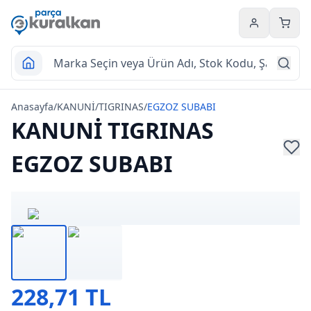
Hesabım
Sepet
Anasayfa
/
KANUNİ
/
TIGRINAS
/
EGZOZ SUBABI
KANUNİ TIGRINAS
EGZOZ SUBABI
228,71 TL