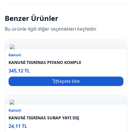
Benzer Ürünler
Bu ürünle ilgili diğer seçenekleri keşfedin
Kanuni
KANUNİ TIGRINAS PIYANO KOMPLE
345,12 TL
Sepete Ekle
Kanuni
KANUNİ TIGRINAS SUBAP YAYI DIŞ
24,11 TL