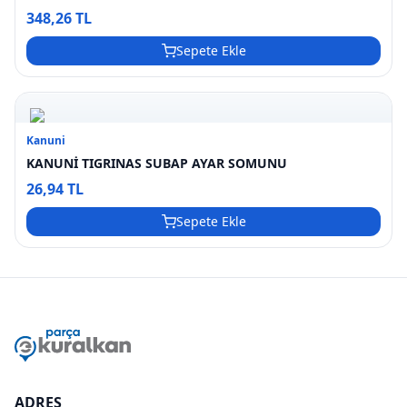
348,26 TL
Sepete Ekle
Kanuni
KANUNİ TIGRINAS SUBAP AYAR SOMUNU
26,94 TL
Sepete Ekle
ADRES