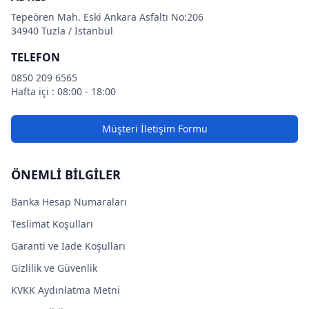
Tepeören Mah. Eski Ankara Asfaltı No:206
34940 Tuzla / İstanbul
TELEFON
0850 209 6565
Hafta içi : 08:00 - 18:00
Müşteri İletişim Formu
ÖNEMLİ BİLGİLER
Banka Hesap Numaraları
Teslimat Koşulları
Garanti ve İade Koşulları
Gizlilik ve Güvenlik
KVKK Aydınlatma Metni