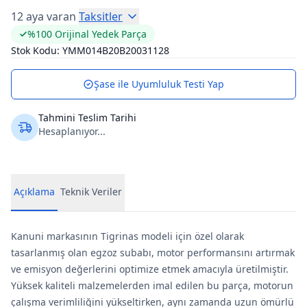
12 aya varan
Taksitler
%100 Orijinal Yedek Parça
Stok Kodu:
YMM014B20B20031128
Şase ile Uyumluluk Testi Yap
Tahmini Teslim Tarihi
Hesaplanıyor...
Açıklama
Teknik Veriler
Kanuni markasının Tigrinas modeli için özel olarak
tasarlanmış olan egzoz subabı, motor performansını artırmak
ve emisyon değerlerini optimize etmek amacıyla üretilmiştir.
Yüksek kaliteli malzemelerden imal edilen bu parça, motorun
çalışma verimliliğini yükseltirken, aynı zamanda uzun ömürlü