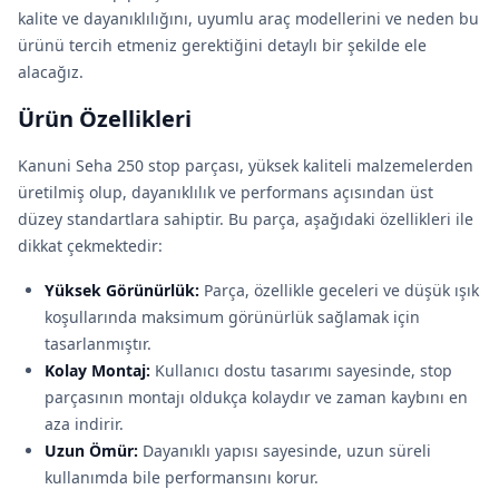
kalite ve dayanıklılığını, uyumlu araç modellerini ve neden bu
ürünü tercih etmeniz gerektiğini detaylı bir şekilde ele
alacağız.
Ürün Özellikleri
Kanuni Seha 250 stop parçası, yüksek kaliteli malzemelerden
üretilmiş olup, dayanıklılık ve performans açısından üst
düzey standartlara sahiptir. Bu parça, aşağıdaki özellikleri ile
dikkat çekmektedir:
Yüksek Görünürlük:
Parça, özellikle geceleri ve düşük ışık
koşullarında maksimum görünürlük sağlamak için
tasarlanmıştır.
Kolay Montaj:
Kullanıcı dostu tasarımı sayesinde, stop
parçasının montajı oldukça kolaydır ve zaman kaybını en
aza indirir.
Uzun Ömür:
Dayanıklı yapısı sayesinde, uzun süreli
kullanımda bile performansını korur.