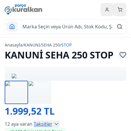
Hesabım
Sepet
Anasayfa
/
KANUNİ
/
SEHA 250
/
STOP
KANUNİ SEHA 250 STOP
1.999,52 TL
12 aya varan
Taksitler