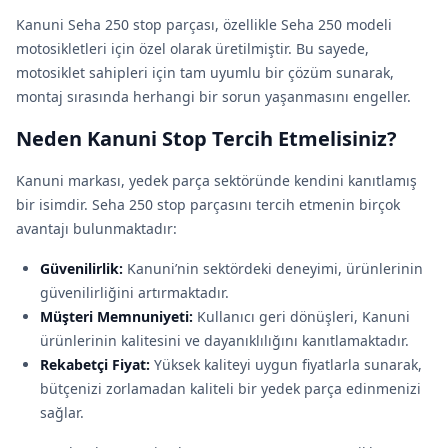
Kanuni Seha 250 stop parçası, özellikle Seha 250 modeli
motosikletleri için özel olarak üretilmiştir. Bu sayede,
motosiklet sahipleri için tam uyumlu bir çözüm sunarak,
montaj sırasında herhangi bir sorun yaşanmasını engeller.
Neden Kanuni Stop Tercih Etmelisiniz?
Kanuni markası, yedek parça sektöründe kendini kanıtlamış
bir isimdir. Seha 250 stop parçasını tercih etmenin birçok
avantajı bulunmaktadır:
Güvenilirlik:
Kanuni’nin sektördeki deneyimi, ürünlerinin
güvenilirliğini artırmaktadır.
Müşteri Memnuniyeti:
Kullanıcı geri dönüşleri, Kanuni
ürünlerinin kalitesini ve dayanıklılığını kanıtlamaktadır.
Rekabetçi Fiyat:
Yüksek kaliteyi uygun fiyatlarla sunarak,
bütçenizi zorlamadan kaliteli bir yedek parça edinmenizi
sağlar.