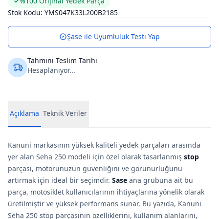
%100 Orijinal Yedek Parça
Stok Kodu:
YMS047K33L200B2185
Şase ile Uyumluluk Testi Yap
Tahmini Teslim Tarihi
Hesaplanıyor...
Açıklama
Teknik Veriler
Kanuni markasının yüksek kaliteli yedek parçaları arasında
yer alan Seha 250 modeli için özel olarak tasarlanmış
stop
parçası, motorunuzun güvenliğini ve görünürlüğünü
artırmak için ideal bir seçimdir.
Sase
ana grubuna ait bu
parça, motosiklet kullanıcılarının ihtiyaçlarına yönelik olarak
üretilmiştir ve yüksek performans sunar. Bu yazıda, Kanuni
Seha 250 stop parçasının özelliklerini, kullanım alanlarını,