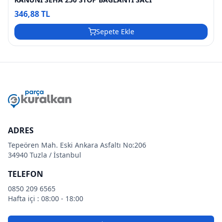
346,88 TL
Sepete Ekle
ADRES
Tepeören Mah. Eski Ankara Asfaltı No:206
34940 Tuzla / İstanbul
TELEFON
0850 209 6565
Hafta içi : 08:00 - 18:00