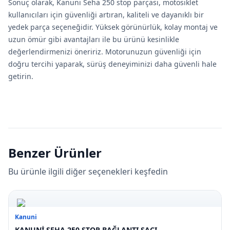
Sonuç olarak, Kanuni Seha 250 stop parçası, motosiklet
kullanıcıları için güvenliği artıran, kaliteli ve dayanıklı bir
yedek parça seçeneğidir. Yüksek görünürlük, kolay montaj ve
uzun ömür gibi avantajları ile bu ürünü kesinlikle
değerlendirmenizi öneririz. Motorunuzun güvenliği için
doğru tercihi yaparak, sürüş deneyiminizi daha güvenli hale
getirin.
Benzer Ürünler
Bu ürünle ilgili diğer seçenekleri keşfedin
Kanuni
KANUNİ SEHA 250 STOP BAĞLANTI SACI