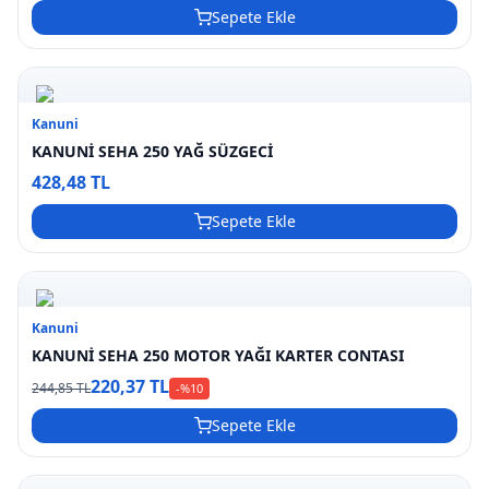
Sepete Ekle
Kanuni
KANUNİ SEHA 250 YAĞ SÜZGECİ
428,48 TL
Sepete Ekle
Kanuni
KANUNİ SEHA 250 MOTOR YAĞI KARTER CONTASI
220,37 TL
244,85 TL
-%
10
Sepete Ekle