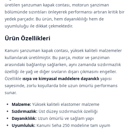
üretilen şanzuman kapak contası, motorun şanziman
bölümünde sızıntıları önleyerek performansı artıran kritik bir
yedek parçadır. Bu ürün, hem dayanıklılığı hem de
uyumluluğu ile dikkat çekmektedir.
Ürün Özellikleri
Kanuni şanzuman kapak contası, yüksek kaliteli malzemeler
kullanılarak üretilmiştir. Bu parça, motor ve şanziman
arasındaki bağlantıyı sağlarken, aynı zamanda sızdırmazlık
özelliği ile yağ ve diğer sıvıların dışarı çıkmasını engeller.
Özellikle
ısıya ve kimyasal maddelere dayanıklı
yapısı
sayesinde, zorlu koşullarda bile uzun ömürlü performans
sunar.
Malzeme:
Yüksek kaliteli elastomer malzeme
Sızdırmazlık:
Üst düzey sızdırmazlık özelliği
Dayanıklılık:
Uzun ömürlü ve sağlam yapı
Uyumluluk:
Kanuni Seha 250 modeline tam uyum