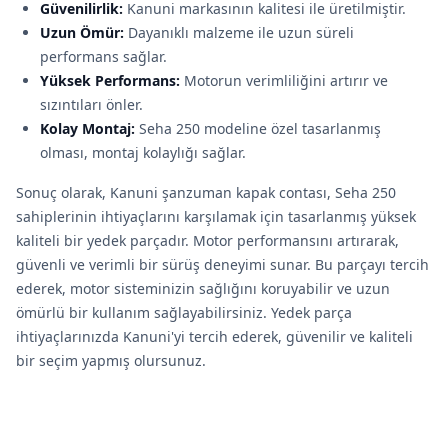
Güvenilirlik:
Kanuni markasının kalitesi ile üretilmiştir.
Uzun Ömür:
Dayanıklı malzeme ile uzun süreli
performans sağlar.
Yüksek Performans:
Motorun verimliliğini artırır ve
sızıntıları önler.
Kolay Montaj:
Seha 250 modeline özel tasarlanmış
olması, montaj kolaylığı sağlar.
Sonuç olarak, Kanuni şanzuman kapak contası, Seha 250
sahiplerinin ihtiyaçlarını karşılamak için tasarlanmış yüksek
kaliteli bir yedek parçadır. Motor performansını artırarak,
güvenli ve verimli bir sürüş deneyimi sunar. Bu parçayı tercih
ederek, motor sisteminizin sağlığını koruyabilir ve uzun
ömürlü bir kullanım sağlayabilirsiniz. Yedek parça
ihtiyaçlarınızda Kanuni'yi tercih ederek, güvenilir ve kaliteli
bir seçim yapmış olursunuz.