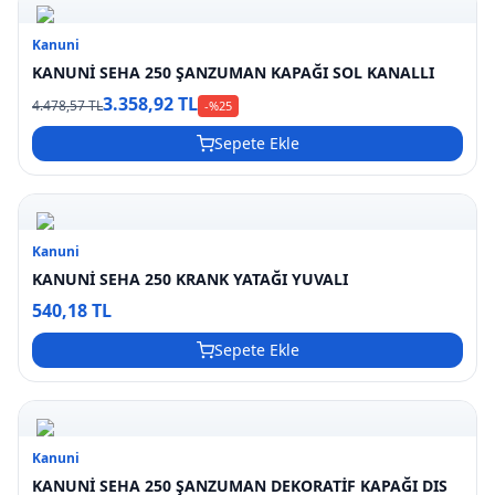
Kanuni
KANUNİ SEHA 250 ŞANZUMAN KAPAĞI SOL KANALLI
3.358,92 TL
4.478,57 TL
-%
25
Sepete Ekle
Kanuni
KANUNİ SEHA 250 KRANK YATAĞI YUVALI
540,18 TL
Sepete Ekle
Kanuni
KANUNİ SEHA 250 ŞANZUMAN DEKORATİF KAPAĞI DIS