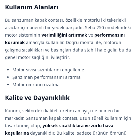
Kullanım Alanları
Bu şanzuman kapak contası, özellikle motorlu iki tekerlekli
araçlar için önemli bir yedek parçadır. Seha 250 modelindeki
motor sisteminin
verimliliğini artırmak
ve
performansını
korumak
amacıyla kullanılır. Doğru montaj ile, motorun
çalışma sıcaklıkları ve basınçları daha stabil hale gelir, bu da
genel motor sağlığını iyileştirir.
Motor sıvısı sızıntılarını engelleme
Şanziman performansını artırma
Motor ömrünü uzatma
Kalite ve Dayanıklılık
Kanuni, sektördeki kaliteli üretim anlayışı ile bilinen bir
markadır. Şanzuman kapak contası, uzun süreli kullanım için
tasarlanmış olup,
yüksek sıcaklıklara ve zorlu hava
koşullarına
dayanıklıdır. Bu kalite, sadece ürünün ömrünü