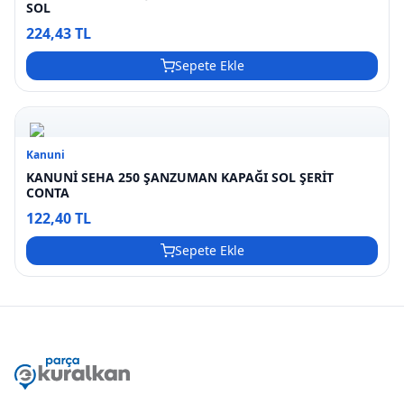
SOL
224,43 TL
Sepete Ekle
Kanuni
KANUNİ SEHA 250 ŞANZUMAN KAPAĞI SOL ŞERİT
CONTA
122,40 TL
Sepete Ekle