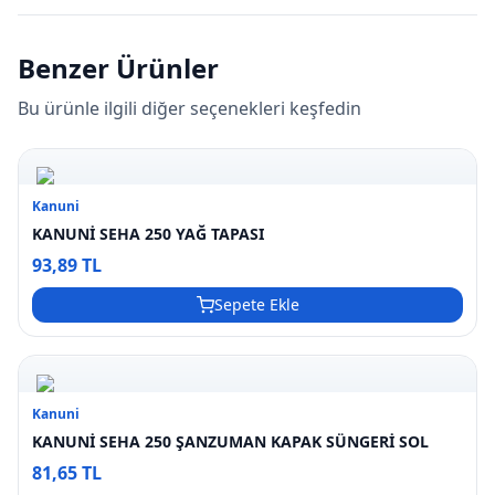
Benzer Ürünler
Bu ürünle ilgili diğer seçenekleri keşfedin
Kanuni
KANUNİ SEHA 250 YAĞ TAPASI
93,89 TL
Sepete Ekle
Kanuni
KANUNİ SEHA 250 ŞANZUMAN KAPAK SÜNGERİ SOL
81,65 TL