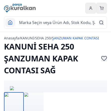
Hesabım
Sepet
Anasayfa
/
KANUNİ
/
SEHA 250
/
ŞANZUMAN KAPAK CONTASI
KANUNİ SEHA 250
ŞANZUMAN KAPAK
CONTASI SAĞ