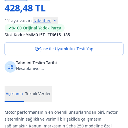
428,48 TL
12 aya varan
Taksitler
%100 Orijinal Yedek Parça
Stok Kodu:
YMM015T12T66151185
Şase ile Uyumluluk Testi Yap
Tahmini Teslim Tarihi
Hesaplanıyor...
Açıklama
Teknik Veriler
Motor performansının en önemli unsurlarından biri, motor
sisteminin sağlıklı ve verimli bir şekilde çalışmasını
sağlamaktır. Kanuni markasının Seha 250 modeline özel