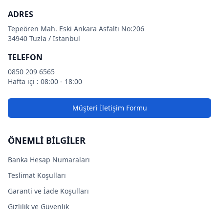
ADRES
Tepeören Mah. Eski Ankara Asfaltı No:206
34940 Tuzla / İstanbul
TELEFON
0850 209 6565
Hafta içi : 08:00 - 18:00
Müşteri İletişim Formu
ÖNEMLİ BİLGİLER
Banka Hesap Numaraları
Teslimat Koşulları
Garanti ve İade Koşulları
Gizlilik ve Güvenlik