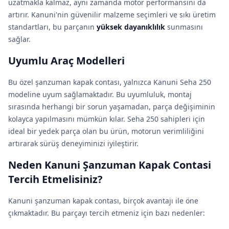
uzatmakla kalmaz, aynı zamanda motor performansını da
artırır. Kanuni'nin güvenilir malzeme seçimleri ve sıkı üretim
standartları, bu parçanın
yüksek dayanıklılık
sunmasını
sağlar.
Uyumlu Araç Modelleri
Bu özel şanzuman kapak contası, yalnızca Kanuni Seha 250
modeline uyum sağlamaktadır. Bu uyumluluk, montaj
sırasında herhangi bir sorun yaşamadan, parça değişiminin
kolayca yapılmasını mümkün kılar. Seha 250 sahipleri için
ideal bir yedek parça olan bu ürün, motorun verimliliğini
artırarak sürüş deneyiminizi iyileştirir.
Neden Kanuni Şanzuman Kapak Contasi
Tercih Etmelisiniz?
Kanuni şanzuman kapak contası, birçok avantajı ile öne
çıkmaktadır. Bu parçayı tercih etmeniz için bazı nedenler: