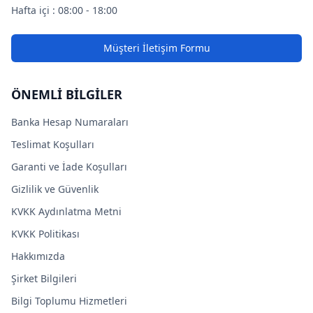
Hafta içi : 08:00 - 18:00
Müşteri İletişim Formu
ÖNEMLİ BİLGİLER
Banka Hesap Numaraları
Teslimat Koşulları
Garanti ve İade Koşulları
Gizlilik ve Güvenlik
KVKK Aydınlatma Metni
KVKK Politikası
Hakkımızda
Şirket Bilgileri
Bilgi Toplumu Hizmetleri