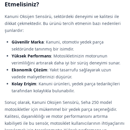
Etmelisiniz?
Kanuni Oksijen Sensörü, sektördeki deneyimi ve kalitesi ile
dikkat çekmektedir. Bu ürünü tercih etmenin bazı nedenleri
şunlardır:
Güvenilir Marka
: Kanuni, otomotiv yedek parça
sektöründe tanınmış bir isimdir.
Yüksek Performans
: Motosikletinizin motorunun
verimliliğini artırarak daha iyi bir sürüş deneyimi sunar.
Ekonomik Çözüm
: Yakıt tasarrufu sağlayarak uzun
vadede maliyetlerinizi düşürür.
Kolay Erişim
: Kanuni ürünleri, yedek parça tedarikçileri
tarafından kolaylıkla bulunabilir.
Sonuç olarak, Kanuni Oksijen Sensörü, Seha 250 model
motosikletler için mükemmel bir yedek parça seçeneğidir.
Kalitesi, dayanıklılığı ve motor performansını artırma
kabiliyeti ile bu sensör, motosiklet kullanıcılarının ihtiyaçlarını