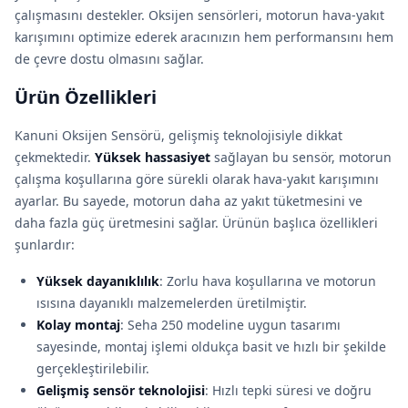
çalışmasını destekler. Oksijen sensörleri, motorun hava-yakıt
karışımını optimize ederek aracınızın hem performansını hem
de çevre dostu olmasını sağlar.
Ürün Özellikleri
Kanuni Oksijen Sensörü, gelişmiş teknolojisiyle dikkat
çekmektedir.
Yüksek hassasiyet
sağlayan bu sensör, motorun
çalışma koşullarına göre sürekli olarak hava-yakıt karışımını
ayarlar. Bu sayede, motorun daha az yakıt tüketmesini ve
daha fazla güç üretmesini sağlar. Ürünün başlıca özellikleri
şunlardır:
Yüksek dayanıklılık
: Zorlu hava koşullarına ve motorun
ısısına dayanıklı malzemelerden üretilmiştir.
Kolay montaj
: Seha 250 modeline uygun tasarımı
sayesinde, montaj işlemi oldukça basit ve hızlı bir şekilde
gerçekleştirilebilir.
Gelişmiş sensör teknolojisi
: Hızlı tepki süresi ve doğru