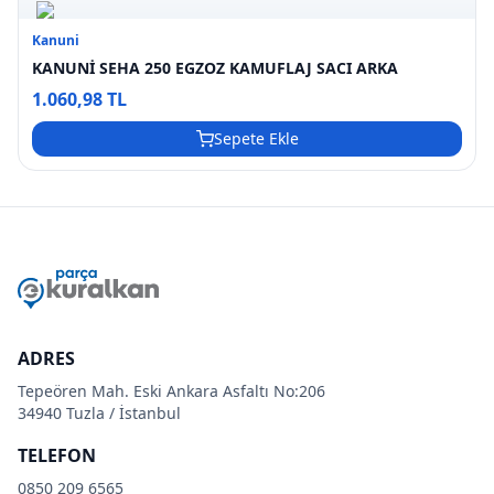
Kanuni
KANUNİ SEHA 250 EGZOZ KAMUFLAJ SACI ARKA
1.060,98 TL
Sepete Ekle
ADRES
Tepeören Mah. Eski Ankara Asfaltı No:206
34940 Tuzla / İstanbul
TELEFON
0850 209 6565