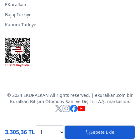
EKuralkan
Bajaj Türkiye
Kanuni Türkiye
© 2024 EKURALKAN All rights reserved. | ekuralkan.com bir
Kuralkan Bilişim Otomotiv San. ve Dış Tic. A.Ş. markasıdır.
X
Instagram
Facebook
YouTube
3.305,36 TL
Sepete Ekle