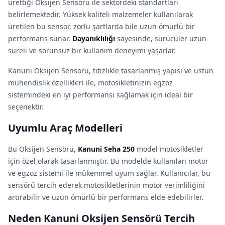
ürettiği Oksijen Sensörü ile sektördeki standartları
belirlemektedir. Yüksek kaliteli malzemeler kullanılarak
üretilen bu sensör, zorlu şartlarda bile uzun ömürlü bir
performans sunar.
Dayanıklılığı
sayesinde, sürücüler uzun
süreli ve sorunsuz bir kullanım deneyimi yaşarlar.
Kanuni Oksijen Sensörü, titizlikle tasarlanmış yapısı ve üstün
mühendislik özellikleri ile, motosikletinizin egzoz
sistemindeki en iyi performansı sağlamak için ideal bir
seçenektir.
Uyumlu Araç Modelleri
Bu Oksijen Sensörü,
Kanuni Seha 250
model motosikletler
için özel olarak tasarlanmıştır. Bu modelde kullanılan motor
ve egzoz sistemi ile mükemmel uyum sağlar. Kullanıcılar, bu
sensörü tercih ederek motosikletlerinin motor verimliliğini
artırabilir ve uzun ömürlü bir performans elde edebilirler.
Neden Kanuni Oksijen Sensörü Tercih