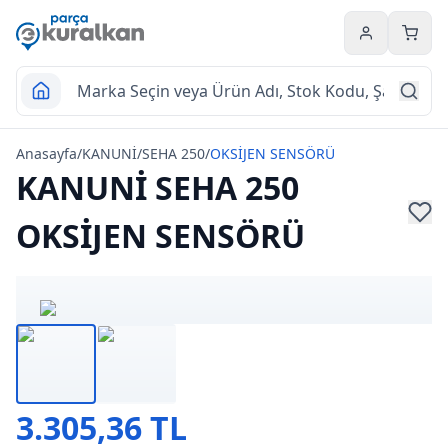
Hesabım
Sepet
Anasayfa
/
KANUNİ
/
SEHA 250
/
OKSİJEN SENSÖRÜ
KANUNİ SEHA 250
OKSİJEN SENSÖRÜ
3.305,36 TL