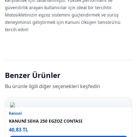
karşılamak için tasarlanmıştır. Yüksek performans ve
güvenilirlik arayan kullanıcılar için ideal bir tercihtir.
Motosikletinizin egzoz sistemini güçlendirmek ve sürüş
deneyiminizi geliştirmek için Kanuni Oksijen Sensörü’nü
tercih edin!
Benzer Ürünler
Bu ürünle ilgili diğer seçenekleri keşfedin
Kanuni
KANUNİ SEHA 250 EGZOZ CONTASI
40,83 TL