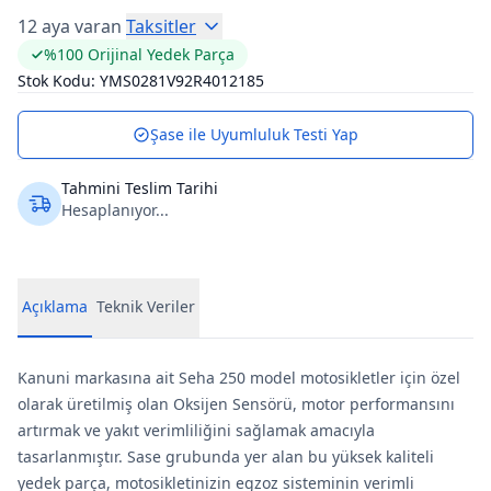
12 aya varan
Taksitler
%100 Orijinal Yedek Parça
Stok Kodu:
YMS0281V92R4012185
Şase ile Uyumluluk Testi Yap
Tahmini Teslim Tarihi
Hesaplanıyor...
Açıklama
Teknik Veriler
Kanuni markasına ait Seha 250 model motosikletler için özel
olarak üretilmiş olan Oksijen Sensörü, motor performansını
artırmak ve yakıt verimliliğini sağlamak amacıyla
tasarlanmıştır. Sase grubunda yer alan bu yüksek kaliteli
yedek parça, motosikletinizin egzoz sisteminin verimli