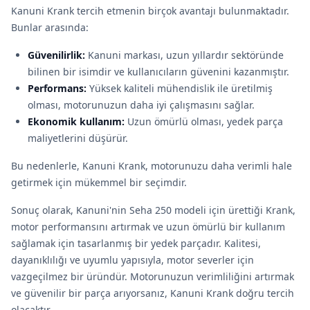
Kanuni Krank tercih etmenin birçok avantajı bulunmaktadır.
Bunlar arasında:
Güvenilirlik:
Kanuni markası, uzun yıllardır sektöründe
bilinen bir isimdir ve kullanıcıların güvenini kazanmıştır.
Performans:
Yüksek kaliteli mühendislik ile üretilmiş
olması, motorunuzun daha iyi çalışmasını sağlar.
Ekonomik kullanım:
Uzun ömürlü olması, yedek parça
maliyetlerini düşürür.
Bu nedenlerle, Kanuni Krank, motorunuzu daha verimli hale
getirmek için mükemmel bir seçimdir.
Sonuç olarak, Kanuni'nin Seha 250 modeli için ürettiği Krank,
motor performansını artırmak ve uzun ömürlü bir kullanım
sağlamak için tasarlanmış bir yedek parçadır. Kalitesi,
dayanıklılığı ve uyumlu yapısıyla, motor severler için
vazgeçilmez bir üründür. Motorunuzun verimliliğini artırmak
ve güvenilir bir parça arıyorsanız, Kanuni Krank doğru tercih
olacaktır.