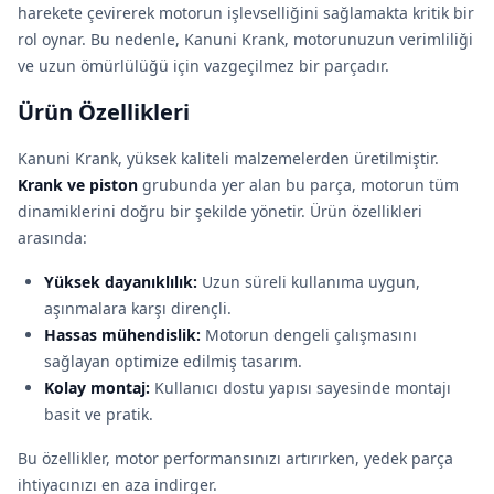
harekete çevirerek motorun işlevselliğini sağlamakta kritik bir
rol oynar. Bu nedenle, Kanuni Krank, motorunuzun verimliliği
ve uzun ömürlülüğü için vazgeçilmez bir parçadır.
Ürün Özellikleri
Kanuni Krank, yüksek kaliteli malzemelerden üretilmiştir.
Krank ve piston
grubunda yer alan bu parça, motorun tüm
dinamiklerini doğru bir şekilde yönetir. Ürün özellikleri
arasında:
Yüksek dayanıklılık:
Uzun süreli kullanıma uygun,
aşınmalara karşı dirençli.
Hassas mühendislik:
Motorun dengeli çalışmasını
sağlayan optimize edilmiş tasarım.
Kolay montaj:
Kullanıcı dostu yapısı sayesinde montajı
basit ve pratik.
Bu özellikler, motor performansınızı artırırken, yedek parça
ihtiyacınızı en aza indirger.