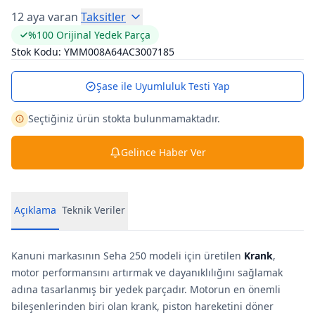
12 aya varan
Taksitler
%100 Orijinal Yedek Parça
Stok Kodu:
YMM008A64AC3007185
Şase ile Uyumluluk Testi Yap
Seçtiğiniz ürün stokta bulunmamaktadır.
Gelince Haber Ver
Açıklama
Teknik Veriler
Kanuni markasının Seha 250 modeli için üretilen
Krank
,
motor performansını artırmak ve dayanıklılığını sağlamak
adına tasarlanmış bir yedek parçadır. Motorun en önemli
bileşenlerinden biri olan krank, piston hareketini döner