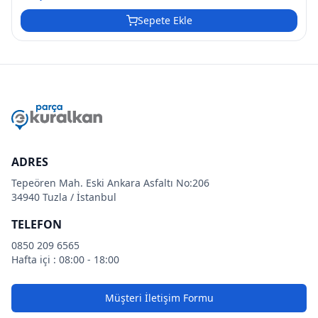
Sepete Ekle
ADRES
Tepeören Mah. Eski Ankara Asfaltı No:206
34940 Tuzla / İstanbul
TELEFON
0850 209 6565
Hafta içi : 08:00 - 18:00
Müşteri İletişim Formu