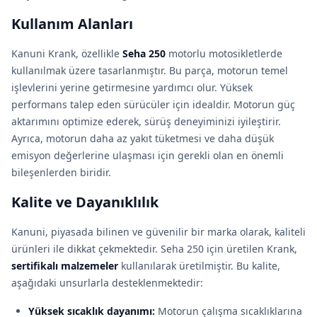
Kullanım Alanları
Kanuni Krank, özellikle
Seha 250
motorlu motosikletlerde
kullanılmak üzere tasarlanmıştır. Bu parça, motorun temel
işlevlerini yerine getirmesine yardımcı olur. Yüksek
performans talep eden sürücüler için idealdir. Motorun güç
aktarımını optimize ederek, sürüş deneyiminizi iyileştirir.
Ayrıca, motorun daha az yakıt tüketmesi ve daha düşük
emisyon değerlerine ulaşması için gerekli olan en önemli
bileşenlerden biridir.
Kalite ve Dayanıklılık
Kanuni, piyasada bilinen ve güvenilir bir marka olarak, kaliteli
ürünleri ile dikkat çekmektedir. Seha 250 için üretilen Krank,
sertifikalı malzemeler
kullanılarak üretilmiştir. Bu kalite,
aşağıdaki unsurlarla desteklenmektedir:
Yüksek sıcaklık dayanımı:
Motorun çalışma sıcaklıklarına