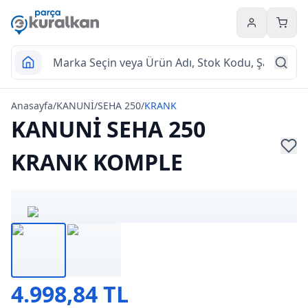
Hesabım
Sepet
Anasayfa
/
KANUNİ
/
SEHA 250
/
KRANK
KANUNİ SEHA 250
KRANK KOMPLE
4.998,84 TL