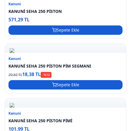
Kanuni
KANUNİ SEHA 250 PİSTON
571,29 TL
Sepete Ekle
Kanuni
KANUNİ SEHA 250 PİSTON PİM SEGMANI
18,38 TL
20,42 TL
-%
10
Sepete Ekle
Kanuni
KANUNİ SEHA 250 PİSTON PİMİ
101,99 TL