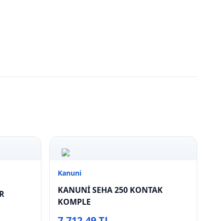
Kanuni
KANUNİ SEHA 250 KONTAK
R
KOMPLE
7.712,49 TL