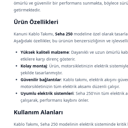
ömürlü ve güvenilir bir performans sunmakta, böylece sürüş
getirmektedir.
Ürün Özellikleri
Kanuni Kablo Takımı,
Seha 250
modeline özel olarak tasarlan
Aşağıdaki özellikler, bu ürünün benzersizliğinin ve işlevsell
Yüksek kaliteli malzeme
: Dayanıklı ve uzun ömürlü kab
etkilere karşı direnç gösterir.
Kolay montaj
: Ürün, motorsikletinizin elektrik sistemiy
şekilde tasarlanmıştır.
Güvenilir bağlantılar
: Kablo takımı, elektrik akışını güve
motorsikletinizin tüm elektrik aksamı düzenli çalışır.
Uyumlu elektrik sistemleri
: Seha 250'nin tüm elektrik 
çalışarak, performans kaybını önler.
Kullanım Alanları
Kablo Takımı, Seha 250 modelinin elektrik sisteminde kritik b