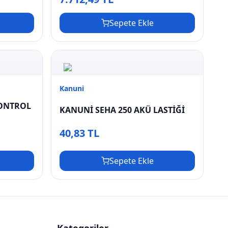
Sepete Ekle
Kanuni
KONTROL
KANUNİ SEHA 250 AKÜ LASTİĞİ
40,83 TL
Sepete Ekle
Kategoriler