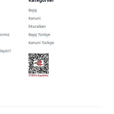
Bajaj
Kanuni
EKuralkan
arımız
Bajaj Türkiye
Kanuni Türkiye
aşılır?