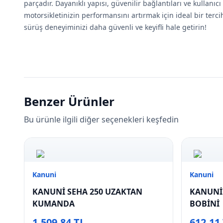
parçadır. Dayanıklı yapısı, güvenilir bağlantıları ve kullanıc
motorsikletinizin performansını artırmak için ideal bir terciht
sürüş deneyiminizi daha güvenli ve keyifli hale getirin!
Benzer Ürünler
Bu ürünle ilgili diğer seçenekleri keşfedin
Kanuni
Kanuni
KANUNİ SEHA 250 UZAKTAN
KANUNİ 
KUMANDA
BOBİNİ
1.509,84 TL
612,11