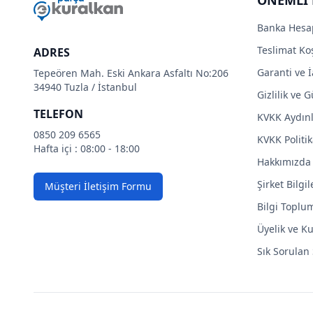
Banka Hesa
Teslimat Koş
ADRES
Garanti ve İ
Tepeören Mah. Eski Ankara Asfaltı No:206
34940 Tuzla / İstanbul
Gizlilik ve 
TELEFON
KVKK Aydın
0850 209 6565
KVKK Politik
Hafta içi : 08:00 - 18:00
Hakkımızda
Şirket Bilgil
Müşteri İletişim Formu
Bilgi Toplu
Üyelik ve Ku
Sık Sorulan