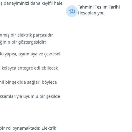
 deneyiminizi daha keyifli hale
Tahmini Teslim Tarihi
Hesaplanıyor...
mış bir elektrik parçasıdır.
iğinin bir göstergesidir:
lo yapısı, aşınmaya ve çevresel
le kolayca entegre edilebilecek
nli bir şekilde sağlar; böylece
aksamlarıyla uyumlu bir şekilde
ir rol oynamaktadır. Elektrik