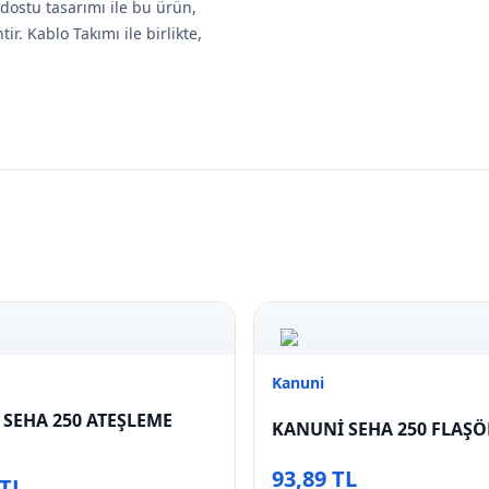
ı dostu tasarımı ile bu ürün,
ir. Kablo Takımı ile birlikte,
Kanuni
SEHA 250 ATEŞLEME
KANUNİ SEHA 250 FLAŞÖ
93,89 TL
 TL