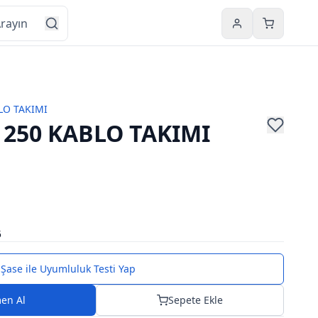
Hesabım
Sepetim
LO TAKIMI
250 KABLO TAKIMI
5
Şase ile Uyumluluk Testi Yap
en Al
Sepete Ekle