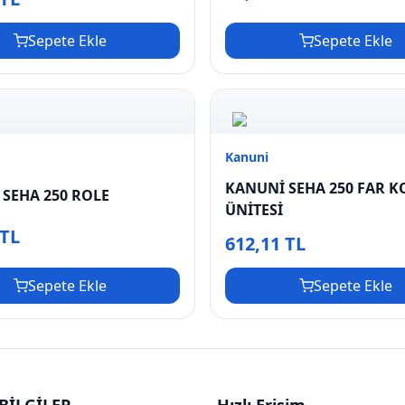
Sepete Ekle
Sepete Ekle
Kanuni
KANUNİ SEHA 250 FAR 
SEHA 250 ROLE
ÜNİTESİ
 TL
612,11 TL
Sepete Ekle
Sepete Ekle
BİLGİLER
Hızlı Erişim