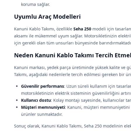
koruma sağlar.
Uyumlu Araç Modelleri
Kanuni Kablo Takımı, özellikle
Seha 250
modeli için tasarlan
aksamı ile mükemmel uyum sağlar. Motorsikletinizin elektri
için gerekli olan tüm unsurları bünyesinde barındırmaktadı
Neden Kanuni Kablo Takımı Tercih Etmel
Kanuni markası, yedek parça üretiminde yüksek kalite ve güv
Takımı, aşağıdaki nedenlerle tercih edilmesi gereken bir ür
Güvenilir performans
: Uzun süreli kullanım için tasarl
motorsikletinizin elektrik sisteminin güvenilirliğini artırır
Kullanıcı dostu
: Kolay montajı sayesinde, kullanıcılar tar
Müşteri memnuniyeti
: Kanuni, müşteri memnuniyetini ö
ürünler sunmaktadır.
Sonuç olarak, Kanuni Kablo Takımı, Seha 250 modelinin elek