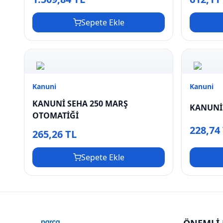
Sepete Ekle
Kanuni
Kanuni
KANUNİ SEHA 250 MARŞ
KANUNİ 
OTOMATİĞİ
228,74
265,26 TL
Sepete Ekle
ÖNEMLİ 