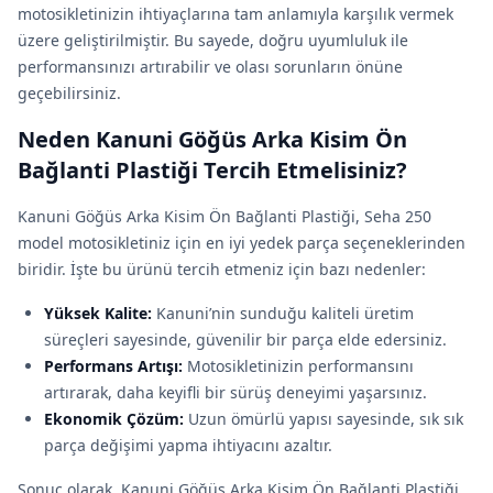
motosikletinizin ihtiyaçlarına tam anlamıyla karşılık vermek
üzere geliştirilmiştir. Bu sayede, doğru uyumluluk ile
performansınızı artırabilir ve olası sorunların önüne
geçebilirsiniz.
Neden Kanuni Göğüs Arka Kisim Ön
Bağlanti Plastiği Tercih Etmelisiniz?
Kanuni Göğüs Arka Kisim Ön Bağlanti Plastiği, Seha 250
model motosikletiniz için en iyi yedek parça seçeneklerinden
biridir. İşte bu ürünü tercih etmeniz için bazı nedenler:
Yüksek Kalite:
Kanuni’nin sunduğu kaliteli üretim
süreçleri sayesinde, güvenilir bir parça elde edersiniz.
Performans Artışı:
Motosikletinizin performansını
artırarak, daha keyifli bir sürüş deneyimi yaşarsınız.
Ekonomik Çözüm:
Uzun ömürlü yapısı sayesinde, sık sık
parça değişimi yapma ihtiyacını azaltır.
Sonuç olarak, Kanuni Göğüs Arka Kisim Ön Bağlanti Plastiği,