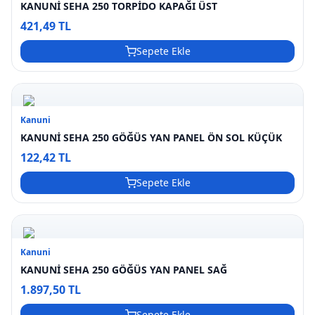
KANUNİ SEHA 250 TORPİDO KAPAĞI ÜST
421,49 TL
Sepete Ekle
Kanuni
KANUNİ SEHA 250 GÖĞÜS YAN PANEL ÖN SOL KÜÇÜK
122,42 TL
Sepete Ekle
Kanuni
KANUNİ SEHA 250 GÖĞÜS YAN PANEL SAĞ
1.897,50 TL
Sepete Ekle