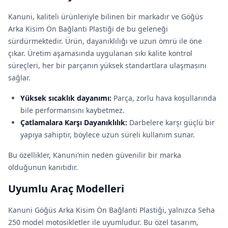
Kanuni, kaliteli ürünleriyle bilinen bir markadır ve Göğüs
Arka Kisim Ön Bağlanti Plastiği de bu geleneği
sürdürmektedir. Ürün, dayanıklılığı ve uzun ömrü ile öne
çıkar. Üretim aşamasında uygulanan sıkı kalite kontrol
süreçleri, her bir parçanın yüksek standartlara ulaşmasını
sağlar.
Yüksek sıcaklık dayanımı:
Parça, zorlu hava koşullarında
bile performansını kaybetmez.
Çatlamalara Karşı Dayanıklılık:
Darbelere karşı güçlü bir
yapıya sahiptir, böylece uzun süreli kullanım sunar.
Bu özellikler, Kanuni’nin neden güvenilir bir marka
olduğunun kanıtıdır.
Uyumlu Araç Modelleri
Kanuni Göğüs Arka Kisim Ön Bağlanti Plastiği, yalnızca Seha
250 model motosikletler ile uyumludur. Bu özel tasarım,