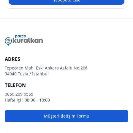
ADRES
Tepeören Mah. Eski Ankara Asfaltı No:206
34940 Tuzla / İstanbul
TELEFON
0850 209 6565
Hafta içi : 08:00 - 18:00
Müşteri İletişim Formu