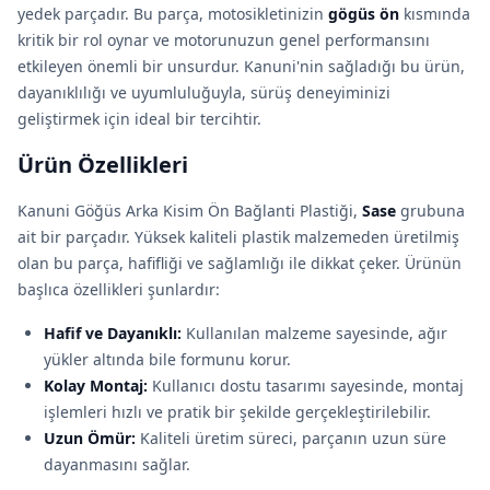
yedek parçadır. Bu parça, motosikletinizin
gögüs ön
kısmında
kritik bir rol oynar ve motorunuzun genel performansını
etkileyen önemli bir unsurdur. Kanuni'nin sağladığı bu ürün,
dayanıklılığı ve uyumluluğuyla, sürüş deneyiminizi
geliştirmek için ideal bir tercihtir.
Ürün Özellikleri
Kanuni Göğüs Arka Kisim Ön Bağlanti Plastiği,
Sase
grubuna
ait bir parçadır. Yüksek kaliteli plastik malzemeden üretilmiş
olan bu parça, hafifliği ve sağlamlığı ile dikkat çeker. Ürünün
başlıca özellikleri şunlardır:
Hafif ve Dayanıklı:
Kullanılan malzeme sayesinde, ağır
yükler altında bile formunu korur.
Kolay Montaj:
Kullanıcı dostu tasarımı sayesinde, montaj
işlemleri hızlı ve pratik bir şekilde gerçekleştirilebilir.
Uzun Ömür:
Kaliteli üretim süreci, parçanın uzun süre
dayanmasını sağlar.