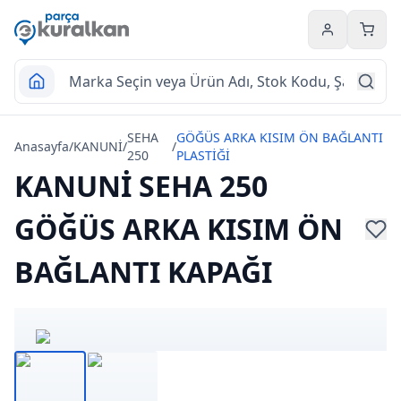
Hesabım
Sepet
SEHA
GÖĞÜS ARKA KISIM ÖN BAĞLANTI
Anasayfa
/
KANUNİ
/
/
250
PLASTİĞİ
KANUNİ SEHA 250
GÖĞÜS ARKA KISIM ÖN
BAĞLANTI KAPAĞI