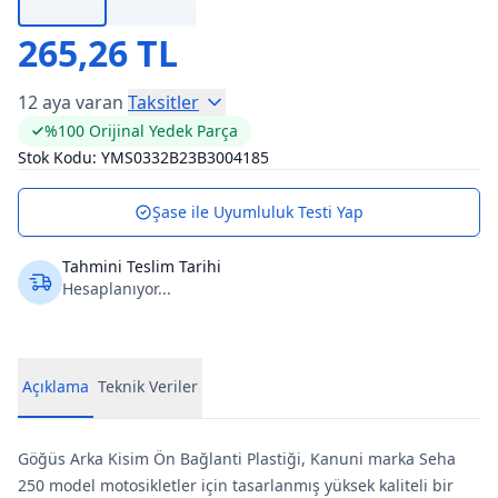
265,26 TL
12 aya varan
Taksitler
%100 Orijinal Yedek Parça
Stok Kodu:
YMS0332B23B3004185
Şase ile Uyumluluk Testi Yap
Tahmini Teslim Tarihi
Hesaplanıyor...
Açıklama
Teknik Veriler
Göğüs Arka Kisim Ön Bağlanti Plastiği, Kanuni marka Seha
250 model motosikletler için tasarlanmış yüksek kaliteli bir