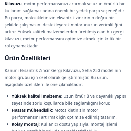
Kilavuzu
, motor performansınızı artırmak ve uzun ömürlü bir
kullanım sağlamak adına önemli bir yedek parça seçeneğidir.
Bu parça, motosikletinizin eksantrik zincirinin doğru bir
şekilde çalışmasını destekleyerek motorunuzun verimliliğini
artırır. Yüksek kaliteli malzemelerden üretilmiş olan bu gergi
kilavuzu, motor performansını optimize etmek için kritik bir
rol oynamaktadır.
Ürün Özellikleri
Kanuni Eksantrik Zincir Gergi Kilavuzu, Seha 250 modelinin
motor grubu için özel olarak geliştirilmiştir. Bu ürün,
aşağıdaki özellikleri ile öne çıkmaktadır:
Yüksek kaliteli malzeme
: Uzun ömürlü ve dayanıklı yapısı
sayesinde zorlu koşullarda bile sağlamlığını korur.
Hassas mühendislik
: Motosikletinizin motor
performansını artırmak için optimize edilmiş tasarım.
Kolay montaj
: Kullanıcı dostu yapısıyla, montaj işlemi