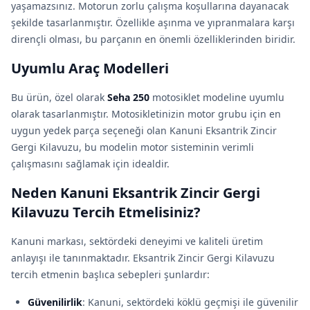
yaşamazsınız. Motorun zorlu çalışma koşullarına dayanacak
şekilde tasarlanmıştır. Özellikle aşınma ve yıpranmalara karşı
dirençli olması, bu parçanın en önemli özelliklerinden biridir.
Uyumlu Araç Modelleri
Bu ürün, özel olarak
Seha 250
motosiklet modeline uyumlu
olarak tasarlanmıştır. Motosikletinizin motor grubu için en
uygun yedek parça seçeneği olan Kanuni Eksantrik Zincir
Gergi Kilavuzu, bu modelin motor sisteminin verimli
çalışmasını sağlamak için idealdir.
Neden Kanuni Eksantrik Zincir Gergi
Kilavuzu Tercih Etmelisiniz?
Kanuni markası, sektördeki deneyimi ve kaliteli üretim
anlayışı ile tanınmaktadır. Eksantrik Zincir Gergi Kilavuzu
tercih etmenin başlıca sebepleri şunlardır:
Güvenilirlik
: Kanuni, sektördeki köklü geçmişi ile güvenilir