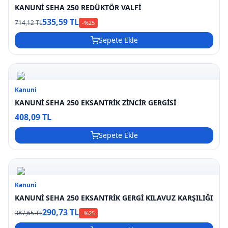
KANUNİ SEHA 250 REDÜKTÖR VALFİ
535,59 TL
714,12 TL
-%
25
Sepete Ekle
Kanuni
KANUNİ SEHA 250 EKSANTRİK ZİNCİR GERGİSİ
408,09 TL
Sepete Ekle
Kanuni
KANUNİ SEHA 250 EKSANTRİK GERGİ KILAVUZ KARŞILIĞI
290,73 TL
387,65 TL
-%
25