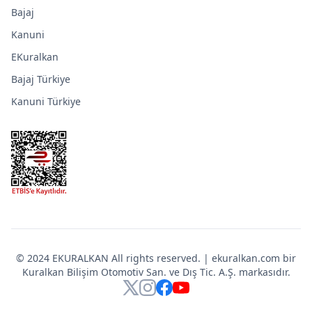
Bajaj
Kanuni
EKuralkan
Bajaj Türkiye
Kanuni Türkiye
© 2024 EKURALKAN All rights reserved. | ekuralkan.com bir
Kuralkan Bilişim Otomotiv San. ve Dış Tic. A.Ş. markasıdır.
X
Instagram
Facebook
YouTube