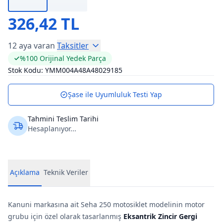
326,42 TL
12 aya varan
Taksitler
%100 Orijinal Yedek Parça
Stok Kodu:
YMM004A48A48029185
Şase ile Uyumluluk Testi Yap
Tahmini Teslim Tarihi
Hesaplanıyor...
Açıklama
Teknik Veriler
Kanuni markasına ait Seha 250 motosiklet modelinin motor
grubu için özel olarak tasarlanmış
Eksantrik Zincir Gergi