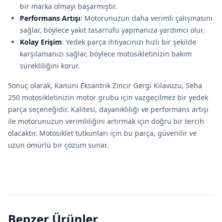
bir marka olmayı başarmıştır.
Performans Artışı
: Motorunuzun daha verimli çalışmasını
sağlar, böylece yakıt tasarrufu yapmanıza yardımcı olur.
Kolay Erişim
: Yedek parça ihtiyacınızı hızlı bir şekilde
karşılamanızı sağlar, böylece motosikletinizin bakım
sürekliliğini korur.
Sonuç olarak, Kanuni Eksantrik Zincir Gergi Kilavuzu, Seha
250 motosikletinizin motor grubu için vazgeçilmez bir yedek
parça seçeneğidir. Kalitesi, dayanıklılığı ve performans artışı
ile motorunuzun verimliliğini artırmak için doğru bir tercih
olacaktır. Motosiklet tutkunları için bu parça, güvenilir ve
uzun ömürlü bir çözüm sunar.
Benzer Ürünler