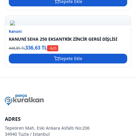
Sepete Ekle
Kanuni
KANUNİ SEHA 250 EKSANTRİK ZİNCİR GERGİ DİŞLİSİ
336,63 TL
448,85 TL
-%
25
Sepete Ekle
ADRES
Tepeören Mah. Eski Ankara Asfaltı No:206
34940 Tuzla / İstanbul