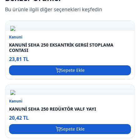
Bu ürünle ilgili diğer seçenekleri keşfedin
Kanuni
KANUNİ SEHA 250 EKSANTRİK GERGİ STOPLAMA
CONTASI
23,81 TL
Sepete Ekle
Kanuni
KANUNİ SEHA 250 REDÜKTÖR VALF YAYI
20,42 TL
Sepete Ekle