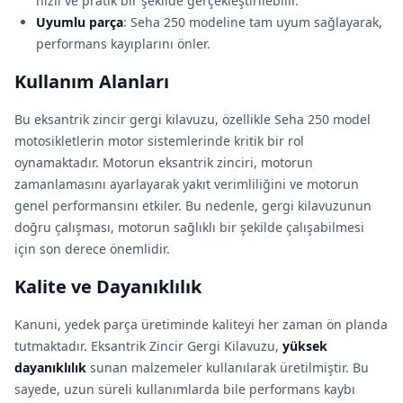
hızlı ve pratik bir şekilde gerçekleştirilebilir.
Uyumlu parça
: Seha 250 modeline tam uyum sağlayarak,
performans kayıplarını önler.
Kullanım Alanları
Bu eksantrik zincir gergi kilavuzu, özellikle Seha 250 model
motosikletlerin motor sistemlerinde kritik bir rol
oynamaktadır. Motorun eksantrik zinciri, motorun
zamanlamasını ayarlayarak yakıt verimliliğini ve motorun
genel performansını etkiler. Bu nedenle, gergi kilavuzunun
doğru çalışması, motorun sağlıklı bir şekilde çalışabilmesi
için son derece önemlidir.
Kalite ve Dayanıklılık
Kanuni, yedek parça üretiminde kaliteyi her zaman ön planda
tutmaktadır. Eksantrik Zincir Gergi Kilavuzu,
yüksek
dayanıklılık
sunan malzemeler kullanılarak üretilmiştir. Bu
sayede, uzun süreli kullanımlarda bile performans kaybı