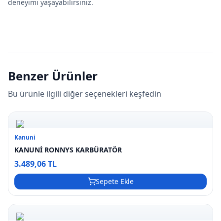
deneyimi yaşayabilirsiniz.
Benzer Ürünler
Bu ürünle ilgili diğer seçenekleri keşfedin
Kanuni
KANUNİ RONNYS KARBÜRATÖR
3.489,06 TL
Sepete Ekle