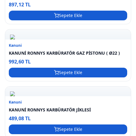
897,12 TL
Sepete Ekle
Kanuni
KANUNİ RONNYS KARBÜRATÖR GAZ PİSTONU ( Ø22 )
992,60 TL
Sepete Ekle
Kanuni
KANUNİ RONNYS KARBÜRATÖR JİKLESİ
489,08 TL
Sepete Ekle