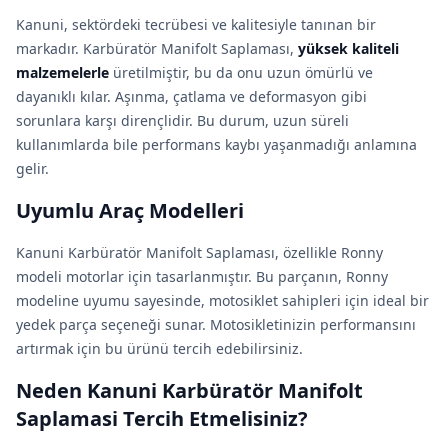
Kanuni, sektördeki tecrübesi ve kalitesiyle tanınan bir
markadır. Karbüratör Manifolt Saplaması,
yüksek kaliteli
malzemelerle
üretilmiştir, bu da onu uzun ömürlü ve
dayanıklı kılar. Aşınma, çatlama ve deformasyon gibi
sorunlara karşı dirençlidir. Bu durum, uzun süreli
kullanımlarda bile performans kaybı yaşanmadığı anlamına
gelir.
Uyumlu Araç Modelleri
Kanuni Karbüratör Manifolt Saplaması, özellikle Ronny
modeli motorlar için tasarlanmıştır. Bu parçanın, Ronny
modeline uyumu sayesinde, motosiklet sahipleri için ideal bir
yedek parça seçeneği sunar. Motosikletinizin performansını
artırmak için bu ürünü tercih edebilirsiniz.
Neden Kanuni Karbüratör Manifolt
Saplamasi Tercih Etmelisiniz?