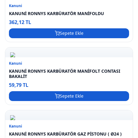
Kanuni
KANUNİ RONNYS KARBÜRATÖR MANİFOLDU
362,12 TL
Sepete Ekle
Kanuni
KANUNİ RONNYS KARBÜRATÖR MANİFOLT CONTASI
BAKALİT
59,79 TL
Sepete Ekle
Kanuni
KANUNİ RONNYS KARBÜRATÖR GAZ PİSTONU ( Ø24 )