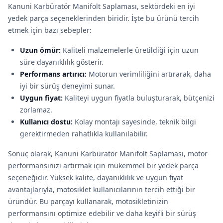
Kanuni Karbüratör Manifolt Saplaması, sektördeki en iyi
yedek parça seçeneklerinden biridir. İşte bu ürünü tercih
etmek için bazı sebepler:
Uzun ömür:
Kaliteli malzemelerle üretildiği için uzun
süre dayanıklılık gösterir.
Performans artırıcı:
Motorun verimliliğini artırarak, daha
iyi bir sürüş deneyimi sunar.
Uygun fiyat:
Kaliteyi uygun fiyatla buluşturarak, bütçenizi
zorlamaz.
Kullanıcı dostu:
Kolay montajı sayesinde, teknik bilgi
gerektirmeden rahatlıkla kullanılabilir.
Sonuç olarak, Kanuni Karbüratör Manifolt Saplaması, motor
performansınızı artırmak için mükemmel bir yedek parça
seçeneğidir. Yüksek kalite, dayanıklılık ve uygun fiyat
avantajlarıyla, motosiklet kullanıcılarının tercih ettiği bir
üründür. Bu parçayı kullanarak, motosikletinizin
performansını optimize edebilir ve daha keyifli bir sürüş