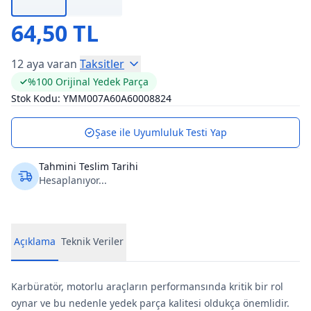
64,50 TL
12 aya varan
Taksitler
%100 Orijinal Yedek Parça
Stok Kodu:
YMM007A60A60008824
Şase ile Uyumluluk Testi Yap
Tahmini Teslim Tarihi
Hesaplanıyor...
Açıklama
Teknik Veriler
Karbüratör, motorlu araçların performansında kritik bir rol
oynar ve bu nedenle yedek parça kalitesi oldukça önemlidir.