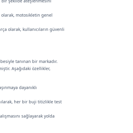
bir şekilde ateşlenmesini
 olarak, motosikletin genel
ça olarak, kullanıcıların güvenli
besiyle tanınan bir markadır.
ştir. Aşağıdaki özellikler,
aşınmaya dayanıklı
rak, her bir buji titizlikle test
alışmasını sağlayarak yolda