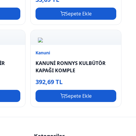
Sepete Ekle
Kanuni
İR
KANUNİ RONNYS KULBÜTÖR
KAPAĞI KOMPLE
392,69 TL
Sepete Ekle
Kategoriler