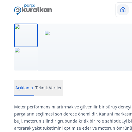
Açıklama
Teknik Veriler
Motor performansını artırmak ve güvenilir bir sürüş deney
parçaların seçilmesi son derece önemlidir. Kanuni markasın
buji, motorun silindir grubunda kritik bir role sahiptir. İyi b
artırarak yakıt tüketimini optimize eder ve motorun ömrünü