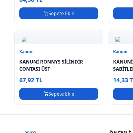
Sepete Ekle
Kanuni
Kanuni
KANUNİ RONNYS SİLİNDİR
KANUNİ
CONTASI ÜST
SABİTLE
67,92 TL
14,33 
Sepete Ekle
ÖNEMLİ 