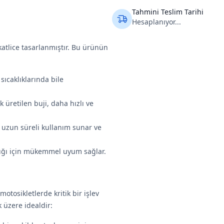
Tahmini Teslim Tarihi
Hesaplanıyor...
katlice tasarlanmıştır. Bu ürünün
sıcaklıklarında bile
ak üretilen buji, daha hızlı ve
e uzun süreli kullanım sunar ve
ığı için mükemmel uyum sağlar.
otosikletlerde kritik bir işlev
 üzere idealdir: