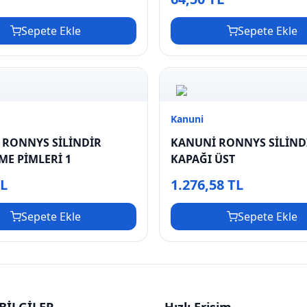
Sepete Ekle
Sepete Ekle
Kanuni
 RONNYS SİLİNDİR
KANUNİ RONNYS SİLİND
ME PİMLERİ 1
KAPAĞI ÜST
TL
1.276,58 TL
Sepete Ekle
Sepete Ekle
BİLGİLER
Hızlı Erişim