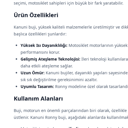
seçimi, motosiklet sahipleri için büyük bir fark yaratabilir.
Ürün Özellikleri
Kanuni buji, yüksek kaliteli malzemelerle üretilmiştir ve dik
başlıca özellikleri şunlardır:
Yüksek Isı Dayanıklılığı:
Motosiklet motorlarının yüksek 
performansını korur.
Gelişmiş Ateşleme Teknolojisi:
İleri teknoloji kullanılar
daha etkili ateşleme sağlar.
Uzun Ömür:
Kanuni bujiler, dayanıklı yapıları sayesind
sık sık değiştirilme gereksinimini azaltır.
Uyumlu Tasarım:
Ronny modeline özel olarak tasarland
Kullanım Alanları
Buji, motorun en önemli parçalarından biri olarak, özellikle m
üstlenir. Kanuni Ronny buji, aşağıdaki alanlarda kullanılmak