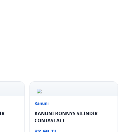
Kanuni
İR
KANUNİ RONNYS SİLİNDİR
CONTASI ALT
33,69 TL