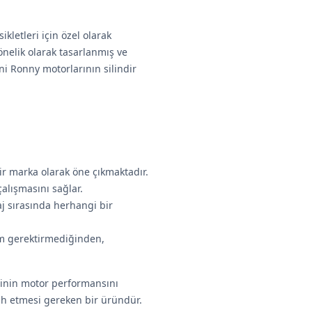
kletleri için özel olarak
yönelik olarak tasarlanmış ve
i Ronny motorlarının silindir
ir marka olarak öne çıkmaktadır.
lışmasını sağlar.
 sırasında herhangi bir
im gerektirmediğinden,
rinin motor performansını
cih etmesi gereken bir üründür.