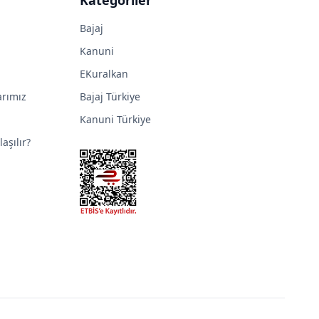
Bajaj
Kanuni
EKuralkan
arımız
Bajaj Türkiye
Kanuni Türkiye
aşılır?