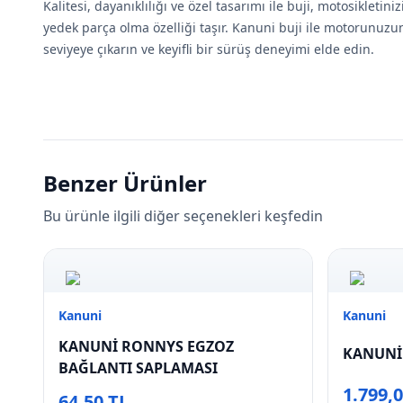
Kalitesi, dayanıklılığı ve özel tasarımı ile buji, motosikletin
yedek parça olma özelliği taşır. Kanuni buji ile motorunu
seviyeye çıkarın ve keyifli bir sürüş deneyimi elde edin.
Benzer Ürünler
Bu ürünle ilgili diğer seçenekleri keşfedin
Kanuni
Kanuni
KANUNİ RONNYS EGZOZ
KANUNİ
BAĞLANTI SAPLAMASI
1.799,
64,50 TL