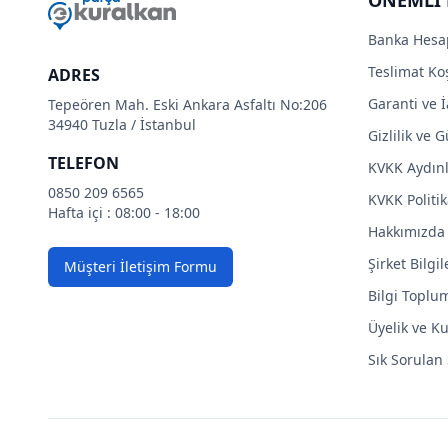
Banka Hesa
Teslimat Koş
ADRES
Garanti ve İ
Tepeören Mah. Eski Ankara Asfaltı No:206
34940 Tuzla / İstanbul
Gizlilik ve 
TELEFON
KVKK Aydın
0850 209 6565
KVKK Politik
Hafta içi : 08:00 - 18:00
Hakkımızda
Şirket Bilgil
Müşteri İletişim Formu
Bilgi Toplu
Üyelik ve Ku
Sık Sorulan